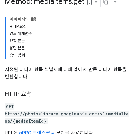
Method: media
Items
.
get
이 페이지의 내용
HTTP 요청
경로 매개변수
요청 본문
응답 본문
승인 범위
지정된 미디어 항목 식별자에 대해 앱에서 만든 미디어 항목을
반환합니다.
HTTP 요청
GET
https://photoslibrary.googleapis.com/v1/mediaIte
ms/{mediaItemId}
URL은
gRPC 트랜스코딩
문법을 사용합니다.