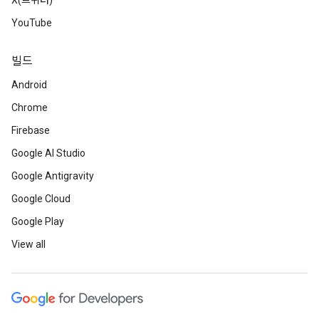
X(트위터)
YouTube
빌드
Android
Chrome
Firebase
Google AI Studio
Google Antigravity
Google Cloud
Google Play
View all