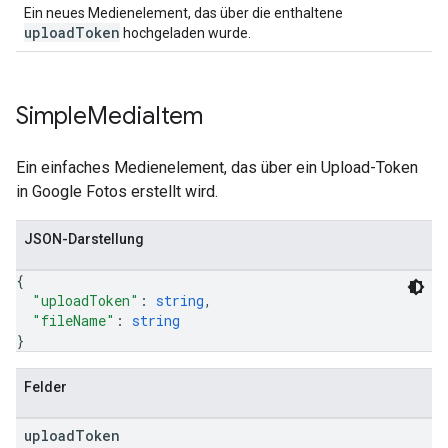
Ein neues Medienelement, das über die enthaltene
uploadToken
hochgeladen wurde.
Simple
Media
Item
Ein einfaches Medienelement, das über ein Upload-Token
in Google Fotos erstellt wird.
JSON-Darstellung
{
"uploadToken"
: 
string
,
"fileName"
: 
string
}
Felder
upload
Token