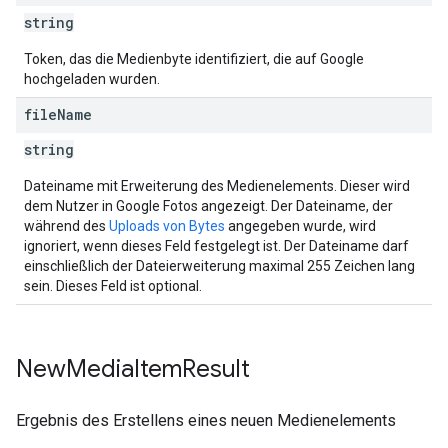
string
Token, das die Medienbyte identifiziert, die auf Google
hochgeladen wurden.
file
Name
string
Dateiname mit Erweiterung des Medienelements. Dieser wird
dem Nutzer in Google Fotos angezeigt. Der Dateiname, der
während des
Uploads von Bytes
angegeben wurde, wird
ignoriert, wenn dieses Feld festgelegt ist. Der Dateiname darf
einschließlich der Dateierweiterung maximal 255 Zeichen lang
sein. Dieses Feld ist optional.
New
Media
Item
Result
Ergebnis des Erstellens eines neuen Medienelements