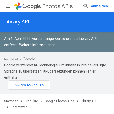
Photos APIs
Anmelden
Library API
Am 1. April 2025 wurden einige Bereiche in der Library API
entfernt.
Weitere Informationen
Google verwendet KI-Technologie, um Inhalte in Ihre bevorzugte
Sprache zu übersetzen. KI-Übersetzungen können Fehler
enthalten.
Startseite
Produkte
Google Photos APIs
Library API
Referenzen