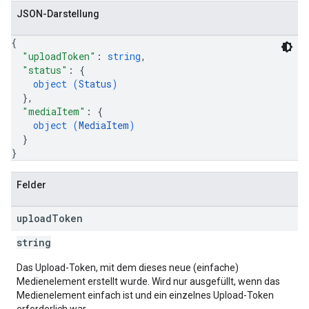
JSON-Darstellung
{
"uploadToken"
: 
string
,
"status"
: 
{
object (
Status
)
}
,
"mediaItem"
: 
{
object (
MediaItem
)
}
}
Felder
upload
Token
string
Das Upload-Token, mit dem dieses neue (einfache)
Medienelement erstellt wurde. Wird nur ausgefüllt, wenn das
Medienelement einfach ist und ein einzelnes Upload-Token