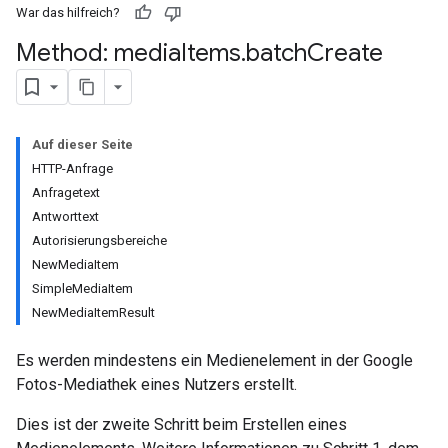
War das hilfreich?
Method: media
Items
.
batch
Create
Auf dieser Seite
HTTP-Anfrage
Anfragetext
Antworttext
Autorisierungsbereiche
NewMediaItem
SimpleMediaItem
NewMediaItemResult
Es werden mindestens ein Medienelement in der Google
Fotos-Mediathek eines Nutzers erstellt.
Dies ist der zweite Schritt beim Erstellen eines