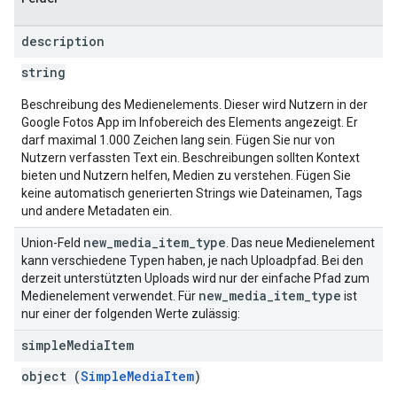
description
string
Beschreibung des Medienelements. Dieser wird Nutzern in der
Google Fotos App im Infobereich des Elements angezeigt. Er
darf maximal 1.000 Zeichen lang sein. Fügen Sie nur von
Nutzern verfassten Text ein. Beschreibungen sollten Kontext
bieten und Nutzern helfen, Medien zu verstehen. Fügen Sie
keine automatisch generierten Strings wie Dateinamen, Tags
und andere Metadaten ein.
new
_
media
_
item
_
type
Union-Feld
. Das neue Medienelement
kann verschiedene Typen haben, je nach Uploadpfad. Bei den
derzeit unterstützten Uploads wird nur der einfache Pfad zum
new
_
media
_
item
_
type
Medienelement verwendet. Für
ist
nur einer der folgenden Werte zulässig:
simple
Media
Item
object (
SimpleMediaItem
)