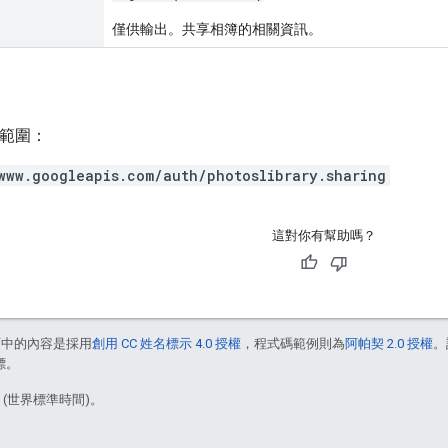
僅供輸出。共享相簿的相關資訊。
h 範圍：
www.googleapis.com/auth/photoslibrary.sharing
這對你有幫助嗎？
面中的內容是採用
創用 CC 姓名標示 4.0 授權
，程式碼範例則為
阿帕契 2.0 授權
。
標。
5 (世界標準時間)。