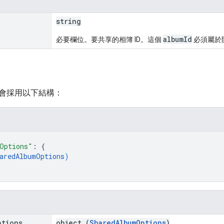
string
albumId
必要欄位。要共享的相簿 ID。這個
必須屬於
會採用以下結構：
Options"
: 
{
aredAlbumOptions
)
ptions
object (
SharedAlbumOptions
)