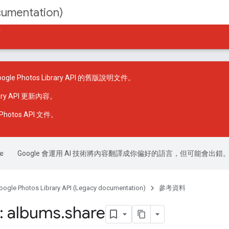
cumentation)
件
le Photos Library API 的舊版說明文件。
rary API 更新內容
。
hotos API 文件
。
Google 會運用 AI 技術將內容翻譯成你偏好的語言，但可能會出錯
oogle Photos Library API (Legacy documentation)
參考資料
: albums
.
share