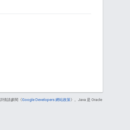
詳情請參閱《
Google Developers 網站政策
》。Java 是 Oracle