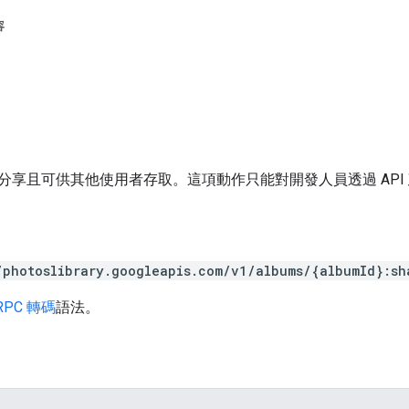
容
分享且可供其他使用者存取。這項動作只能對開發人員透過 API
/photoslibrary.googleapis.com/v1/albums/{albumId}:sh
RPC 轉碼
語法。