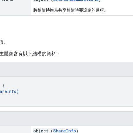
將相簿轉換為共享相簿時要設定的選項。
簿。
主體會含有以下結構的資料：
 
{
areInfo
)
object (
ShareInfo
)