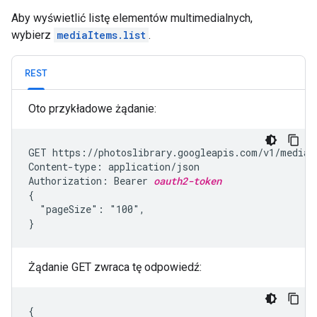
Aby wyświetlić listę elementów multimedialnych,
wybierz
mediaItems.list
.
REST
Oto przykładowe żądanie:
GET https://photoslibrary.googleapis.com/v1/mediaIt
Content-type: application/json

Authorization: Bearer 
oauth2-token
{

  "pageSize": "100",

}
Żądanie GET zwraca tę odpowiedź:
{
