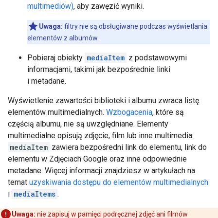
multimediów)
, aby zawęzić wyniki.
Uwaga:
filtry nie są obsługiwane podczas wyświetlania
elementów z albumów.
Pobieraj obiekty
mediaItem
z podstawowymi
informacjami, takimi jak bezpośrednie linki
i metadane.
Wyświetlenie zawartości biblioteki i albumu zwraca listę
elementów multimedialnych.
Wzbogacenia
, które są
częścią albumu, nie są uwzględniane. Elementy
multimedialne opisują zdjęcie, film lub inne multimedia.
mediaItem
zawiera bezpośredni link do elementu, link do
elementu w Zdjęciach Google oraz inne odpowiednie
metadane. Więcej informacji znajdziesz w artykułach na
temat
uzyskiwania dostępu do elementów multimedialnych
i
mediaItems
.
Uwaga:
nie zapisuj w pamięci podręcznej zdjęć ani filmów