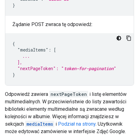
}
Żądanie POST zwraca tę odpowiedź:
{

    ...
  ],
  "nextPageToken": "
token-for-pagination
"
}
Odpowiedź zawiera
nextPageToken
i listę elementów
multimedialnych. W przeciwieństwie do listy zawartości
biblioteki elementy multimedialne są zwracane według
kolejności w albumie. Więcej informacji znajdziesz w
sekcjach
mediaItems
i
Podział na strony
. Użytkownik
może edytować zamówienie w interfejsie Zdjęć Google.