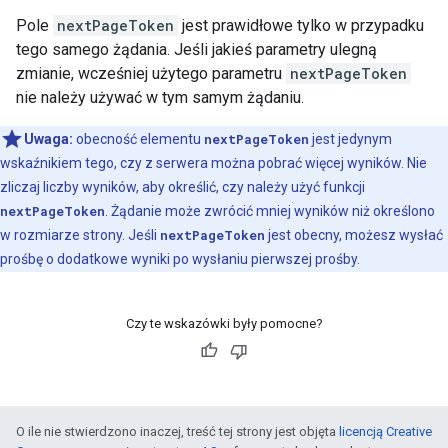
Pole
nextPageToken
jest prawidłowe tylko w przypadku
tego samego żądania. Jeśli jakieś parametry ulegną
zmianie, wcześniej użytego parametru
nextPageToken
nie należy używać w tym samym żądaniu.
Uwaga:
obecność elementu
nextPageToken
jest jedynym
wskaźnikiem tego, czy z serwera można pobrać więcej wyników. Nie
zliczaj liczby wyników, aby określić, czy należy użyć funkcji
nextPageToken
. Żądanie może zwrócić mniej wyników niż określono
w rozmiarze strony. Jeśli
nextPageToken
jest obecny, możesz wysłać
prośbę o dodatkowe wyniki po wysłaniu pierwszej prośby.
Czy te wskazówki były pomocne?
O ile nie stwierdzono inaczej, treść tej strony jest objęta
licencją Creative