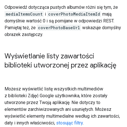
Odpowiedź dotycząca pustych albumów różni się tym, że
mediaItemsCount
i
coverPhotoMediaItemId
mają
domyślnie wartość 0 i są pomijane w odpowiedzi REST.
Pamiętaj też, że
coverPhotoBaseUrl
wskazuje domyślny
obrazek zastępczy.
Wyświetlanie listy zawartości
biblioteki utworzonej przez aplikację
Możesz wyświetlić listę wszystkich multimediów
z biblioteki Zdjęć Google użytkownika, które zostały
utworzone przez Twoją aplikację. Nie dotyczy to
elementów zarchiwizowanych ani usuniętych. Możesz
wyświetlić elementy multimedialne według ich zawartości,
daty i innych właściwości,
stosując filtry
.