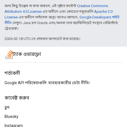
অন্য কিছু উল্লেখ না করা থাকলে, এই পৃষ্ঠার কন্টেন্ট
Creative Commons
Attribution 4.0 License
-এর অধীনে এবং কোডের নমুনাগুলি
Apache 2.0
License
-এর অধীনে লাইসেন্স প্রাপ্ত। আরও জানতে,
Google Developers সাইট
নীতি
দেখুন। Java হল Oracle এবং/অথবা তার অ্যাফিলিয়েট সংস্থার রেজিস্টার্ড
ট্রেডমার্ক।
2026-02-18 UTC-তে শেষবার আপডেট করা হয়েছে।
স্ট্যাক ওভারফ্লো
শর্তাবলী
Google API পরিষেবাগুলি: ব্যবহারকারীর ডেটা নীতি৷
কানেক্ট করুন
ব্লগ
Bluesky
Instagram