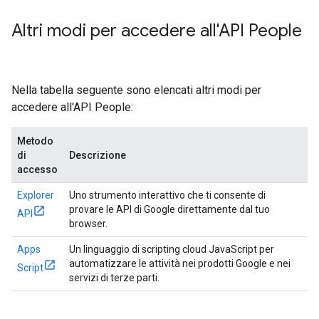
Altri modi per accedere all'API People
Nella tabella seguente sono elencati altri modi per
accedere all'API People:
Metodo
di
Descrizione
accesso
Explorer
Uno strumento interattivo che ti consente di
provare le API di Google direttamente dal tuo
API
browser.
Apps
Un linguaggio di scripting cloud JavaScript per
automatizzare le attività nei prodotti Google e nei
Script
servizi di terze parti.