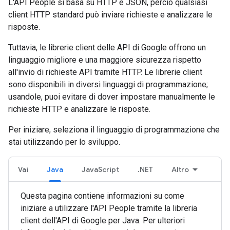
L'API People si basa su HTTP e JSON, perciò qualsiasi
client HTTP standard può inviare richieste e analizzare le
risposte.
Tuttavia, le librerie client delle API di Google offrono un
linguaggio migliore e una maggiore sicurezza rispetto
all'invio di richieste API tramite HTTP. Le librerie client
sono disponibili in diversi linguaggi di programmazione;
usandole, puoi evitare di dover impostare manualmente le
richieste HTTP e analizzare le risposte.
Per iniziare, seleziona il linguaggio di programmazione che
stai utilizzando per lo sviluppo.
Vai
Java
JavaScript
.NET
Altro
Questa pagina contiene informazioni su come
iniziare a utilizzare l'API People tramite la libreria
client dell'API di Google per Java. Per ulteriori