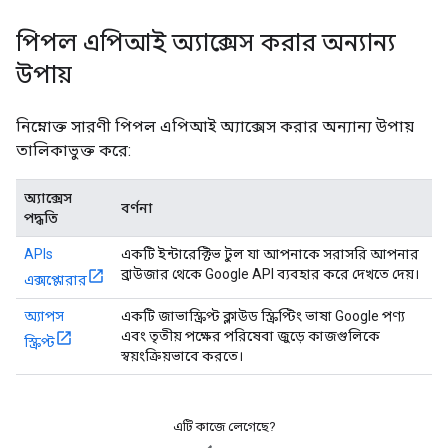
পিপল এপিআই অ্যাক্সেস করার অন্যান্য
উপায়
নিম্নোক্ত সারণী পিপল এপিআই অ্যাক্সেস করার অন্যান্য উপায়
তালিকাভুক্ত করে:
অ্যাক্সেস
বর্ণনা
পদ্ধতি
APIs
একটি ইন্টারেক্টিভ টুল যা আপনাকে সরাসরি আপনার
ব্রাউজার থেকে Google API ব্যবহার করে দেখতে দেয়।
এক্সপ্লোরার
অ্যাপস
একটি জাভাস্ক্রিপ্ট ক্লাউড স্ক্রিপ্টিং ভাষা Google পণ্য
এবং তৃতীয় পক্ষের পরিষেবা জুড়ে কাজগুলিকে
স্ক্রিপ্ট
স্বয়ংক্রিয়ভাবে করতে।
এটি কাজে লেগেছে?