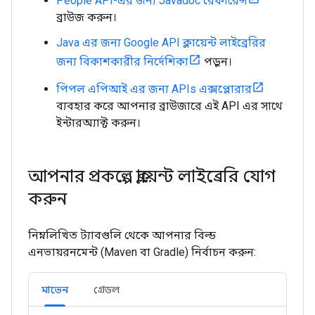
People API-এর জন্য Javadoc রেফারেন্স
ব্রাউজ করুন।
Java এর জন্য Google API ক্লায়েন্ট লাইব্রেরির
জন্য বিকাশকারীর নির্দেশিকা
পড়ুন।
পিপল এপিআই এর জন্য APIs এক্সপ্লোরার
ব্যবহার করে আপনার ব্রাউজারে এই API এর সাথে
ইন্টারঅ্যাক্ট করুন।
আপনার প্রকল্পে ক্লায়েন্ট লাইব্রেরি যোগ
করুন
নিম্নলিখিত ট্যাবগুলি থেকে আপনার বিল্ড
এনভায়রনমেন্ট (Maven বা Gradle) নির্বাচন করুন:
মাভেন
গ্রেডল