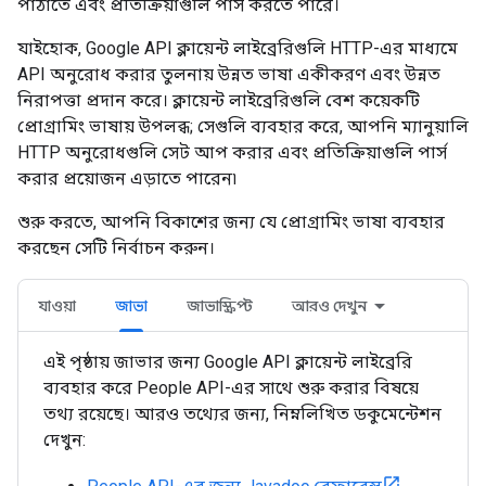
পাঠাতে এবং প্রতিক্রিয়াগুলি পার্স করতে পারে।
যাইহোক, Google API ক্লায়েন্ট লাইব্রেরিগুলি HTTP-এর মাধ্যমে
API অনুরোধ করার তুলনায় উন্নত ভাষা একীকরণ এবং উন্নত
নিরাপত্তা প্রদান করে। ক্লায়েন্ট লাইব্রেরিগুলি বেশ কয়েকটি
প্রোগ্রামিং ভাষায় উপলব্ধ; সেগুলি ব্যবহার করে, আপনি ম্যানুয়ালি
HTTP অনুরোধগুলি সেট আপ করার এবং প্রতিক্রিয়াগুলি পার্স
করার প্রয়োজন এড়াতে পারেন৷
শুরু করতে, আপনি বিকাশের জন্য যে প্রোগ্রামিং ভাষা ব্যবহার
করছেন সেটি নির্বাচন করুন।
যাওয়া
জাভা
জাভাস্ক্রিপ্ট
আরও দেখুন
এই পৃষ্ঠায় জাভার জন্য Google API ক্লায়েন্ট লাইব্রেরি
ব্যবহার করে People API-এর সাথে শুরু করার বিষয়ে
তথ্য রয়েছে। আরও তথ্যের জন্য, নিম্নলিখিত ডকুমেন্টেশন
দেখুন: