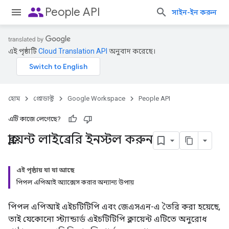
people
People API
সাইন-ইন করুন
এই পৃষ্ঠাটি
Cloud Translation API
অনুবাদ করেছে।
হোম
প্রোডাক্ট
Google Workspace
People API
এটি কাজে লেগেছে?
ক্লায়েন্ট লাইব্রেরি ইনস্টল করুন
এই পৃষ্ঠায় যা যা আছে
পিপল এপিআই অ্যাক্সেস করার অন্যান্য উপায়
পিপল এপিআই এইচটিটিপি এবং জেএসএন-এ তৈরি করা হয়েছে,
তাই যেকোনো স্ট্যান্ডার্ড এইচটিটিপি ক্লায়েন্ট এটিতে অনুরোধ