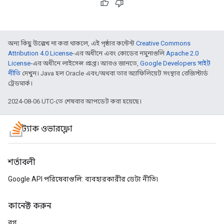
অন্য কিছু উল্লেখ না করা থাকলে, এই পৃষ্ঠার কন্টেন্ট
Creative Commons
Attribution 4.0 License
-এর অধীনে এবং কোডের নমুনাগুলি
Apache 2.0
License
-এর অধীনে লাইসেন্স প্রাপ্ত। আরও জানতে,
Google Developers সাইট
নীতি
দেখুন। Java হল Oracle এবং/অথবা তার অ্যাফিলিয়েট সংস্থার রেজিস্টার্ড
ট্রেডমার্ক।
2024-08-06 UTC-তে শেষবার আপডেট করা হয়েছে।
স্ট্যাক ওভারফ্লো
শর্তাবলী
Google API পরিষেবাগুলি: ব্যবহারকারীর ডেটা নীতি৷
কানেক্ট করুন
ব্লগ