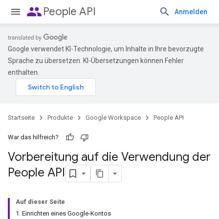
people
People API
Anmelden
Google verwendet KI-Technologie, um Inhalte in Ihre bevorzugte
Sprache zu übersetzen. KI-Übersetzungen können Fehler
enthalten.
Startseite
Produkte
Google Workspace
People API
War das hilfreich?
Vorbereitung auf die Verwendung der
People API
Auf dieser Seite
1. Einrichten eines Google-Kontos