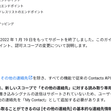
エンドポイント
先エンドポイント
アドレスリストのエンドポイント
マッピング
API は 2022 年 1 月 19 日をもってサポートを終了しました。この
イント、認可スコープの変更について説明します。
、
その他の連絡先
を除き、すべての機能で従来の Contacts 
は、新しいスコープで「その他の連絡先」に対する読み取り専
/書き込みシグナルの送信はサポートされていないため、ユーザ
の連絡先を「My Contact」として追加する必要があります。
読み取ることができるのは [その他の連絡先] の基本的な連絡先情