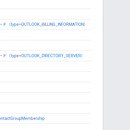
type=OUTLOOK_BILLING_INFORMATION）
type=OUTLOOK_DIRECTORY_SERVER）
ontactGroupMembership