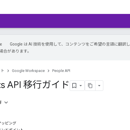
Google は AI 技術を使用して、コンテンツをご希望の言語に翻訳
場合があります。
クト
Google Workspace
People API
cts API 移行ガイド
容
マッピング