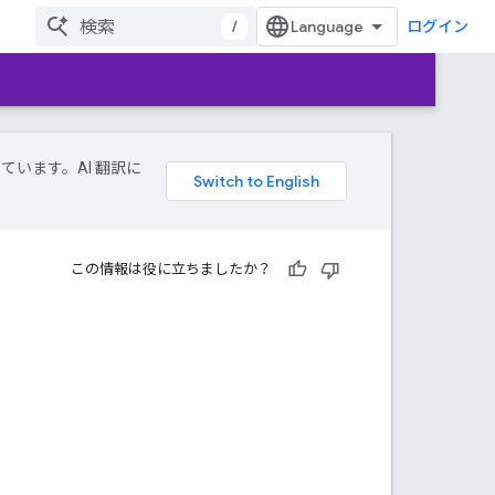
/
ログイン
しています。AI 翻訳に
この情報は役に立ちましたか？