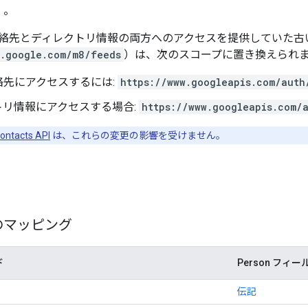
）。
絡先とディレクトリ情報の両方へのアクセスを提供していた古
w.google.com/m8/feeds
）は、次のスコープに置き換えられ
絡先にアクセスするには:
https://www.googleapis.com/auth
トリ情報にアクセスする場合:
https://www.googleapis.com/
ontacts API
は、これらの変更の影響を受けません。
のマッピング
ド
Person フィー
伝記