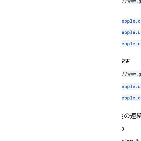
https://www.
す。
people.c
people.u
people.d
写真の変更
https://www.
people.u
people.d
その他の連
読み取り