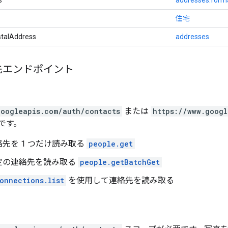
住宅
stalAddress
addresses
先エンドポイント
googleapis.com/auth/contacts
または
https://www.googl
です。
先を 1 つだけ読み取る
people.get
定の連絡先を読み取る
people.getBatchGet
onnections.list
を使用して連絡先を読み取る