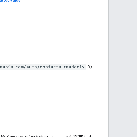
eapis.com/auth/contacts.readonly
の