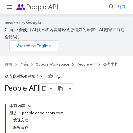
people
People API
登录
Google 会使用 AI 技术将内容翻译成您偏好的语言。AI 翻译可能包
含错误。
首页
产品
Google Workspace
People API
参考文档
该内容对您有帮助吗？
People API
本页内容
服务： people.googleapis.com
发现文档
服务端点