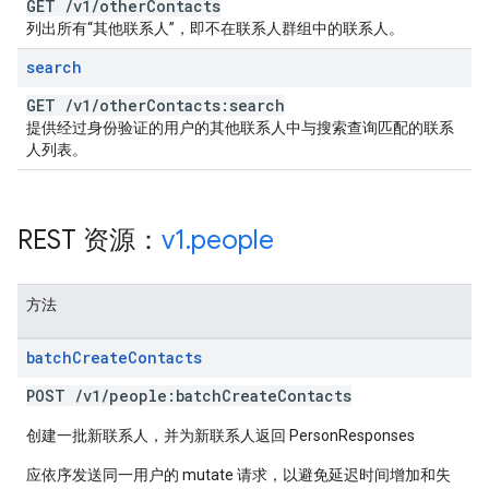
GET
/
v1
/
other
Contacts
列出所有“其他联系人”，即不在联系人群组中的联系人。
search
GET
/
v1
/
other
Contacts:search
提供经过身份验证的用户的其他联系人中与搜索查询匹配的联系
人列表。
REST 资源：
v1
.
people
方法
batch
Create
Contacts
POST
/
v1
/
people:batch
Create
Contacts
创建一批新联系人，并为新联系人返回 PersonResponses
应依序发送同一用户的 mutate 请求，以避免延迟时间增加和失