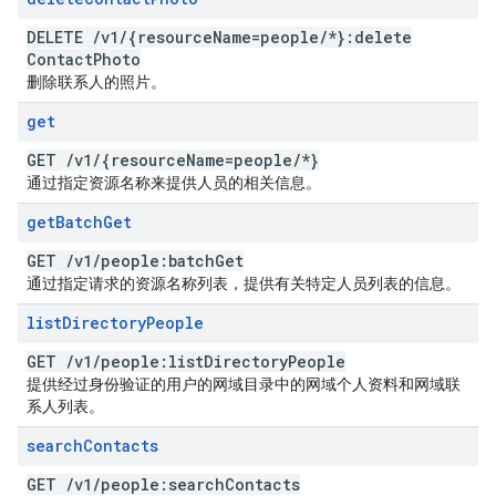
DELETE
/
v1
/
{resource
Name=people
/
*}:delete
Contact
Photo
删除联系人的照片。
get
GET
/
v1
/
{resource
Name=people
/
*}
通过指定资源名称来提供人员的相关信息。
get
Batch
Get
GET
/
v1
/
people:batch
Get
通过指定请求的资源名称列表，提供有关特定人员列表的信息。
list
Directory
People
GET
/
v1
/
people:list
Directory
People
提供经过身份验证的用户的网域目录中的网域个人资料和网域联
系人列表。
search
Contacts
GET
/
v1
/
people:search
Contacts