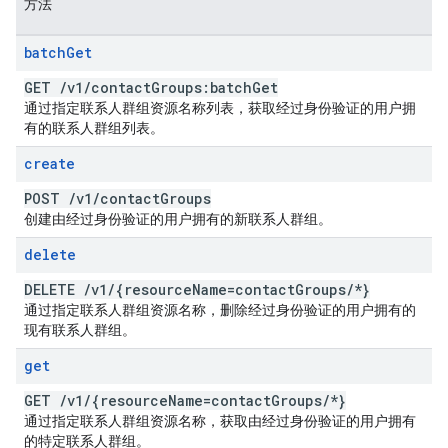
方法
batch
Get
GET
/
v1
/
contact
Groups:batch
Get
通过指定联系人群组资源名称列表，获取经过身份验证的用户拥
有的联系人群组列表。
create
POST
/
v1
/
contact
Groups
创建由经过身份验证的用户拥有的新联系人群组。
delete
DELETE
/
v1
/
{resource
Name=contact
Groups
/
*}
通过指定联系人群组资源名称，删除经过身份验证的用户拥有的
现有联系人群组。
get
GET
/
v1
/
{resource
Name=contact
Groups
/
*}
通过指定联系人群组资源名称，获取由经过身份验证的用户拥有
的特定联系人群组。