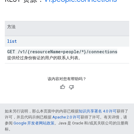
方法
list
GET
/
v1
/
{resource
Name=people
/
*}
/
connections
提供经过身份验证的用户的联系人列表。
该内容对您有帮助吗？
如未另行说明，那么本页面中的内容已根据
知识共享署名 4.0 许可
获得了
许可，并且代码示例已根据
Apache 2.0 许可
获得了许可。有关详情，请
参阅
Google 开发者网站政策
。Java 是 Oracle 和/或其关联公司的注册商
标。