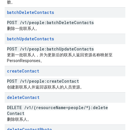
败。
batch
Delete
Contacts
POST
/
v1
/
people:batch
Delete
Contacts
删除一批联系人。
batch
Update
Contacts
POST
/
v1
/
people:batch
Update
Contacts
更新一批联系人，并为更新后的联系人返回资源名称映射至
PersonResponses。
create
Contact
POST
/
v1
/
people:create
Contact
创建新联系人并返回该联系人的人员资源。
delete
Contact
DELETE
/
v1
/
{resource
Name=people
/
*}:delete
Contact
删除联系人。
delete
Contact
Photo