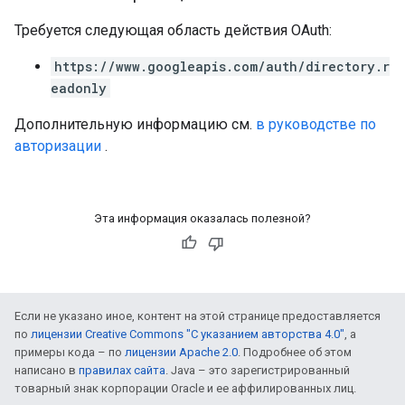
Требуется следующая область действия OAuth:
https://www.googleapis.com/auth/directory.r
eadonly
Дополнительную информацию см.
в руководстве по
авторизации
.
Эта информация оказалась полезной?
Если не указано иное, контент на этой странице предоставляется
по
лицензии Creative Commons "С указанием авторства 4.0"
, а
примеры кода – по
лицензии Apache 2.0
. Подробнее об этом
написано в
правилах сайта
. Java – это зарегистрированный
товарный знак корпорации Oracle и ее аффилированных лиц.