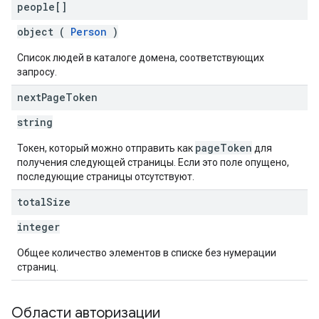
people[]
object (
Person
)
Список людей в каталоге домена, соответствующих
запросу.
next
Page
Token
string
pageToken
Токен, который можно отправить как
для
получения следующей страницы. Если это поле опущено,
последующие страницы отсутствуют.
total
Size
integer
Общее количество элементов в списке без нумерации
страниц.
Области авторизации