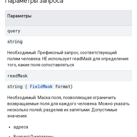
Параметры запроса
Параметры
query
string
Необходимый. Префиксный запрос, соответствующий
полям человека. НЕ использует readMask для определения
того, какие поля сопоставляться.
read
Mask
string (
FieldMask
format)
Необходимый. Маска поля, позволяющая ограничить
возвращаемые поля для каждого человека. Можно указать
несколько полей, разделив их запятыми. Допустимые
значения:
адреса
ВозрастДиапазоны