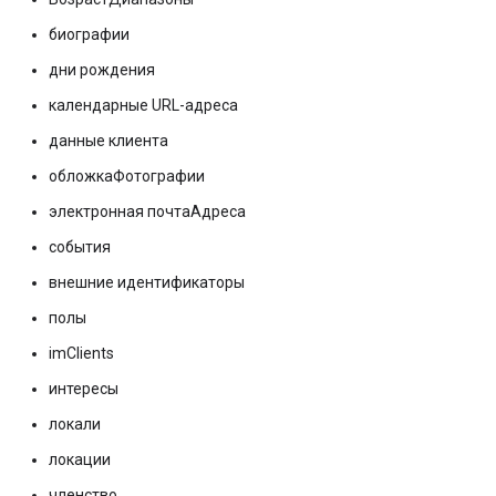
биографии
дни рождения
календарные URL-адреса
данные клиента
обложкаФотографии
электронная почтаАдреса
события
внешние идентификаторы
полы
imClients
интересы
локали
локации
членство