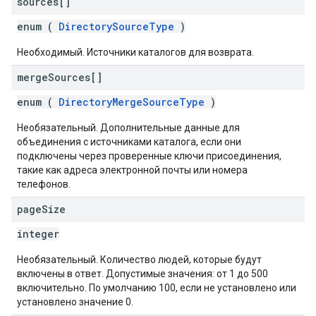
sources[]
enum (
DirectorySourceType
)
Необходимый. Источники каталогов для возврата.
merge
Sources[]
enum (
DirectoryMergeSourceType
)
Необязательный. Дополнительные данные для
объединения с источниками каталога, если они
подключены через проверенные ключи присоединения,
такие как адреса электронной почты или номера
телефонов.
page
Size
integer
Необязательный. Количество людей, которые будут
включены в ответ. Допустимые значения: от 1 до 500
включительно. По умолчанию 100, если не установлено или
установлено значение 0.