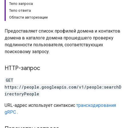
Тело запроса
Тело ответа
Области авторизации
Предоставляет список профилей домена и контактов
домена в каталоге домена прошедшего проверку
подлинности пользователя, соответствующих
поисковому запросу.
HTTP-запрос
GET
https://people.googleapis.com/v1/people:searchD
irectoryPeople
URL-адрес использует синтаксис
транскодирования
gRPC
.