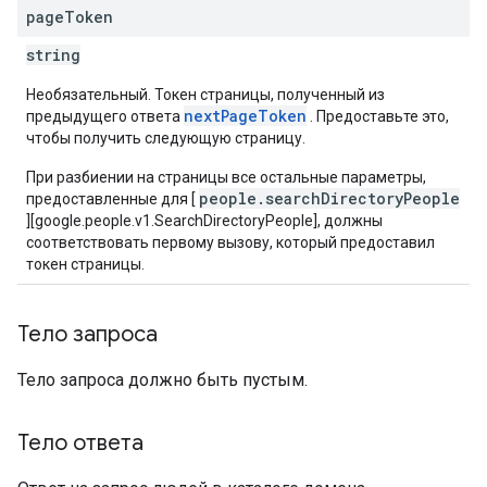
page
Token
string
Необязательный. Токен страницы, полученный из
nextPageToken
предыдущего ответа
. Предоставьте это,
чтобы получить следующую страницу.
При разбиении на страницы все остальные параметры,
people.searchDirectoryPeople
предоставленные для [
][google.people.v1.SearchDirectoryPeople], должны
соответствовать первому вызову, который предоставил
токен страницы.
Тело запроса
Тело запроса должно быть пустым.
Тело ответа