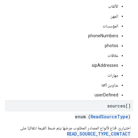
الألقاب
المهن
المؤسسات
phoneNumbers
photos
علاقات
sipAddresses
مهارات
عناوين url
userDefined
sources[]
enum (
ReadSourceType
)
اختياريّ. قناع لأنواع المصادر المطلوب عرضها يتم ضبط القيمة تلقائيًا على
READ_SOURCE_TYPE_CONTACT