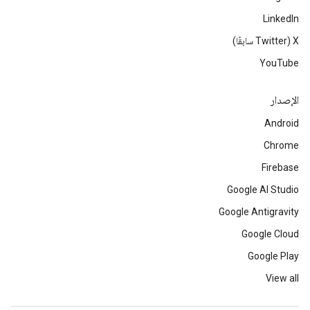
LinkedIn
‫X ‏(Twitter سابقًا)
YouTube
الإصدار
Android
Chrome
Firebase
Google AI Studio
Google Antigravity
Google Cloud
Google Play
View all