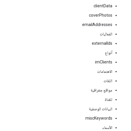
clientData
coverPhotos
emailAddresses
الفعاليات
externalIds
أنواع
imClients
الاهتمامات
اللغات
مواقع جغرافية
للقناة
البيانات الوصفية
miscKeywords
الأسماء