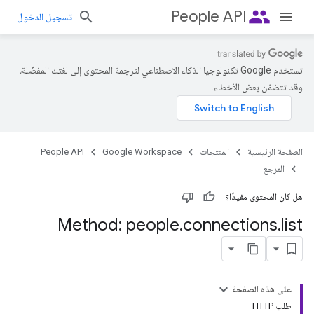
people
People API
تسجيل الدخول
تستخدم Google تكنولوجيا الذكاء الاصطناعي لترجمة المحتوى إلى لغتك المفضّلة،
وقد تتضمّن بعض الأخطاء.
الصفحة الرئيسية
المنتجات
Google Workspace
People API
المرجع
هل كان المحتوى مفيدًا؟
Method: people
.
connections
.
list
على هذه الصفحة
طلب HTTP