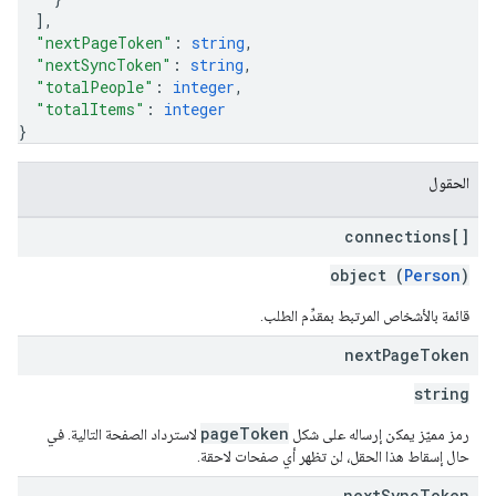
]
,
"nextPageToken"
: 
string
,
"nextSyncToken"
: 
string
,
"totalPeople"
: 
integer
,
"totalItems"
: 
integer
}
الحقول
connections[]
object (
Person
)
قائمة بالأشخاص المرتبط بمقدِّم الطلب.
next
Page
Token
string
pageToken
رمز مميّز يمكن إرساله على شكل
لاسترداد الصفحة التالية. في
حال إسقاط هذا الحقل، لن تظهر أي صفحات لاحقة.
next
Sync
Token