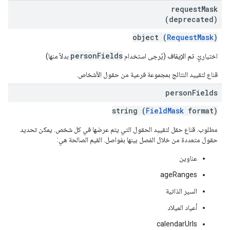
request
Mask
(deprecated)
object (
RequestMask
)
personFields
اختياريّ.
تم الإيقاف
(يُرجى استخدام
بدلاً منها)
قناع لتقييد النتائج بمجموعة فرعية من حقول الأشخاص.
person
Fields
string (
FieldMask
format)
مطلوب. قناع حقل لتقييد الحقول التي يتم عرضها في كل شخص. يمكن تحديد
حقول متعددة من خلال الفصل بينها بفواصل. القيم الصالحة هي:
عناوين
ageRanges
السير الذاتية
أعياد الميلاد
calendarUrls