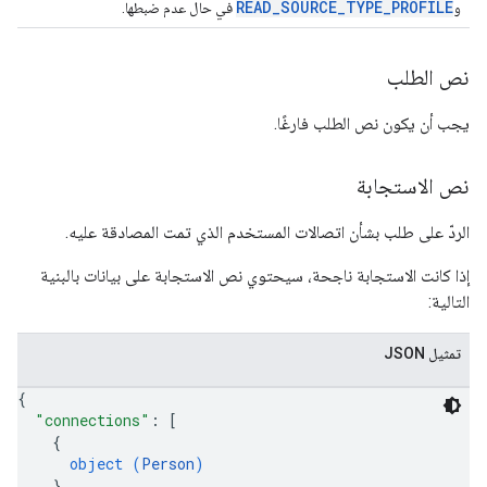
READ_SOURCE_TYPE_PROFILE
و
في حال عدم ضبطها.
نص الطلب
يجب أن يكون نص الطلب فارغًا.
نص الاستجابة
الردّ على طلب بشأن اتصالات المستخدم الذي تمت المصادقة عليه.
إذا كانت الاستجابة ناجحة، سيحتوي نص الاستجابة على بيانات بالبنية
التالية:
تمثيل JSON
{
"connections"
: 
[
{
object (
Person
)
}