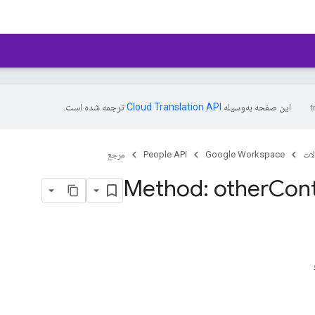
این صفحه به‌وسیله
ترجمه شده است.
ات
Google Workspace
People API
مرجع
Method: other
Con