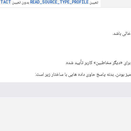
NTACT
READ_SOURCE_TYPE_PROFILE
تعیین
بدون تعیین
خالی باشد.
رای «دیگر مخاطبین» کاربر تأیید شده.
ز بودن، بدنه پاسخ حاوی داده هایی با ساختار زیر است: