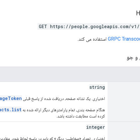
GET https://people.googleapis.com/v1/
GRPC Transco
استفاده می کند.
 و جو
string
PageToken
اختیاری. یک نشانه صفحه، دریافت شده از پاسخ قبلی
acts.list
هنگام صفحه بندی، تمام پارامترهای دیگر ارائه شده به
کرده است مطابقت داشته باشد.
integer