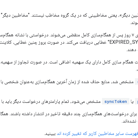
 دیگر»، یعنی مخاطبینی که در یک گروه مخاطب نیستند. "مخاطبین دیگر" م
وند.
 شده با یک
 دهند.
.
مشخص شد، منابع حذف شده از زمان آخرین همگام‌سازی به‌عنوان شخصی با 
یا
مشخص می‌شود، تمام پارامترهای درخواست دیگر باید با ا
syncToken
رای درخواست‌های همگام‌سازی چند دقیقه تاخیر در انتشار داشته باشند. همگام
شده‌اند.
هرست سایر مخاطبین کاربر که تغییر کرده اند
ببینید.