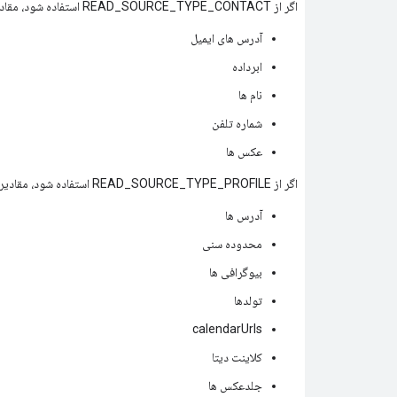
اگر از READ_SOURCE_TYPE_CONTACT استفاده شود، مقادیر معتبر عبارتند از:
آدرس های ایمیل
ابرداده
نام ها
شماره تلفن
عکس ها
اگر از READ_SOURCE_TYPE_PROFILE استفاده شود، مقادیر معتبر عبارتند از:
آدرس ها
محدوده سنی
بیوگرافی ها
تولدها
calendarUrls
کلاینت دیتا
جلدعکس ها