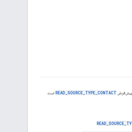
READ_SOURCE_TYPE_CONTACT
، پیش‌فرض
است.
READ_SOURCE_T