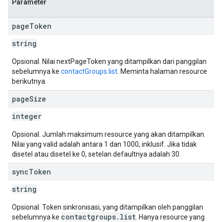
Parameter
page
Token
string
Opsional. Nilai nextPageToken yang ditampilkan dari panggilan
sebelumnya ke
contactGroups.list
. Meminta halaman resource
berikutnya.
page
Size
integer
Opsional. Jumlah maksimum resource yang akan ditampilkan.
Nilai yang valid adalah antara 1 dan 1000, inklusif. Jika tidak
disetel atau disetel ke 0, setelan defaultnya adalah 30.
sync
Token
string
Opsional. Token sinkronisasi, yang ditampilkan oleh panggilan
contactgroups.list
sebelumnya ke
. Hanya resource yang