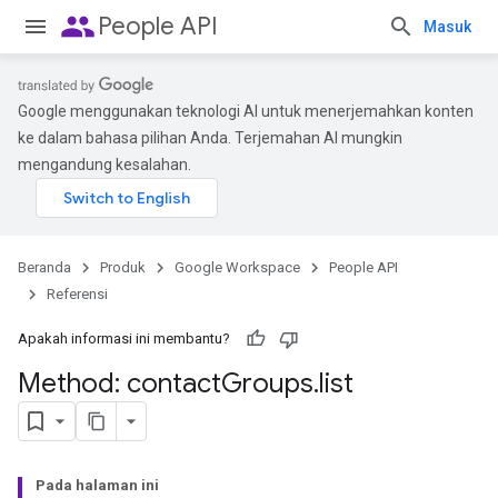
people
People API
Masuk
Google menggunakan teknologi AI untuk menerjemahkan konten
ke dalam bahasa pilihan Anda. Terjemahan AI mungkin
mengandung kesalahan.
Beranda
Produk
Google Workspace
People API
Referensi
Apakah informasi ini membantu?
Method: contact
Groups
.
list
Pada halaman ini