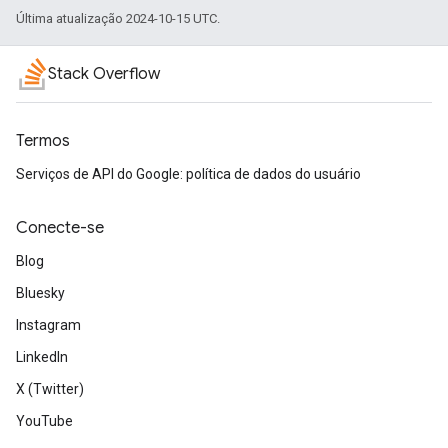
Última atualização 2024-10-15 UTC.
Stack Overflow
Termos
Serviços de API do Google: política de dados do usuário
Conecte-se
Blog
Bluesky
Instagram
LinkedIn
X (Twitter)
YouTube