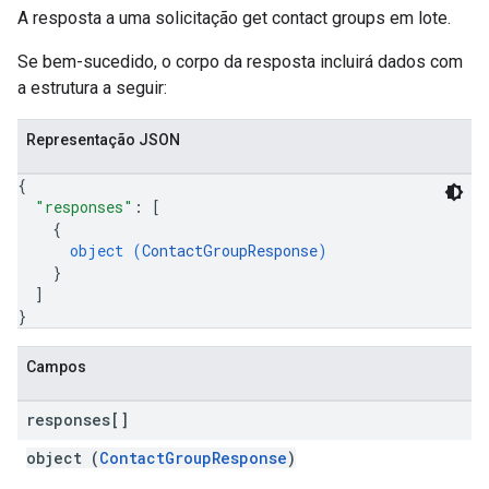
A resposta a uma solicitação get contact groups em lote.
Se bem-sucedido, o corpo da resposta incluirá dados com
a estrutura a seguir:
Representação JSON
{
"responses"
: 
[
{
object (
ContactGroupResponse
)
}
]
}
Campos
responses[]
object (
ContactGroupResponse
)