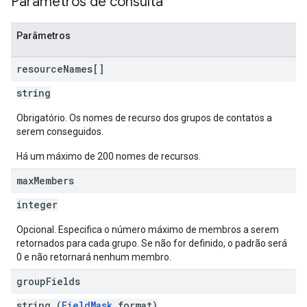
Parâmetros de consulta
Parâmetros
resource
Names[]
string
Obrigatório. Os nomes de recurso dos grupos de contatos a
serem conseguidos.
Há um máximo de 200 nomes de recursos.
max
Members
integer
Opcional. Especifica o número máximo de membros a serem
retornados para cada grupo. Se não for definido, o padrão será
0 e não retornará nenhum membro.
group
Fields
string (
FieldMask
format)