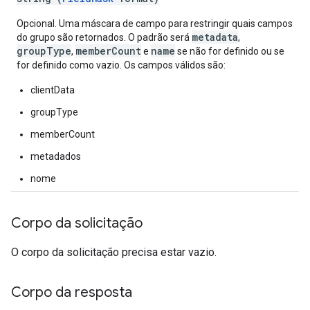
Opcional. Uma máscara de campo para restringir quais campos
metadata
do grupo são retornados. O padrão será
,
groupType
memberCount
name
,
e
se não for definido ou se
for definido como vazio. Os campos válidos são:
clientData
groupType
memberCount
metadados
nome
Corpo da solicitação
O corpo da solicitação precisa estar vazio.
Corpo da resposta