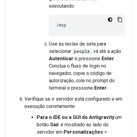
executando:
Use as teclas de seta para
selecionar
people
, vá até a ação
Autenticar
e pressione
Enter
.
Conclua o fluxo de login no
navegador, copie o código de
autorização, cole no prompt do
terminal e pressione
Enter
.
Verifique se o servidor está configurado e em
execução corretamente:
Para o IDE ou a GUI do Antigravity
:um
botão
Sair
é mostrado ao lado do
servidor em
Personalizações
>