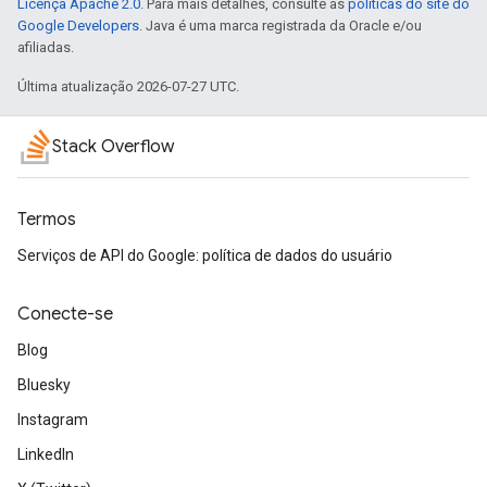
Licença Apache 2.0
. Para mais detalhes, consulte as
políticas do site do
Google Developers
. Java é uma marca registrada da Oracle e/ou
afiliadas.
Última atualização 2026-07-27 UTC.
Stack Overflow
Termos
Serviços de API do Google: política de dados do usuário
Conecte-se
Blog
Bluesky
Instagram
LinkedIn