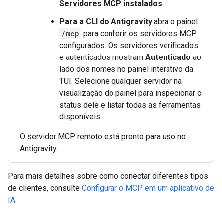
Servidores MCP instalados
.
Para a CLI do Antigravity
:abra o painel
/mcp
para conferir os servidores MCP
configurados. Os servidores verificados
e autenticados mostram
Autenticado
ao
lado dos nomes no painel interativo da
TUI. Selecione qualquer servidor na
visualização do painel para inspecionar o
status dele e listar todas as ferramentas
disponíveis.
O servidor MCP remoto está pronto para uso no
Antigravity.
Para mais detalhes sobre como conectar diferentes tipos
de clientes, consulte
Configurar o MCP em um aplicativo de
IA
.