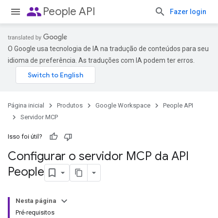
people
People API
Fazer login
O Google usa tecnologia de IA na tradução de conteúdos para seu
idioma de preferência. As traduções com IA podem ter erros.
Página inicial
Produtos
Google Workspace
People API
Servidor MCP
Isso foi útil?
Configurar o servidor MCP da API
People
Nesta página
Pré-requisitos