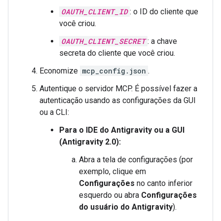
OAUTH_CLIENT_ID
: o ID do cliente que
você criou.
OAUTH_CLIENT_SECRET
: a chave
secreta do cliente que você criou.
Economize
mcp_config.json
.
Autentique o servidor MCP. É possível fazer a
autenticação usando as configurações da GUI
ou a CLI:
Para o IDE do Antigravity ou a GUI
(Antigravity 2.0):
Abra a tela de configurações (por
exemplo, clique em
Configurações
no canto inferior
esquerdo ou abra
Configurações
do usuário do Antigravity
).