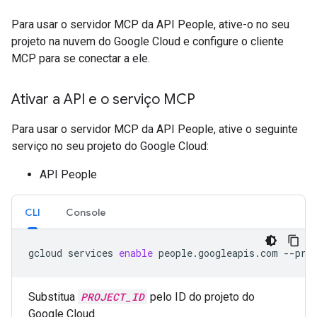
Para usar o servidor MCP da API People, ative-o no seu
projeto na nuvem do Google Cloud e configure o cliente
MCP para se conectar a ele.
Ativar a API e o serviço MCP
Para usar o servidor MCP da API People, ative o seguinte
serviço no seu projeto do Google Cloud:
API People
CLI
Console
gcloud
services
enable
people.googleapis.com
--pro
Substitua
PROJECT_ID
pelo ID do projeto do
Google Cloud.