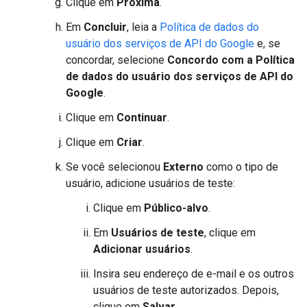
Clique em
Próxima
.
Em
Concluir
, leia a
Política de dados do
usuário dos serviços de API do Google
e, se
concordar, selecione
Concordo com a Política
de dados do usuário dos serviços de API do
Google
.
Clique em
Continuar
.
Clique em
Criar
.
Se você selecionou
Externo
como o tipo de
usuário, adicione usuários de teste:
Clique em
Público-alvo
.
Em
Usuários de teste
, clique em
Adicionar usuários
.
Insira seu endereço de e-mail e os outros
usuários de teste autorizados. Depois,
clique em
Salvar
.