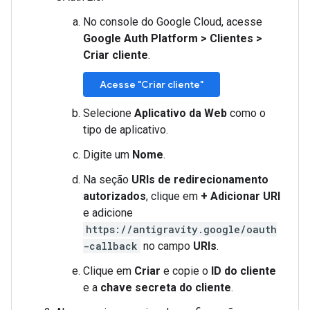
No console do Google Cloud, acesse
Google Auth Platform
>
Clientes
>
Criar cliente
.
Acesse "Criar cliente"
Selecione
Aplicativo da Web
como o
tipo de aplicativo.
Digite um
Nome
.
Na seção
URIs de redirecionamento
autorizados
, clique em
+ Adicionar URI
e adicione
https://antigravity.google/oauth
-callback
no campo
URIs
.
Clique em
Criar
e copie o
ID do cliente
e a
chave secreta do cliente
.