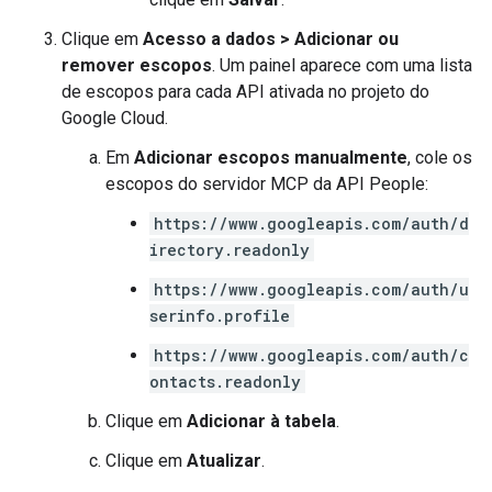
Clique em
Acesso a dados
>
Adicionar ou
remover escopos
. Um painel aparece com uma lista
de escopos para cada API ativada no projeto do
Google Cloud.
Em
Adicionar escopos manualmente
, cole os
escopos do servidor MCP da API People:
https://www.googleapis.com/auth/d
irectory.readonly
https://www.googleapis.com/auth/u
serinfo.profile
https://www.googleapis.com/auth/c
ontacts.readonly
Clique em
Adicionar à tabela
.
Clique em
Atualizar
.