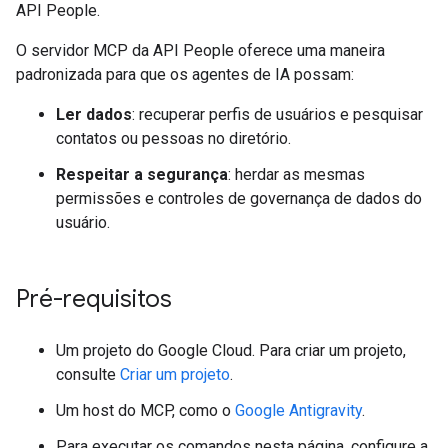
API People.
O servidor MCP da API People oferece uma maneira
padronizada para que os agentes de IA possam:
Ler dados
: recuperar perfis de usuários e pesquisar
contatos ou pessoas no diretório.
Respeitar a segurança
: herdar as mesmas
permissões e controles de governança de dados do
usuário.
Pré-requisitos
Um projeto do Google Cloud. Para criar um projeto,
consulte
Criar um projeto
.
Um host do MCP, como o
Google Antigravity
.
Para executar os comandos nesta página, configure a