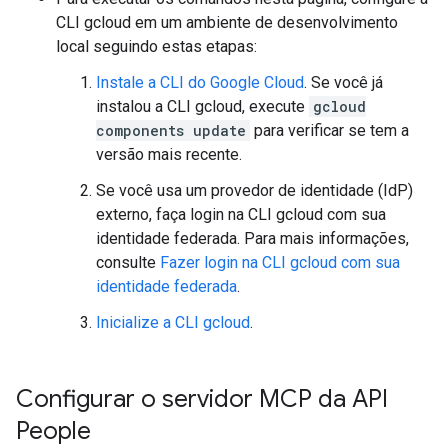
CLI gcloud em um ambiente de desenvolvimento
local seguindo estas etapas:
Instale a CLI do Google Cloud
. Se você já
instalou a CLI gcloud, execute
gcloud
components update
para verificar se tem a
versão mais recente.
Se você usa um provedor de identidade (IdP)
externo, faça login na CLI gcloud com sua
identidade federada. Para mais informações,
consulte
Fazer login na CLI gcloud com sua
identidade federada
.
Inicialize a CLI gcloud
.
Configurar o servidor MCP da API
People