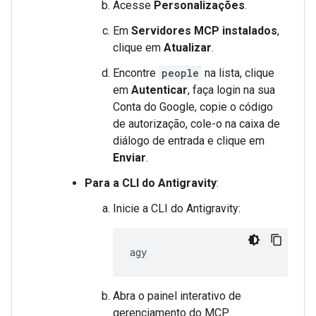
Acesse
Personalizações
.
Em
Servidores MCP instalados
,
clique em
Atualizar
.
Encontre
people
na lista, clique
em
Autenticar
, faça login na sua
Conta do Google, copie o código
de autorização, cole-o na caixa de
diálogo de entrada e clique em
Enviar
.
Para a CLI do Antigravity
:
Inicie a CLI do Antigravity:
Abra o painel interativo de
gerenciamento do MCP