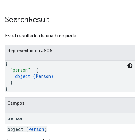
Search
Result
Es el resultado de una búsqueda.
Representación JSON
{
"person"
: 
{
object (
Person
)
}
}
Campos
person
object (
Person
)