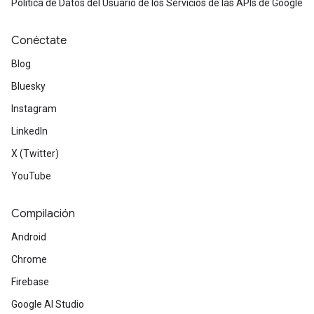
Política de Datos del Usuario de los Servicios de las APIs de Google
Conéctate
Blog
Bluesky
Instagram
LinkedIn
X (Twitter)
YouTube
Compilación
Android
Chrome
Firebase
Google AI Studio