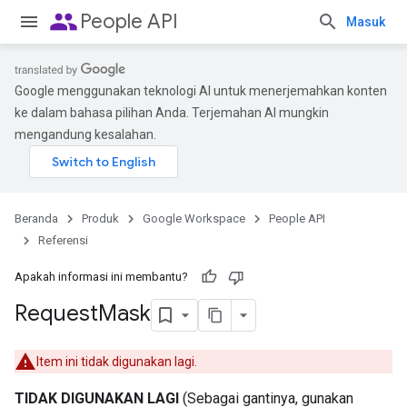
people
People API
Masuk
Google menggunakan teknologi AI untuk menerjemahkan konten
ke dalam bahasa pilihan Anda. Terjemahan AI mungkin
mengandung kesalahan.
Beranda
Produk
Google Workspace
People API
Referensi
Apakah informasi ini membantu?
Request
Mask
Item ini tidak digunakan lagi.
TIDAK DIGUNAKAN LAGI
(Sebagai gantinya, gunakan