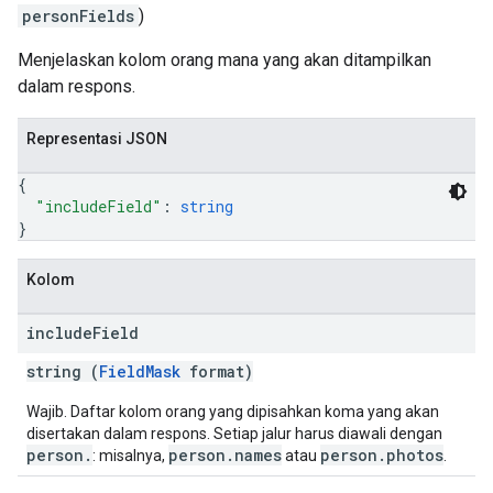
personFields
)
Menjelaskan kolom orang mana yang akan ditampilkan
dalam respons.
Representasi JSON
{
"includeField"
: 
string
}
Kolom
include
Field
string (
FieldMask
format)
Wajib. Daftar kolom orang yang dipisahkan koma yang akan
disertakan dalam respons. Setiap jalur harus diawali dengan
person.
person.names
person.photos
: misalnya,
atau
.