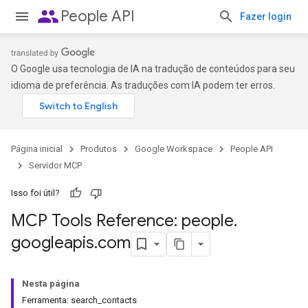
people
People API
Fazer login
O Google usa tecnologia de IA na tradução de conteúdos para seu
idioma de preferência. As traduções com IA podem ter erros.
Página inicial
Produtos
Google Workspace
People API
Servidor MCP
Isso foi útil?
MCP Tools Reference: people
.
googleapis
.
com
Nesta página
Ferramenta: search_contacts