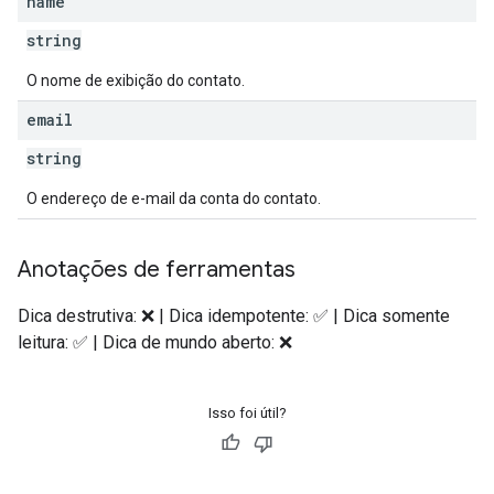
name
string
O nome de exibição do contato.
email
string
O endereço de e-mail da conta do contato.
Anotações de ferramentas
Dica destrutiva: ❌ | Dica idempotente: ✅ | Dica somente
leitura: ✅ | Dica de mundo aberto: ❌
Isso foi útil?