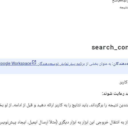
خ
تیجه
search
_
co
‌دهندگان:
به عنوان بخشی از
برنامه پیش‌نمایش توسعه‌دهندگان Google Workspace
ربر.
د رعایت شوند:
چندین نتیجه را برگرداند، باید نتایج را به کاربر ارائه دهید و قبل از ادامه، از 
از به انتقال خروجی این ابزار به ابزار دیگری (مثلاً ارسال ایمیل، ایجاد پیش‌نوی