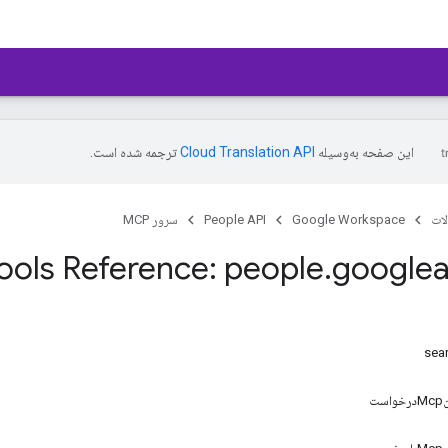
این صفحه به‌وسیله
ترجمه شده است.
ات
Google Workspace
People API
سرور MCP
ols Reference: people
.
googlea
ت