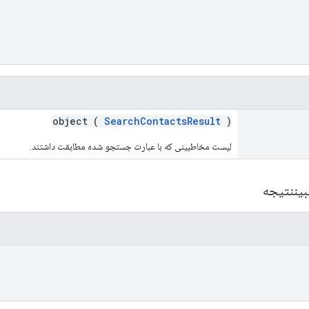
object (
SearchContactsResult
)
لیست مخاطبینی که با عبارت جستجو شده مطابقت داشتند.
یننتیجه