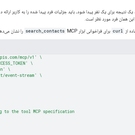
ک نتیجه برای یک نفر پیدا شود، باید جزئیات فرد پیدا شده را به کاربر ارائه ده
این همان فرد مورد نظر است.
ده از
curl
برای فراخوانی ابزار
MCP را نشان می‌دهد.
search_contacts
apis.com/mcp/v1'
\
CCESS_TOKEN'
\
on'
\
xt/event-stream'
\
g to the tool MCP specification