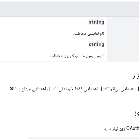
string
نام نمایشی مخاطب.
string
آدرس ایمیل حساب کاربری مخاطب.
ار
راهنمایی بی‌اثر: ✅ | راهنمایی فقط خواندنی: ✅ | راهنمایی جهان باز: ❌
ز