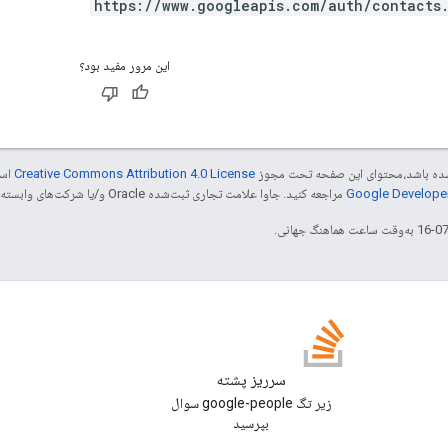
https://www.googleapis.com/auth/contacts
این مرور مفید بود؟
ر شده باشد،‌محتوای این صفحه تحت مجوز
Creative Commons Attribution 4.0 License
است
مراجعه کنید. جاوا علامت تجاری ثبت‌شده Oracle و/یا شرکت‌های وابسته به آن است.
سرریز پشته
زیر تگ google-people سوال
بپرسید