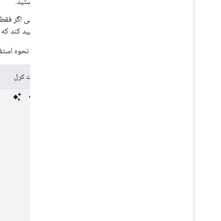
نیستید.
حتی اگر فقط ی
تأیید کند که 
نمونه زیر نحوه استفا
درخواست کرل