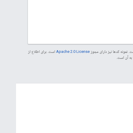
. نمونه کدها نیز دارای مجوز
Apache 2.0 License
است. برای اطلاع از