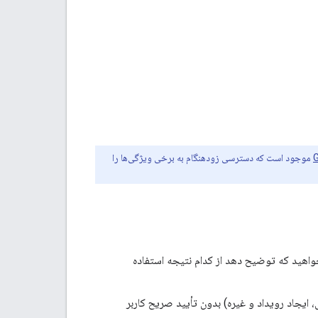
موجود است که دسترسی زودهنگام به برخی ویژگی‌ها را
او بخواهید که توضیح دهد از کدام نتیجه استفاده
س، ایجاد رویداد و غیره) بدون تأیید صریح کاربر