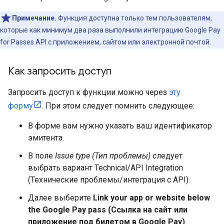
Примечание.
Функция доступна только тем пользователям,
которые как минимум два раза выполнили интеграцию Google Pay
for Passes API с приложением, сайтом или электронной почтой.
Как запросить доступ
Запросить доступ к функции можно через
эту
форму
. При этом следует помнить следующее:
В форме вам нужно указать ваш идентификатор
эмитента.
В поле
Issue type (Тип проблемы)
следует
выбрать вариант Technical/API Integration
(Технические проблемы/интеграция с API).
Далее выберите
Link your app or website below
the Google Pay pass (Ссылка на сайт или
приложение под билетом в Google Pay)
.