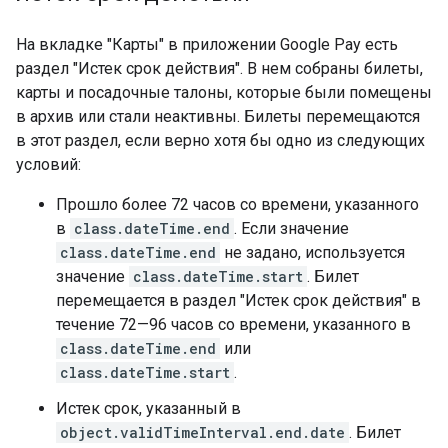
На вкладке "Карты" в приложении Google Pay есть
раздел "Истек срок действия". В нем собраны билеты,
карты и посадочные талоны, которые были помещены
в архив или стали неактивны. Билеты перемещаются
в этот раздел, если верно хотя бы одно из следующих
условий:
Прошло более 72 часов со времени, указанного
в
class.dateTime.end
. Если значение
class.dateTime.end
не задано, используется
значение
class.dateTime.start
. Билет
перемещается в раздел "Истек срок действия" в
течение 72—96 часов со времени, указанного в
class.dateTime.end
или
class.dateTime.start
.
Истек срок, указанный в
object.validTimeInterval.end.date
. Билет