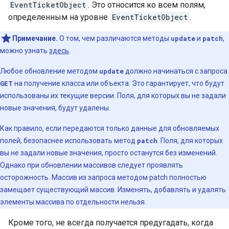
EventTicketObject
. Это относится ко всем полям,
определенным на уровне
EventTicketObject
.
Примечание.
О том, чем различаются методы
update
и
patch
,
можно узнать
здесь
.
Любое обновление методом
update
должно начинаться с запроса
GET
на получение класса или объекта. Это гарантирует, что будут
использованы их текущие версии. Поля, для которых вы не задали
новые значения, будут удалены.
Как правило, если передаются только данные для обновляемых
полей, безопаснее использовать метод
patch
. Поля, для которых
вы не задали новые значения, просто останутся без изменений.
Однако при обновлении массивов следует проявлять
осторожность. Массив из запроса методом patch полностью
замещает существующий массив. Изменять, добавлять и удалять
элементы массива по отдельности нельзя.
Кроме того, не всегда получается предугадать, когда