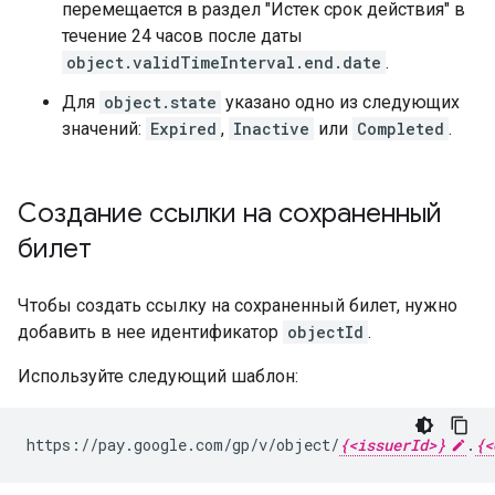
перемещается в раздел "Истек срок действия" в
течение 24 часов после даты
object.validTimeInterval.end.date
.
Для
object.state
указано одно из следующих
значений:
Expired
,
Inactive
или
Completed
.
Создание ссылки на сохраненный
билет
Чтобы создать ссылку на сохраненный билет, нужно
добавить в нее идентификатор
objectId
.
Используйте следующий шаблон:
https://pay.google.com/gp/v/object/
{<issuerId>}
.
{<