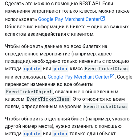
Сделать это можно с помощью REST API. Если
изменения затрагивают только классы, можно также
использовать
Google Pay Merchant Center
.
Обновление информации в билете – один из важных
аспектов взаимодействия с клиентом.
Чтобы обновить данные во всех билетах на
определенное мероприятие (например, адрес
площадки), необходимо только изменить с помощью
метода
update
или
patch
класс
EventTicketClass
или использовать
Google Pay Merchant Center
. Google
перенесет изменения во все объекты
EventTicketObject
, связанные с обновленным
классом
EventTicketClass
. Это относится ко всем
полям, определенным на уровне
EventTicketClass
.
Чтобы обновить отдельный билет (например, указать
другой номер места), нужно изменить с помощью
метода
update
или
patch
только один объект