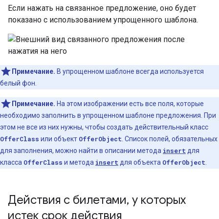
Если нажать на связанное предложение, оно будет
показано с использованием упрощенного шаблона.
Примечание.
В упрощенном шаблоне всегда используется
белый фон.
Примечание.
На этом изображении есть все поля, которые
необходимо заполнить в упрощенном шаблоне предложения. При
этом не все из них нужны, чтобы создать действительный класс
OfferClass
или объект
OfferObject
. Список полей, обязательных
для заполнения, можно найти в описании метода
insert
для
класса
OfferClass
и метода
insert
для объекта
OfferObject
.
Действия с билетами
,
у которых
истек срок действия