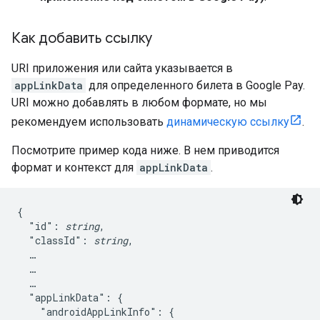
Как добавить ссылку
URI приложения или сайта указывается в
appLinkData
для определенного билета в Google Pay.
URI можно добавлять в любом формате, но мы
рекомендуем использовать
динамическую ссылку
.
Посмотрите пример кода ниже. В нем приводится
формат и контекст для
appLinkData
.
{

  "id": 
string
,

  "classId": 
string
,

  …

  …

  …

  "appLinkData": {

    "androidAppLinkInfo": {
