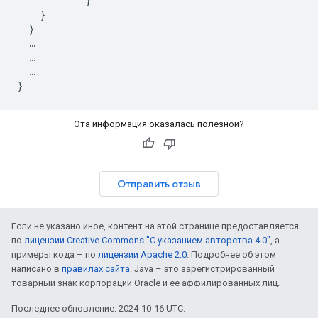
            }

    }

  }

  …

  …

  …

Эта информация оказалась полезной?
Отправить отзыв
Если не указано иное, контент на этой странице предоставляется
по
лицензии Creative Commons "С указанием авторства 4.0"
, а
примеры кода – по
лицензии Apache 2.0
. Подробнее об этом
написано в
правилах сайта
. Java – это зарегистрированный
товарный знак корпорации Oracle и ее аффилированных лиц.
Последнее обновление: 2024-10-16 UTC.