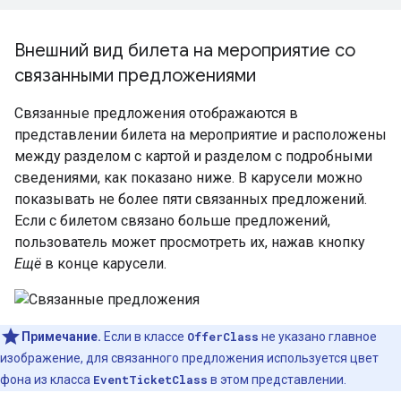
Внешний вид билета на мероприятие со
связанными предложениями
Связанные предложения отображаются в
представлении билета на мероприятие и расположены
между разделом с картой и разделом с подробными
сведениями, как показано ниже. В карусели можно
показывать не более пяти связанных предложений.
Если с билетом связано больше предложений,
пользователь может просмотреть их, нажав кнопку
Ещё
в конце карусели.
Примечание.
Если в классе
OfferClass
не указано главное
изображение, для связанного предложения используется цвет
фона из класса
EventTicketClass
в этом представлении.