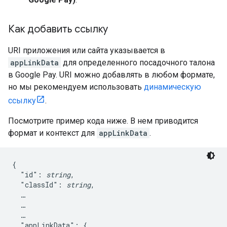
Как добавить ссылку
URI приложения или сайта указывается в
appLinkData
для определенного посадочного талона
в Google Pay. URI можно добавлять в любом формате,
но мы рекомендуем использовать
динамическую
ссылку
.
Посмотрите пример кода ниже. В нем приводится
формат и контекст для
appLinkData
.
{

  "id": 
string
,

  "classId": 
string
,

  …

  …

  …

  "appLinkData": {
