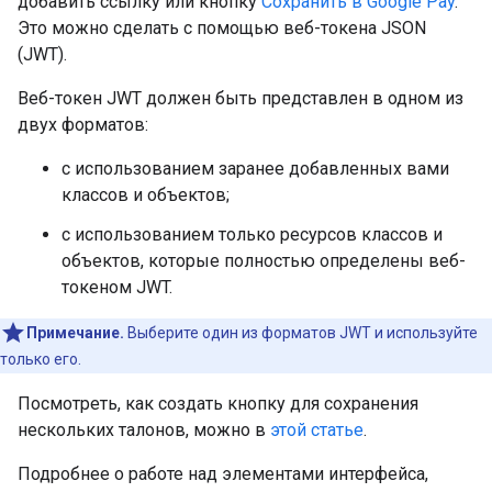
добавить ссылку или кнопку
Сохранить в Google Pay
.
Это можно сделать с помощью веб-токена JSON
(JWT).
Веб-токен JWT должен быть представлен в одном из
двух форматов:
с использованием заранее добавленных вами
классов и объектов;
с использованием только ресурсов классов и
объектов, которые полностью определены веб-
токеном JWT.
Примечание.
Выберите один из форматов JWT и используйте
только его.
Посмотреть, как создать кнопку для сохранения
нескольких талонов, можно в
этой статье
.
Подробнее о работе над элементами интерфейса,