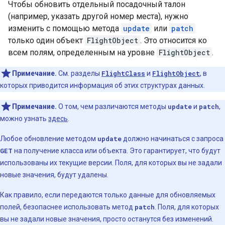
Чтобы обновить отдельный посадочный талон
(например, указать другой номер места), нужно
изменить с помощью метода
update
или
patch
только один объект
FlightObject
. Это относится ко
всем полям, определенным на уровне
FlightObject
.
Примечание.
См. разделы
FlightClass
и
FlightObject
, в
которых приводится информация об этих структурах данных.
Примечание.
О том, чем различаются методы
update
и
patch
,
можно узнать
здесь
.
Любое обновление методом
update
должно начинаться с запроса
GET
на получение класса или объекта. Это гарантирует, что будут
использованы их текущие версии. Поля, для которых вы не задали
новые значения, будут удалены.
Как правило, если передаются только данные для обновляемых
полей, безопаснее использовать метод
patch
. Поля, для которых
вы не задали новые значения, просто останутся без изменений.