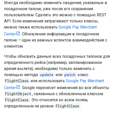
Иногда необходимо изменить сведения, указанные в
посадочном талоне, уже после его сохранения
пользователем. Сделать это можно с помощью REST
API. Если изменения затрагивают только классы,
можно также использовать
Google Pay Merchant
Center
. Обновление информации в посадочном
талоне – один из важных аспектов взаимодействия с
клиентом.
Чтобы обновить данные всех посадочных талонов для
определенного рейса (например, запланированное
время вылета), необходимо только изменить с
помощью метода
update
или
patch
класс
FlightClass
или использовать
Google Pay Merchant
Center
. Google перенесет изменения во все объекты
FlightObject
, связанные с обновленным классом
FlightClass
. Это относится ко всем полям,
определенным на уровне
FlightClass
.