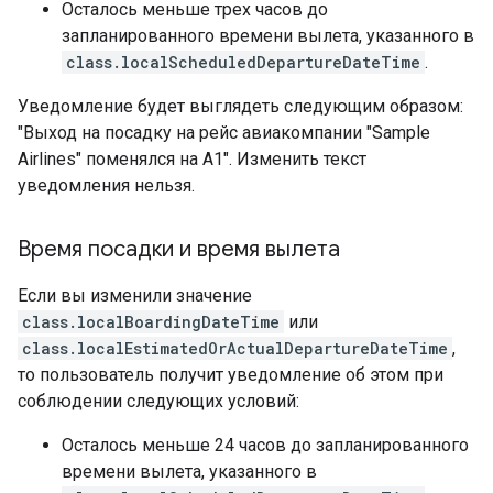
Осталось меньше трех часов до
запланированного времени вылета, указанного в
class.localScheduledDepartureDateTime
.
Уведомление будет выглядеть следующим образом:
"Выход на посадку на рейс авиакомпании "Sample
Airlines" поменялся на A1". Изменить текст
уведомления нельзя.
Время посадки и время вылета
Если вы изменили значение
class.localBoardingDateTime
или
class.localEstimatedOrActualDepartureDateTime
,
то пользователь получит уведомление об этом при
соблюдении следующих условий:
Осталось меньше 24 часов до запланированного
времени вылета, указанного в