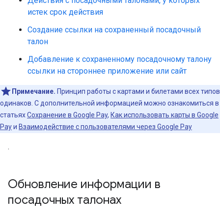
Действия с посадочными талонами, у которых
истек срок действия
Создание ссылки на сохраненный посадочный
талон
Добавление к сохраненному посадочному талону
ссылки на стороннее приложение или сайт
Примечание.
Принцип работы с картами и билетами всех типов
одинаков. С дополнительной информацией можно ознакомиться в
статьях
Сохранение в Google Pay
,
Как использовать карты в Google
Pay
и
Взаимодействие с пользователями через Google Pay
.
Обновление информации в
посадочных талонах