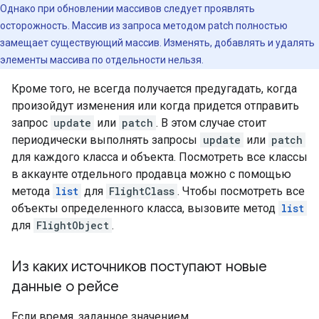
Однако при обновлении массивов следует проявлять
осторожность. Массив из запроса методом patch полностью
замещает существующий массив. Изменять, добавлять и удалять
элементы массива по отдельности нельзя.
Кроме того, не всегда получается предугадать, когда
произойдут изменения или когда придется отправить
запрос
update
или
patch
. В этом случае стоит
периодически выполнять запросы
update
или
patch
для каждого класса и объекта. Посмотреть все классы
в аккаунте отдельного продавца можно с помощью
метода
list
для
FlightClass
. Чтобы посмотреть все
объекты определенного класса, вызовите метод
list
для
FlightObject
.
Из каких источников поступают новые
данные о рейсе
Если время, заданное значением