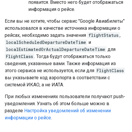
появится. Вместо него будет отображаться
информация о рейсе.
Если вы не хотите, чтобы сервис "Google Авиабилеты"
использовался в качестве источника информации о
рейсах, необходимо задать значения
flightStatus
,
localScheduledDepartureDateTime
и
localEstimatedOrActualDepartureDateTime
для
FlightClass
. Тогда будут отображаться только
сведения, указанные вами. Также информация из
этого сервиса не используется, если для
FlightClass
вы указываете код аэропорта в соответствии с
системой ИКАО, а не ИАТА.
При любых изменениях пользователи получают push-
уведомления. Узнать об этом больше можно в
разделе
Настройка уведомлений об изменении
информации о рейсе
.