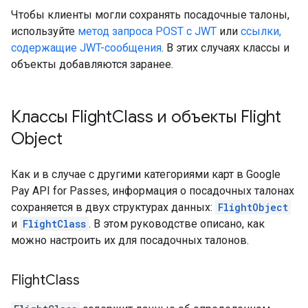
Чтобы клиенты могли сохранять посадочные талоны,
используйте
метод запроса POST с JWT
или
ссылки,
содержащие JWT-сообщения
. В этих случаях классы и
объекты добавляются заранее.
Классы Flight
Class и объекты Flight
Object
Как и в случае с другими категориями карт в Google
Pay API for Passes, информация о посадочных талонах
сохраняется в двух структурах данных:
FlightObject
и
FlightClass
. В этом руководстве описано, как
можно настроить их для посадочных талонов.
Flight
Class