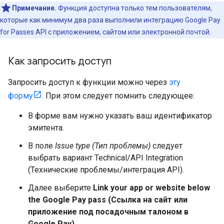
Примечание.
Функция доступна только тем пользователям,
которые как минимум два раза выполнили интеграцию Google Pay
for Passes API с приложением, сайтом или электронной почтой.
Как запросить доступ
Запросить доступ к функции можно через
эту
форму
. При этом следует помнить следующее:
В форме вам нужно указать ваш идентификатор
эмитента.
В поле
Issue type (Тип проблемы)
следует
выбрать вариант Technical/API Integration
(Технические проблемы/интеграция API).
Далее выберите
Link your app or website below
the Google Pay pass (Ссылка на сайт или
приложение под посадочным талоном в
Google Pay)
.