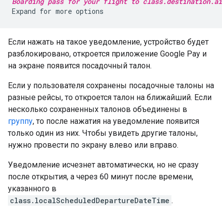
Boarding pass for your flight to class.destination.ai
Если нажать на такое уведомление, устройство будет
разблокировано, откроется приложение Google Pay и
на экране появится посадочный талон.
Если у пользователя сохранены посадочные талоны на
разные рейсы, то откроется талон на ближайший. Если
несколько сохраненных талонов объединены в
группу
, то после нажатия на уведомление появится
только один из них. Чтобы увидеть другие талоны,
нужно провести по экрану влево или вправо.
Уведомление исчезнет автоматически, но не сразу
после открытия, а через 60 минут после времени,
указанного в
class.localScheduledDepartureDateTime
.