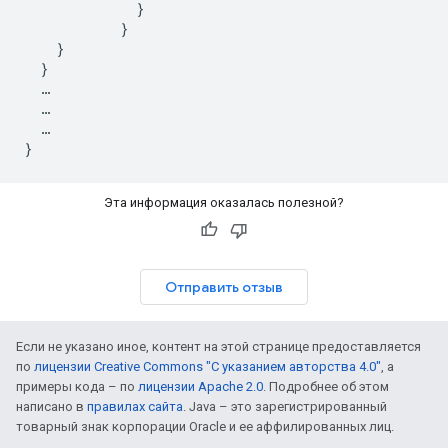
              }

            }

    }

  }

  …

  …

  …

Эта информация оказалась полезной?
Отправить отзыв
Если не указано иное, контент на этой странице предоставляется
по
лицензии Creative Commons "С указанием авторства 4.0"
, а
примеры кода – по
лицензии Apache 2.0
. Подробнее об этом
написано в
правилах сайта
. Java – это зарегистрированный
товарный знак корпорации Oracle и ее аффилированных лиц.