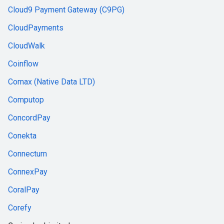
Cloud9 Payment Gateway (C9PG)
CloudPayments
CloudWalk
Coinflow
Comax (Native Data LTD)
Computop
ConcordPay
Conekta
Connectum
ConnexPay
CoralPay
Corefy