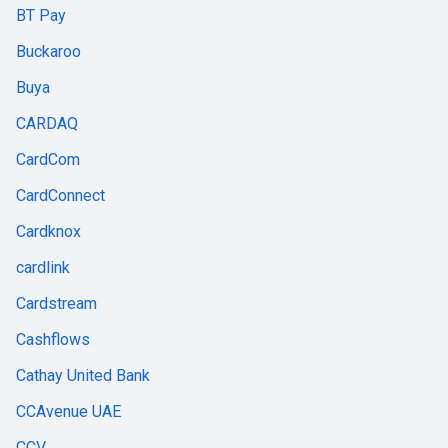
BT Pay
Buckaroo
Buya
CARDAQ
CardCom
CardConnect
Cardknox
cardlink
Cardstream
Cashflows
Cathay United Bank
CCAvenue UAE
CCV