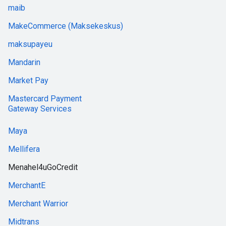
maib
MakeCommerce (Maksekeskus)
maksupayeu
Mandarin
Market Pay
Mastercard Payment
Gateway Services
Maya
Mellifera
Menahel4uGoCredit
MerchantE
Merchant Warrior
Midtrans