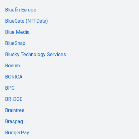
Bluefin Europe
BlueGate (NTTData)
Blue Media
BlueSnap
Blusky Technology Services
Bonum
BORICA
BPC
BR-DGE
Braintree
Braspag
BridgerPay