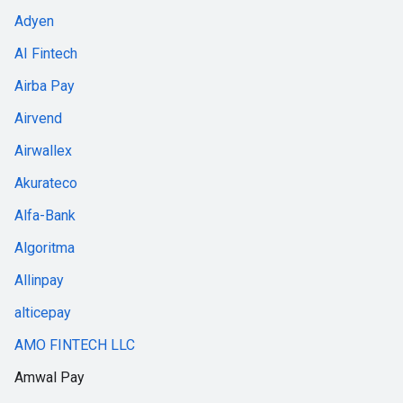
Adyen
AI Fintech
Airba Pay
Airvend
Airwallex
Akurateco
Alfa-Bank
Algoritma
Allinpay
alticepay
AMO FINTECH LLC
Amwal Pay