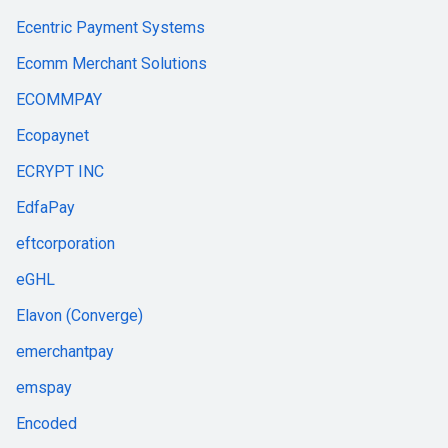
Ecentric Payment Systems
Ecomm Merchant Solutions
ECOMMPAY
Ecopaynet
ECRYPT INC
EdfaPay
eftcorporation
eGHL
Elavon (Converge)
emerchantpay
emspay
Encoded