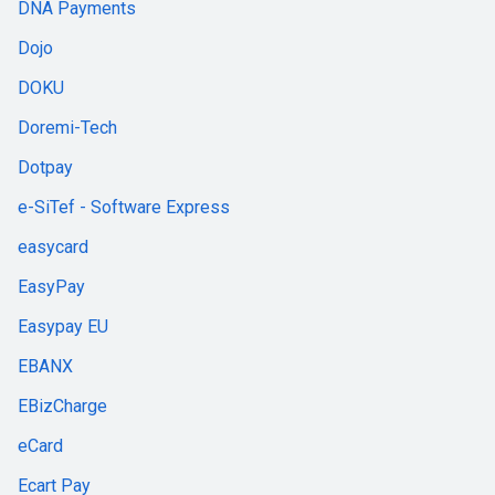
DNA Payments
Dojo
DOKU
Doremi-Tech
Dotpay
e-SiTef - Software Express
easycard
EasyPay
Easypay EU
EBANX
EBizCharge
eCard
Ecart Pay