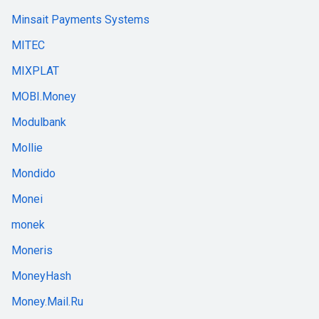
Minsait Payments Systems
MITEC
MIXPLAT
MOBI.Money
Modulbank
Mollie
Mondido
Monei
monek
Moneris
MoneyHash
Money.Mail.Ru