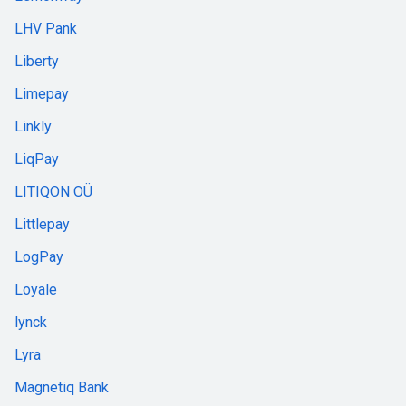
LHV Pank
Liberty
Limepay
Linkly
LiqPay
LITIQON OÜ
Littlepay
LogPay
Loyale
lynck
Lyra
Magnetiq Bank