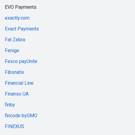
EVO Payments
exactly.com
Exact Payments
Fat Zebra
Fenige
Fexco payUnite
Fibonatix
Financial Line
Finanso UA
finby
fincode byGMO
FINEXUS