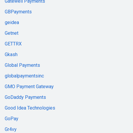
Gatewell Payments
GBPayments
geidea
Getnet
GETTRX
Gkash
Global Payments
globalpaymentsinc
GMO Payment Gateway
GoDaddy Payments
Good Idea Technologies
GoPay
Gr4vy