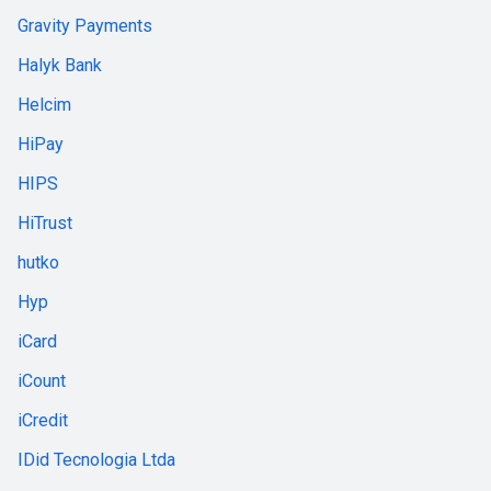
Gravity Payments
Halyk Bank
Helcim
HiPay
HIPS
HiTrust
hutko
Hyp
iCard
iCount
iCredit
IDid Tecnologia Ltda