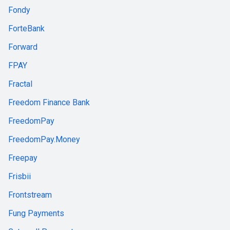
Fondy
ForteBank
Forward
FPAY
Fractal
Freedom Finance Bank
FreedomPay
FreedomPay.Money
Freepay
Frisbii
Frontstream
Fung Payments