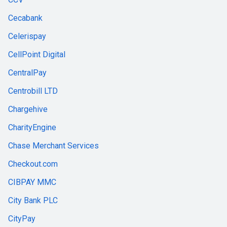
Cecabank
Celerispay
CellPoint Digital
CentralPay
Centrobill LTD
Chargehive
CharityEngine
Chase Merchant Services
Checkout.com
CIBPAY MMC
City Bank PLC
CityPay