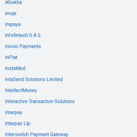
iKhokha
imoje
Impaya
Infofintech S A S
Inovio Payments
InPlat
InstaMed
IntaSend Solutions Limited
IntellectMoney
Interactive Transaction Solutions
Interpay
Interpay Llp
Interswitch Payment Gateway