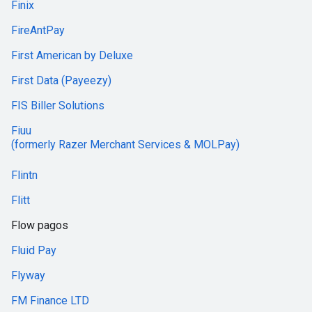
Finix
FireAntPay
First American by Deluxe
First Data (Payeezy)
FIS Biller Solutions
Fiuu
(formerly Razer Merchant Services & MOLPay)
Flintn
Flitt
Flow pagos
Fluid Pay
Flyway
FM Finance LTD