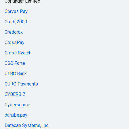
Coriunder Limited
Corvus Pay
Credit2000
Credorax
CrossPay
Cross Switch
CSG Forte
CTBC Bank
CURO Payments
CYBERBIZ
Cybersource
danube.pay
Datacap Systems, Inc.