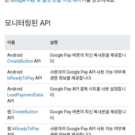
는
Google Pay 및 월렛 콘솔 지원 페이지
를 참고하세요.
모니터링된 API
이름
설명
Android
Google Pay 버튼의 최신 복사본을 제공합니
CreateButton
API
다.
Android
사용자의 Google Pay API 사용 가능 여부에
IsReadyToPay
API
관한 정보를 제공합니다.
Android
Google Pay API 결제 시트를 사용 설정합니
LoadPaymentData
다.
API
웹
CreateButton
Google Pay 버튼의 최신 복사본을 제공합니
API
다.
웹
IsReadyToPay
사용자의 Google Pay API 사용 가능 여부에
API
관한 정보를 제공합니다.