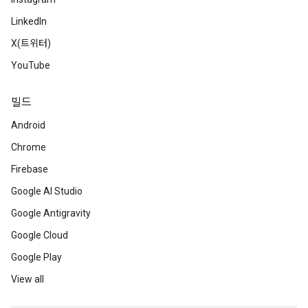
LinkedIn
X(트위터)
YouTube
빌드
Android
Chrome
Firebase
Google AI Studio
Google Antigravity
Google Cloud
Google Play
View all