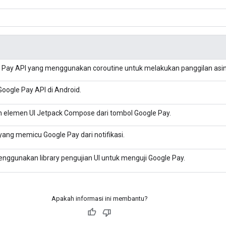
e Pay API yang menggunakan coroutine untuk melakukan panggilan asin
Google Pay API di Android.
n elemen UI Jetpack Compose dari tombol Google Pay.
yang memicu Google Pay dari notifikasi.
enggunakan library pengujian UI untuk menguji Google Pay.
Apakah informasi ini membantu?