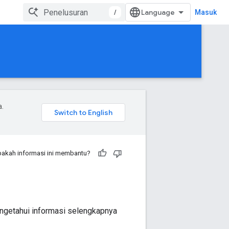
/
Masuk
a.
akah informasi ini membantu?
ngetahui informasi selengkapnya