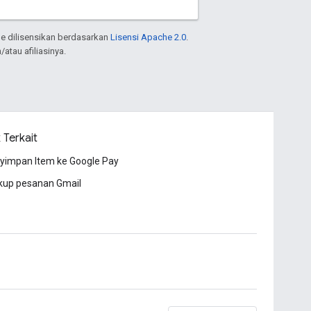
e dilisensikan berdasarkan
Lisensi Apache 2.0
.
atau afiliasinya.
 Terkait
yimpan Item ke Google Pay
kup pesanan Gmail