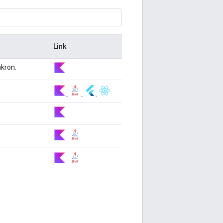
Link
kron.