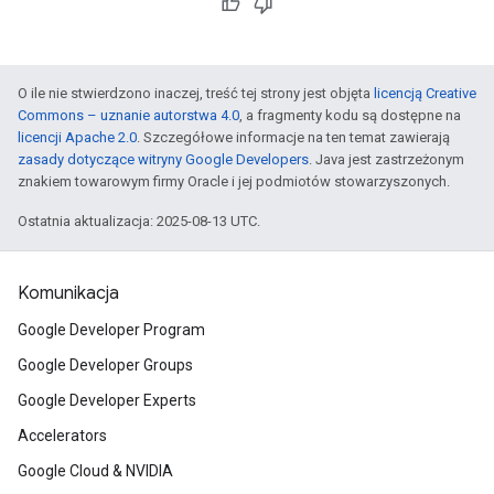
O ile nie stwierdzono inaczej, treść tej strony jest objęta
licencją Creative
Commons – uznanie autorstwa 4.0
, a fragmenty kodu są dostępne na
licencji Apache 2.0
. Szczegółowe informacje na ten temat zawierają
zasady dotyczące witryny Google Developers
. Java jest zastrzeżonym
znakiem towarowym firmy Oracle i jej podmiotów stowarzyszonych.
Ostatnia aktualizacja: 2025-08-13 UTC.
Komunikacja
Google Developer Program
Google Developer Groups
Google Developer Experts
Accelerators
Google Cloud & NVIDIA