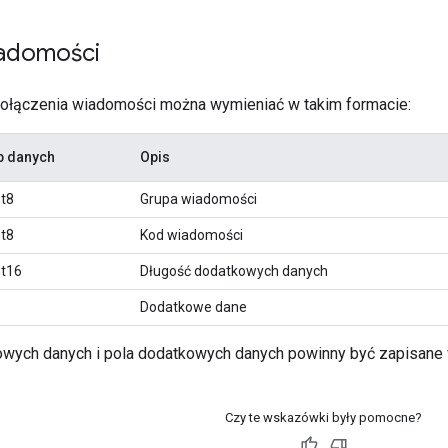
adomości
ołączenia wiadomości można wymieniać w takim formacie:
p danych
Opis
nt8
Grupa wiadomości
nt8
Kod wiadomości
nt16
Długość dodatkowych danych
Dodatkowe dane
wych danych i pola dodatkowych danych powinny być zapisane 
Czy te wskazówki były pomocne?