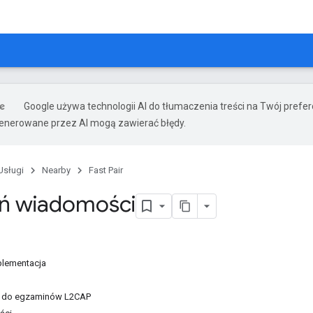
Google używa technologii AI do tłumaczenia treści na Twój prefe
nerowane przez AI mogą zawierać błędy.
Usługi
Nearby
Fast Pair
ń wiadomości
lementacja
e do egzaminów L2CAP