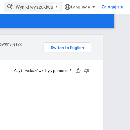
/
Zaloguj się
rowany język.
Czy te wskazówki były pomocne?