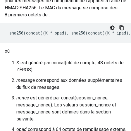
pour les messages de configuration de l'appareil à l'aide de
HMAC-SHA256. Le MAC du message se compose des
8 premiers octets de :
où
K
est généré par concat(clé de compte, 48 octets de
ZÉROS).
message
correspond aux données supplémentaires
du flux de messages.
nonce
est généré par concat(session_nonce,
message_nonce). Les valeurs session_nonce et
message_nonce sont définies dans la section
suivante.
opad
correspond à 64 octets de remplissage externe,