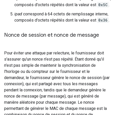
composés d'octets répétés dont la valeur est
0x5C
.
ipad
correspond à 64 octets de remplissage interne,
composés d'octets répétés dont la valeur est
0x36
.
Nonce de session et nonce de message
Pour éviter une attaque par relecture, le fournisseur doit
s'assurer qu'un nonce n'est pas répété. Étant donné qu'il
n'est pas simple de maintenir la synchronisation de
l'horloge ou du compteur sur le fournisseur et le
demandeur, le fournisseur génère le nonce de session (par
connexion), qui est partagé avec tous les messages
pendant la connexion, tandis que le demandeur génère le
nonce de message (par message), qui est généré de
manière aléatoire pour chaque message. Le nonce
permettant de générer le MAC de chaque message est la
combinaison du nonce de session et du nonce de