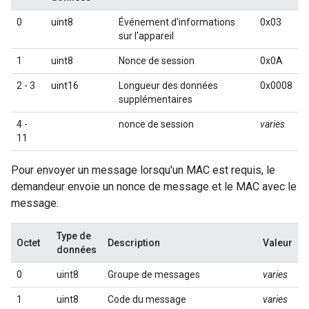
0
uint8
Événement d'informations
0x03
sur l'appareil
1
uint8
Nonce de session
0x0A
2 - 3
uint16
Longueur des données
0x0008
supplémentaires
4 -
nonce de session
varies
11
Pour envoyer un message lorsqu'un MAC est requis, le
demandeur envoie un nonce de message et le MAC avec le
message.
Type de
Octet
Description
Valeur
données
0
uint8
Groupe de messages
varies
1
uint8
Code du message
varies