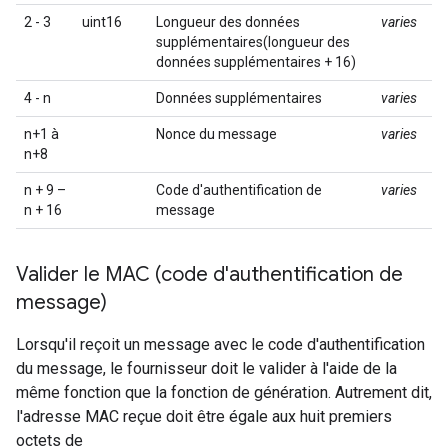
2 - 3
uint16
Longueur des données
varies
supplémentaires(longueur des
données supplémentaires + 16)
4 - n
Données supplémentaires
varies
n+1 à
Nonce du message
varies
n+8
n + 9 –
Code d'authentification de
varies
n + 16
message
Valider le MAC (code d'authentification de
message)
Lorsqu'il reçoit un message avec le code d'authentification
du message, le fournisseur doit le valider à l'aide de la
même fonction que la fonction de génération. Autrement dit,
l'adresse MAC reçue doit être égale aux huit premiers
octets de