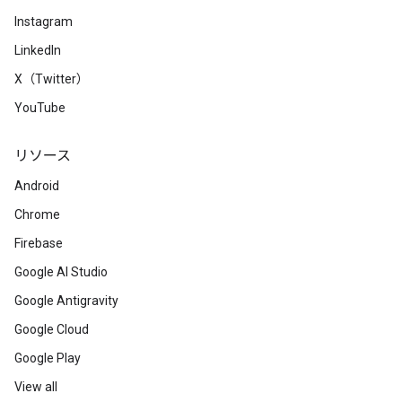
Instagram
LinkedIn
X（Twitter）
YouTube
リソース
Android
Chrome
Firebase
Google AI Studio
Google Antigravity
Google Cloud
Google Play
View all