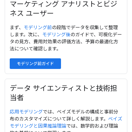
マーケティング アナリストとビジ
ネス ユーザー
まず、
モデリング前
の段階でデータを収集して整理
します。次に、
モデリング後
のガイドで、可視化デー
タの見方、費用対効果の評価方法、予算の最適化方
法について確認します。
モデリング前ガイド
データ サイエンティストと技術担
当者
応用モデリング
では、ベイズモデルの構成と事前分
布のカスタマイズについて詳しく解説します。
ベイズ
モデリングと因果推論理論
では、数学的および理論