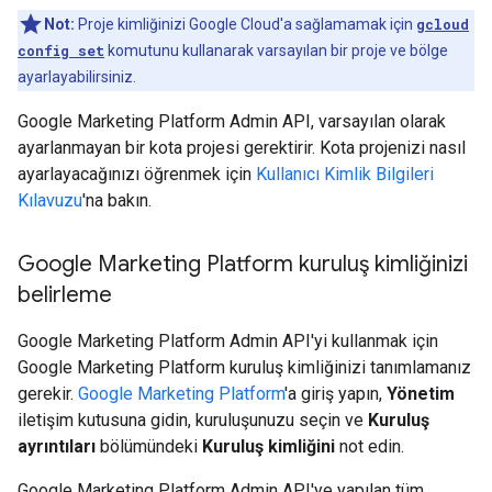
Not:
Proje kimliğinizi Google Cloud'a sağlamamak için
gcloud
config set
komutunu kullanarak varsayılan bir proje ve bölge
ayarlayabilirsiniz.
Google Marketing Platform Admin API, varsayılan olarak
ayarlanmayan bir kota projesi gerektirir. Kota projenizi nasıl
ayarlayacağınızı öğrenmek için
Kullanıcı Kimlik Bilgileri
Kılavuzu
'na bakın.
Google Marketing Platform kuruluş kimliğinizi
belirleme
Google Marketing Platform Admin API'yi kullanmak için
Google Marketing Platform kuruluş kimliğinizi tanımlamanız
gerekir.
Google Marketing Platform
'a giriş yapın,
Yönetim
iletişim kutusuna gidin, kuruluşunuzu seçin ve
Kuruluş
ayrıntıları
bölümündeki
Kuruluş kimliğini
not edin.
Google Marketing Platform Admin API'ye yapılan tüm