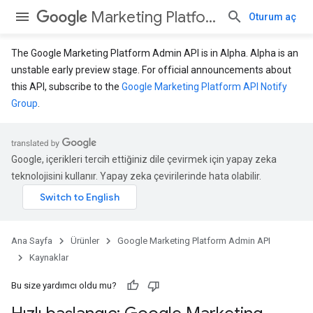
Marketing Platform Admin API
Oturum aç
The Google Marketing Platform Admin API is in Alpha. Alpha is an
unstable early preview stage. For official announcements about
this API, subscribe to the
Google Marketing Platform API Notify
Group
.
Google, içerikleri tercih ettiğiniz dile çevirmek için yapay zeka
teknolojisini kullanır. Yapay zeka çevirilerinde hata olabilir.
Ana Sayfa
Ürünler
Google Marketing Platform Admin API
Kaynaklar
Bu size yardımcı oldu mu?