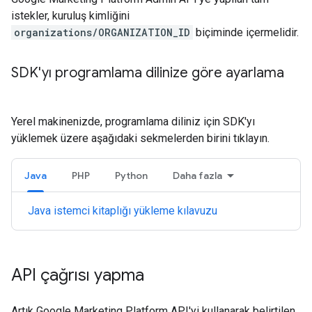
istekler, kuruluş kimliğini
organizations/ORGANIZATION_ID
biçiminde içermelidir.
SDK'yı programlama dilinize göre ayarlama
Yerel makinenizde, programlama diliniz için SDK'yı
yüklemek üzere aşağıdaki sekmelerden birini tıklayın.
Java
PHP
Python
Daha fazla
Java istemci kitaplığı yükleme kılavuzu
API çağrısı yapma
Artık Google Marketing Platform API'yi kullanarak belirtilen