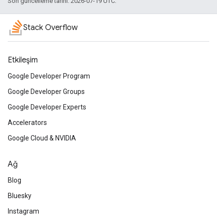
Son güncelleme tarihi: 2026-07-19 UTC.
Stack Overflow
Etkileşim
Google Developer Program
Google Developer Groups
Google Developer Experts
Accelerators
Google Cloud & NVIDIA
Ağ
Blog
Bluesky
Instagram