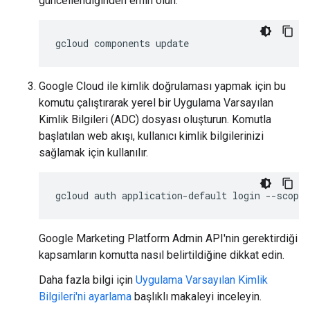
güncellendiğinden emin olun.
gcloud
components
update
Google Cloud ile kimlik doğrulaması yapmak için bu
komutu çalıştırarak yerel bir Uygulama Varsayılan
Kimlik Bilgileri (ADC) dosyası oluşturun. Komutla
başlatılan web akışı, kullanıcı kimlik bilgilerinizi
sağlamak için kullanılır.
gcloud
auth
application-default
login
--scopes
Google Marketing Platform Admin API'nin gerektirdiği
kapsamların komutta nasıl belirtildiğine dikkat edin.
Daha fazla bilgi için
Uygulama Varsayılan Kimlik
Bilgileri'ni ayarlama
başlıklı makaleyi inceleyin.