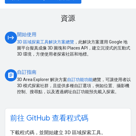
資源
開始使用
start
3D 區域探索工具解決方案總覽
，此解決方案運用 Google 地
圖平台擬真成像 3D 圖塊和 Places API，建立沉浸式的互動式
3D 環境，方便使用者探索社區和地標。
自訂指南
assignment
3D Area Explorer 解決方案
自訂功能功能
總覽，可讓使用者以
3D 模式探索社群，且提供多種自訂選項，例如位置、攝影機
控制、搜尋點，以及透過網址自訂功能預先載入探索。
前往 GitHub 查看程式碼
下載程式碼，並開始建立 3D 區域探索工具。