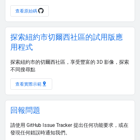
查看原始碼
探索紐約市切爾西社區的試用版應
用程式
探索紐約市的切爾西社區，享受豐富的 3D 影像，探索
不同搜尋點
pin_drop
查看實際示範
回報問題
請使用 GitHub Issue Tracker 提出任何功能要求，或在
發現任何錯誤時通知我們。