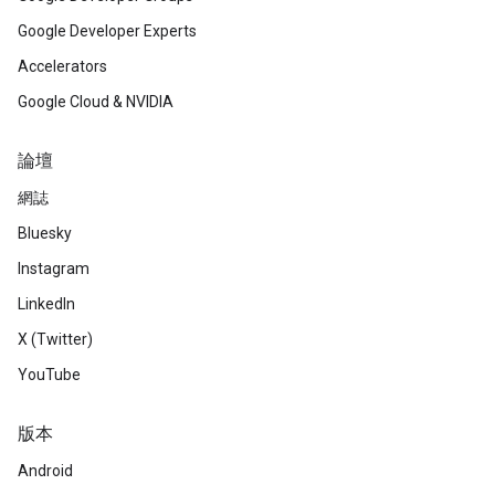
Google Developer Experts
Accelerators
Google Cloud & NVIDIA
論壇
網誌
Bluesky
Instagram
LinkedIn
X (Twitter)
YouTube
版本
Android