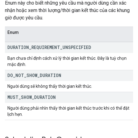
Enum này cho biết những yêu cầu mà người dùng cần xác
nhận hoặc xem thời lượng/thời gian kết thúc của các khung
giờ được yêu cầu.
Enum
DURATION
_
REQUIREMENT
_
UNSPECIFIED
Bạn chưa chỉ định cách xử lý thời gian kết thúc. Đây là tuỳ chọn
mặc định.
DO
_
NOT
_
SHOW
_
DURATION
Người dùng sẽ không thấy thời gian kết thúc.
MUST
_
SHOW
_
DURATION
Người dùng phải nhìn thấy thời gian kết thúc trước khi có thể đặt
lịch hẹn.