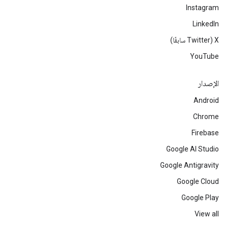
Instagram
LinkedIn
‫X ‏(Twitter سابقًا)
YouTube
الإصدار
Android
Chrome
Firebase
Google AI Studio
Google Antigravity
Google Cloud
Google Play
View all