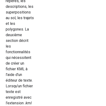
repères, les
descriptions, les
superpositions
au sol, les trajets
et les
polygones. La
deuxième
section décrit
les
fonctionnalités
qui nécessitent
de créer un
fichier KML à
l'aide d'un
éditeur de texte.
Lorsqu'un fichier
texte est
enregistré avec
l'extension
.kml