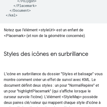
      </Polygon>
    </Placemark>
  </Document>
</kml>
Notez que l'élément <styleUrl> est un enfant de
<Placemark> (et non de la géométrie concernée).
Styles des icônes en surbrillance
L'icône en surbrillance du dossier "Styles et balisage" vous
montre comment créer un effet de survol avec KML. Le
document définit deux styles : un pour "NormalRepère" et
un pour "highlightPlacemark" (qui s'affiche lorsque le
curseur survole l'icône). L'élément <StyleMap> possède
deux paires clé/valeur qui mappent chaque style d'icône à