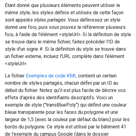
Étant donné que plusieurs éléments peuvent utiliser le
même style, les styles définis et utilisés de cette façon
sont appelés
styles partagés
. Vous définissez un style
donné une fois, puis vous pouvez le référencer plusieurs
fois, à l'aide de l'élément <styleUrl>. Si la définition de style
se trouve dans le même fichier, faites précéder l'ID de
style d'un signe #. Si la définition du style se trouve dans
un fichier externe, incluez l'URL complète dans l'élément
<styleUrl>.
Le fichier
Exemples de code KML
contient un certain
nombre de styles partagés, chacun défini par un ID au
début du fichier. Notez qu'il est plus facile de décrire vos
effets d'après des identifiants descriptifs. Voici un
exemple de style ("transBluePoly") qui définit une couleur
bleue transparente pour les faces du polygone et une
largeur de 1,5 (avec la couleur par défaut du blanc) pour les
bords du polygone. Ce style est utilisé par le bâtiment 41
de l'exemple du campus Google (dans le dossier