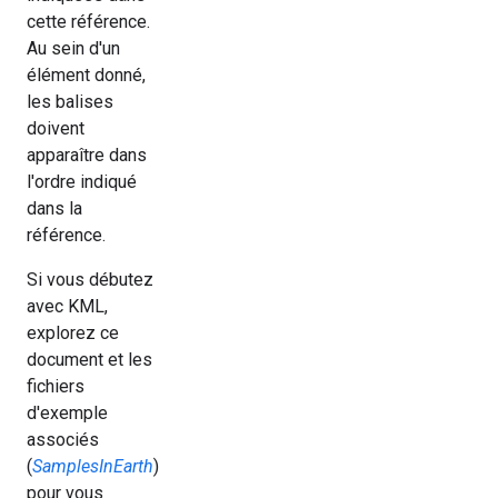
cette référence.
Au sein d'un
élément donné,
les balises
doivent
apparaître dans
l'ordre indiqué
dans la
référence.
Si vous débutez
avec KML,
explorez ce
document et les
fichiers
d'exemple
associés
(
SamplesInEarth
)
pour vous