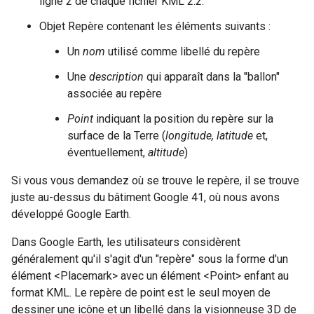
ligne 2 de chaque fichier KML 2.2.
Objet Repère contenant les éléments suivants :
Un
nom
utilisé comme libellé du repère
Une
description
qui apparaît dans la "ballon"
associée au repère
Point
indiquant la position du repère sur la
surface de la Terre (
longitude, latitude
et,
éventuellement,
altitude
)
Si vous vous demandez où se trouve le repère, il se trouve
juste au-dessus du bâtiment Google 41, où nous avons
développé Google Earth.
Dans Google Earth, les utilisateurs considèrent
généralement qu'il s'agit d'un "repère" sous la forme d'un
élément <Placemark> avec un élément <Point> enfant au
format KML. Le repère de point est le seul moyen de
dessiner une icône et un libellé dans la visionneuse 3D de