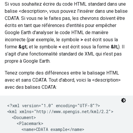
Si vous souhaitez écrire du code HTML standard dans une
balise <description>, vous pouvez l'insérer dans une balise
CDATA. Si vous ne le faites pas, les chevrons doivent être
écrits en tant que références d'entités pour empêcher
Google Earth d'analyser le code HTML de manière
incorrecte (par exemple, le symbole
>
est écrit sous la
forme
&gt;
et le symbole
<
est écrit sous la forme
&lt;
). Il
s'agit d'une fonctionnalité standard de XML qui n'est pas
propre à Google Earth.
Tenez compte des différences entre le balisage HTML
avec et sans CDATA. Tout d'abord, voici la <description>
avec des balises CDATA:
<?xml version="1.0" encoding="UTF-8"?>
<kml xmlns="http://www.opengis.net/kml/2.2">

  <Document>

    <Placemark>

      <name>CDATA example</name>
