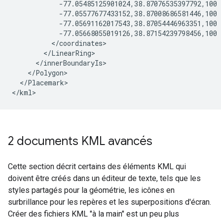
            -77.05485125901024,38.87076535397792,100 
            -77.05577677433152,38.87008686581446,100 
            -77.05691162017543,38.87054446963351,100 
            -77.05668055019126,38.87154239798456,100
          </coordinates>
        </LinearRing>
      </innerBoundaryIs>
    </Polygon>
  </Placemark>

2 documents KML avancés
Cette section décrit certains des éléments KML qui
doivent être créés dans un éditeur de texte, tels que les
styles partagés pour la géométrie, les icônes en
surbrillance pour les repères et les superpositions d'écran.
Créer des fichiers KML "à la main" est un peu plus