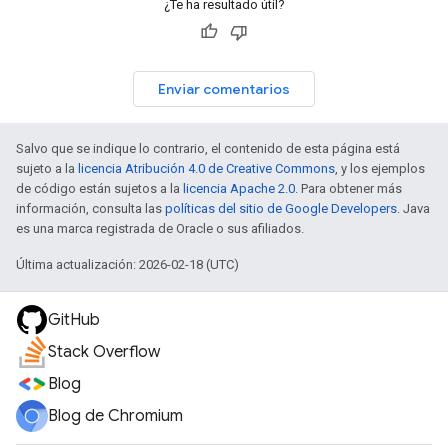
¿Te ha resultado útil?
Enviar comentarios
Salvo que se indique lo contrario, el contenido de esta página está
sujeto a la
licencia Atribución 4.0 de Creative Commons
, y los ejemplos
de código están sujetos a la
licencia Apache 2.0
. Para obtener más
información, consulta las
políticas del sitio de Google Developers
. Java
es una marca registrada de Oracle o sus afiliados.
Última actualización: 2026-02-18 (UTC)
GitHub
Stack Overflow
Blog
Blog de Chromium