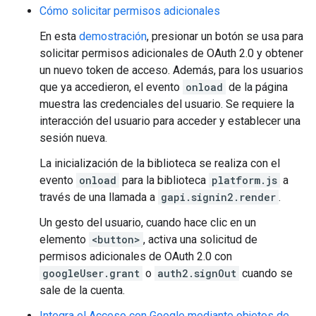
Cómo solicitar permisos adicionales
En esta
demostración
, presionar un botón se usa para
solicitar permisos adicionales de OAuth 2.0 y obtener
un nuevo token de acceso. Además, para los usuarios
que ya accedieron, el evento
onload
de la página
muestra las credenciales del usuario. Se requiere la
interacción del usuario para acceder y establecer una
sesión nueva.
La inicialización de la biblioteca se realiza con el
evento
onload
para la biblioteca
platform.js
a
través de una llamada a
gapi.signin2.render
.
Un gesto del usuario, cuando hace clic en un
elemento
<button>
, activa una solicitud de
permisos adicionales de OAuth 2.0 con
googleUser.grant
o
auth2.signOut
cuando se
sale de la cuenta.
Integra el Acceso con Google mediante objetos de