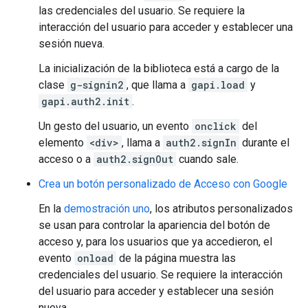
las credenciales del usuario. Se requiere la
interacción del usuario para acceder y establecer una
sesión nueva.
La inicialización de la biblioteca está a cargo de la
clase
g-signin2
, que llama a
gapi.load
y
gapi.auth2.init
.
Un gesto del usuario, un evento
onclick
del
elemento
<div>
, llama a
auth2.signIn
durante el
acceso o a
auth2.signOut
cuando sale.
Crea un botón personalizado de Acceso con Google
En la
demostración uno
, los atributos personalizados
se usan para controlar la apariencia del botón de
acceso y, para los usuarios que ya accedieron, el
evento
onload
de la página muestra las
credenciales del usuario. Se requiere la interacción
del usuario para acceder y establecer una sesión
nueva.