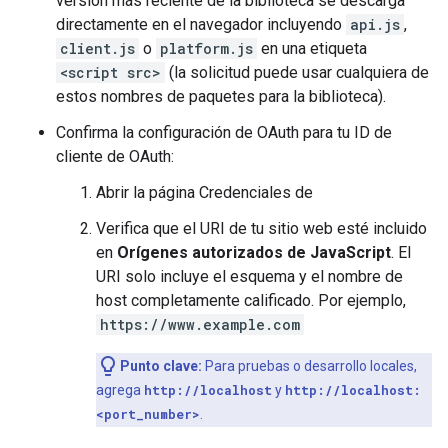
versión más reciente de la biblioteca se descarga
directamente en el navegador incluyendo
api.js
,
client.js
o
platform.js
en una etiqueta
<script src>
(la solicitud puede usar cualquiera de
estos nombres de paquetes para la biblioteca).
Confirma la configuración de OAuth para tu ID de
cliente de OAuth:
Abrir la página Credenciales de
Verifica que el URI de tu sitio web esté incluido
en
Orígenes autorizados de JavaScript
. El
URI solo incluye el esquema y el nombre de
host completamente calificado. Por ejemplo,
https://www.example.com
Punto clave:
Para pruebas o desarrollo locales,
agrega
http://localhost
y
http://localhost:
<port_number>
.