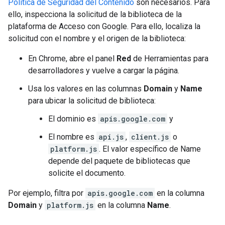
Política de Seguridad del Contenido
son necesarios. Para
ello, inspecciona la solicitud de la biblioteca de la
plataforma de Acceso con Google. Para ello, localiza la
solicitud con el nombre y el origen de la biblioteca:
En Chrome, abre el panel
Red
de Herramientas para
desarrolladores y vuelve a cargar la página.
Usa los valores en las columnas
Domain
y
Name
para ubicar la solicitud de biblioteca:
El dominio es
apis.google.com
y
El nombre es
api.js
,
client.js
o
platform.js
. El valor específico de Name
depende del paquete de bibliotecas que
solicite el documento.
Por ejemplo, filtra por
apis.google.com
en la columna
Domain
y
platform.js
en la columna
Name
.