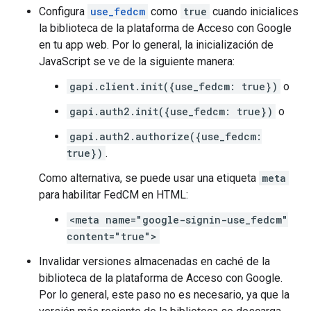
Configura
use_fedcm
como
true
cuando inicialices
la biblioteca de la plataforma de Acceso con Google
en tu app web. Por lo general, la inicialización de
JavaScript se ve de la siguiente manera:
gapi.client.init({use_fedcm: true})
o
gapi.auth2.init({use_fedcm: true})
o
gapi.auth2.authorize({use_fedcm:
true})
.
Como alternativa, se puede usar una etiqueta
meta
para habilitar FedCM en HTML:
<meta name="google-signin-use_fedcm"
content="true">
Invalidar versiones almacenadas en caché de la
biblioteca de la plataforma de Acceso con Google.
Por lo general, este paso no es necesario, ya que la