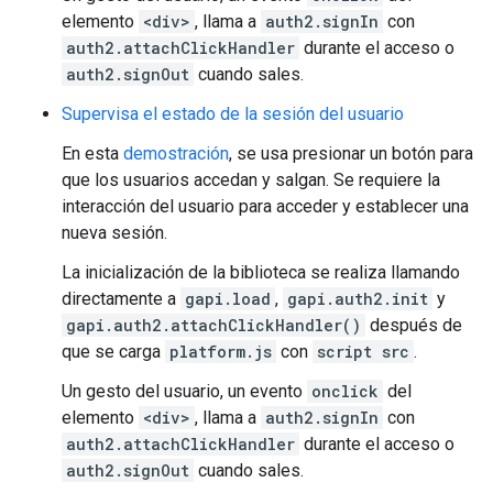
elemento
<div>
, llama a
auth2.signIn
con
auth2.attachClickHandler
durante el acceso o
auth2.signOut
cuando sales.
Supervisa el estado de la sesión del usuario
En esta
demostración
, se usa presionar un botón para
que los usuarios accedan y salgan. Se requiere la
interacción del usuario para acceder y establecer una
nueva sesión.
La inicialización de la biblioteca se realiza llamando
directamente a
gapi.load
,
gapi.auth2.init
y
gapi.auth2.attachClickHandler()
después de
que se carga
platform.js
con
script src
.
Un gesto del usuario, un evento
onclick
del
elemento
<div>
, llama a
auth2.signIn
con
auth2.attachClickHandler
durante el acceso o
auth2.signOut
cuando sales.