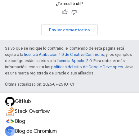
¿Te resultó útil?
Enviar comentarios
Salvo que se indique lo contrario, el contenido de esta página está
sujeto a la
licencia Atribución 4.0 de Creative Commons
, y los ejemplos
de código están sujetos a la
licencia Apache 2.0
. Para obtener más
información, consulta las
políticas del sitio de Google Developers
. Java
es una marca registrada de Oracle o sus afiliados.
Última actualización: 2025-07-25 (UTC)
GitHub
Stack Overflow
Blog
Blog de Chromium