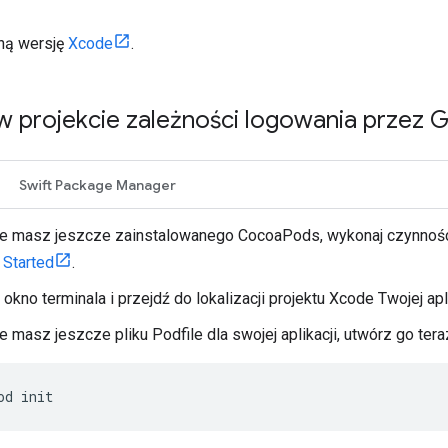
lną wersję
Xcode
.
 w projekcie zależności logowania przez 
Swift Package Manager
nie masz jeszcze zainstalowanego CocoaPods, wykonaj czynno
 Started
.
okno terminala i przejdź do lokalizacji projektu Xcode Twojej apli
ie masz jeszcze pliku Podfile dla swojej aplikacji, utwórz go tera
od init