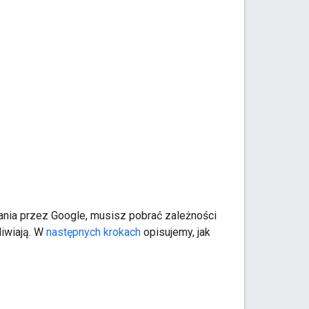
nia przez Google, musisz pobrać zależności
liwiają. W
następnych krokach
opisujemy, jak