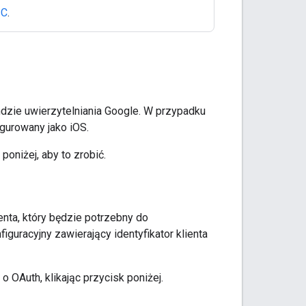
-C
.
endzie uwierzytelniania Google. W przypadku
gurowany jako iOS.
poniżej, aby to zrobić.
enta, który będzie potrzebny do
iguracyjny zawierający identyfikator klienta
o OAuth, klikając przycisk poniżej.