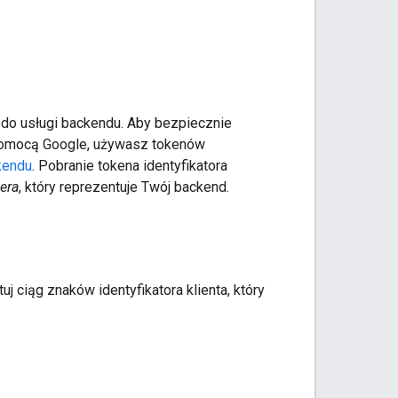
do usługi backendu. Aby bezpiecznie
pomocą Google, używasz tokenów
kendu
. Pobranie tokena identyfikatora
era
, który reprezentuje Twój backend.
tuj ciąg znaków identyfikatora klienta, który