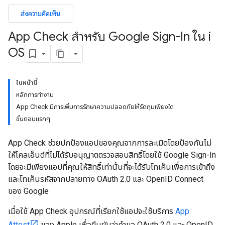
ส่งความคิดเห็น
App Check สำหรับ Google Sign-In ใน i
OS
ในหน้านี้
หลักการทำงาน
App Check มีการเพิ่มการรักษาความปลอดภัยให้รัดกุมเพียงใด
ขั้นตอนแรกๆ
App Check ช่วยปกป้องแอปของคุณจากการละเมิดโดยป้องกันไม่
ให้ไคลเอ็นต์ที่ไม่ได้รับอนุญาตตรวจสอบสิทธิ์โดยใช้ Google Sign-In
โดยจะมีเพียงแอปที่คุณให้สิทธิ์เท่านั้นที่จะได้รับโทเค็นเพื่อการเข้าถึง
และโทเค็นรหัสจากปลายทาง OAuth 2.0 และ OpenID Connect
ของ Google
เมื่อใช้ App Check อุปกรณ์ที่เรียกใช้แอปจะใช้บริการ
App
Attest
ของ Apple เพื่อยืนยันว่าคำขอ OAuth 2.0 และ OpenID