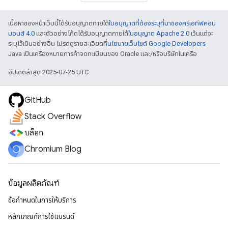
เนื้อหาของหน้าเว็บนี้ได้รับอนุญาตภายใต้
ใบอนุญาตที่ต้องระบุที่มาของครีเอทีฟคอม
มอนส์ 4.0
และตัวอย่างโค้ดได้รับอนุญาตภายใต้
ใบอนุญาต Apache 2.0
เว้นแต่จะ
ระบุไว้เป็นอย่างอื่น โปรดดูรายละเอียดที่
นโยบายเว็บไซต์ Google Developers
Java เป็นเครื่องหมายการค้าจดทะเบียนของ Oracle และ/หรือบริษัทในเครือ
อัปเดตล่าสุด 2025-07-25 UTC
GitHub
Stack Overflow
บล็อก
Chromium Blog
ข้อมูลผลิตภัณฑ์
ข้อกำหนดในการให้บริการ
หลักเกณฑ์การใช้แบรนด์