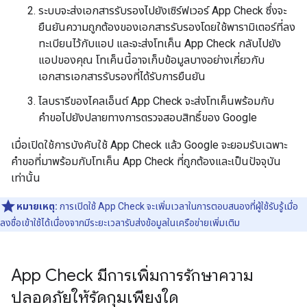
ระบบจะส่งเอกสารรับรองไปยังเซิร์ฟเวอร์ App Check ซึ่งจะ
ยืนยันความถูกต้องของเอกสารรับรองโดยใช้พารามิเตอร์ที่ลง
ทะเบียนไว้กับแอป และจะส่งโทเค็น App Check กลับไปยัง
แอปของคุณ โทเค็นนี้อาจเก็บข้อมูลบางอย่างเกี่ยวกับ
เอกสารเอกสารรับรองที่ได้รับการยืนยัน
ไลบรารีของไคลเอ็นต์ App Check จะส่งโทเค็นพร้อมกับ
คำขอไปยังปลายทางการตรวจสอบสิทธิ์ของ Google
เมื่อเปิดใช้การบังคับใช้ App Check แล้ว Google จะยอมรับเฉพาะ
คำขอที่มาพร้อมกับโทเค็น App Check ที่ถูกต้องและเป็นปัจจุบัน
เท่านั้น
หมายเหตุ:
การเปิดใช้ App Check จะเพิ่มเวลาในการตอบสนองที่ผู้ใช้รับรู้เมื่อ
ลงชื่อเข้าใช้ได้เนื่องจากมีระยะเวลารับส่งข้อมูลในเครือข่ายเพิ่มเติม
App Check มีการเพิ่มการรักษาความ
ปลอดภัยให้รัดกุมเพียงใด