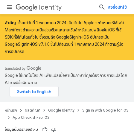
Identity
ลงชื่อเข้าใช้
สำคัญ
: ตั้งแต่วันที่
1 พฤษภาคม 2024
เป็นต้นไป Apple จะ
กำหนดให้ใช้
ไฟล์
Manifest ด้านความเป็นส่วนตัวและลายเซ็นสำหรับแอปพลิเคชัน iOS ที่ใช้
SDK ที่ใช้กันโดยทั่วไป ซึ่งรวมถึง GoogleSignIn-iOS อัปเกรดเป็น
GoogleSignIn-iOS v7.1.0 ขึ้นไปก่อนวันที่ 1 พฤษภาคม 2024 ทำตาม
คู่มือ
การอัปเกรด
Google ใช้เทคโนโลยี AI เพื่อแปลเนื้อหาเป็นภาษาที่คุณต้องการ การแปลโดย
AI อาจมีข้อผิดพลาด
หน้าแรก
ผลิตภัณฑ์
Google Identity
Sign in with Google for iOS
App Check สำหรับ iOS
ข้อมูลนี้มีประโยชน์ไหม