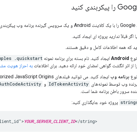
 اگر قبلاً ندارید پروژه ای ایجاد کنید.
Android
ایجاد کنید. نام بسته برای برنامه نمونه
mples .quickstart
به احراز هویت مش
برنامه وب
IdTokenActivity
و
AuthCodeActivity
ده سرور باطن برنامه شما است.
string
پروژه خود جایگذاری کنید:
lient_id">
YOUR_SERVER_CLIENT_ID
</string>