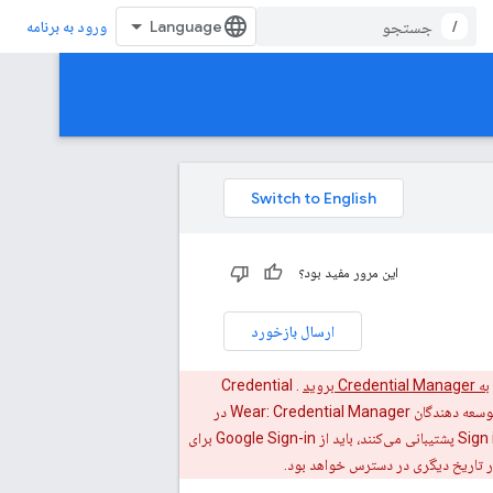
/
ورود به برنامه
این مرور مفید بود؟
ارسال بازخورد
به Credential Manager بروید
. Credential
Manager از کلید عبور، رمز عبور و احراز هویت یکپارچه (مانند ورود به سیستم با Google)، امنیت قوی‌تر و تجربه کاربری سازگارتر پشتیبانی می‌کند. برای توسعه دهندگان Wear: Credential Manager در
Wear OS 5.1 و نسخه های بعدی در ساعت های انتخابی پشتیبانی می شود. برنامه‌نویسانی که فعالانه از دستگاه‌های Wear OS 3، 4 و 5.0 با Sign in with Google پشتیبانی می‌کنند، باید از Google Sign-in برای