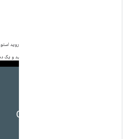
نمونه را اجرا کنید
اکنون آماده ساختن نمونه و اجرای آن از اندروید استو
نمونه را بسازید و روی دکمه اجرا کلیک کنید و یک دستگاه یا شبیه