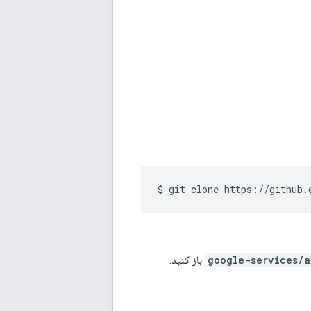
$ git clone https://github.
google-services/a
باز کنید.