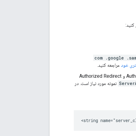
com .google .sa
تری خود
مراجعه کنید.
ایجاد کنید. می توانید فیلدهای Authorized JavaScript Origins و Authorized Redirect
Server
نمونه مورد نیاز است. در
<string name="server_c