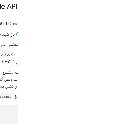
یک پروژه Google API Console را پیکربندی کنید
برای استفاده از نمونه، باید یک پروژه Google API Console را با یک کلاینت Android و یک سرویس گیرنده برنامه وب پیکربندی کنید:
یک پروژه موجود را در
کنسول API
باز کنید یا
در صفحه نمایش رضایت OAuth، مطمئن شوید که همه اطلاعات کامل و دقیق هستند.
در صفحه Credentials، یک شناسه کلاینت نوع
.signin
است. همچنین باید هش SHA-1 را از اثر انگشت گواهی امضای خود ارائه دهید. برای اطلاعات
در صفحه Credentials، یک شناسه مشتری نوع
URIs را خالی بگذارید. این شناسه سرویس گیرنده وب توسط نمونه‌های
یک برنامه واقعی، این شناسه مشتری نشان دهن
شناسه مشتری را کپی کرده و در فایل
s.xml