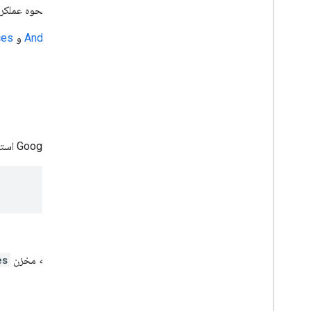
از برنامه نمونه Android ما برای مشاهده نحوه عملکرد Sign-In استفاده کنید یا
مورد نیاز:
آخرین نسخه‌های
Android Studio
و
ces
پروژه را دریافت کنید
اگر اولین باری است که از نمونه خدمات Google استفاده می کنید، مخزن google-services را بررسی کنید.
اندروید استودیو را باز کنید.
File > Open را
انتخاب کنید، جایی را که مخزن
es