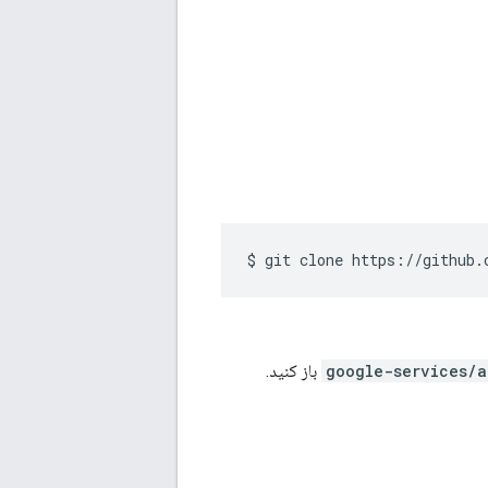
$ git clone https://github.
google-services/a
باز کنید.