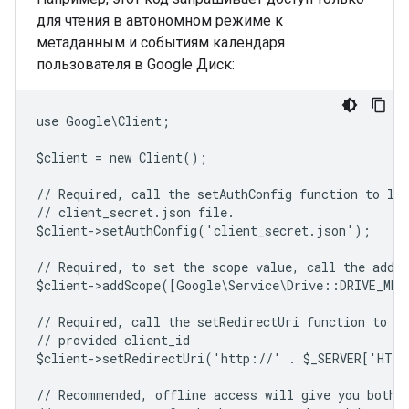
для чтения в автономном режиме к
метаданным и событиям календаря
пользователя в Google Диск:
use Google\Client;
$client = new Client();
// Required, call the setAuthConfig function to lo
// client_secret.json file.
$client->setAuthConfig('client_secret.json');
// Required, to set the scope value, call the addSc
$client->addScope([Google\Service\Drive::DRIVE_ME
// Required, call the setRedirectUri function to sp
// provided client_id
$client->setRedirectUri('http://' . $_SERVER['HTT
// Recommended, offline access will give you both 