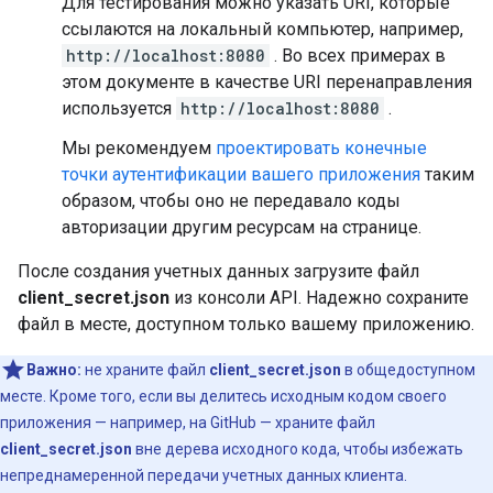
Для тестирования можно указать URI, которые
ссылаются на локальный компьютер, например,
http://localhost:8080
. Во всех примерах в
этом документе в качестве URI перенаправления
используется
http://localhost:8080
.
Мы рекомендуем
проектировать конечные
точки аутентификации вашего приложения
таким
образом, чтобы оно не передавало коды
авторизации другим ресурсам на странице.
После создания учетных данных загрузите файл
client_secret.json
из консоли API. Надежно сохраните
файл в месте, доступном только вашему приложению.
Важно:
не храните файл
client_secret.json
в общедоступном
месте. Кроме того, если вы делитесь исходным кодом своего
приложения — например, на GitHub — храните файл
client_secret.json
вне дерева исходного кода, чтобы избежать
непреднамеренной передачи учетных данных клиента.