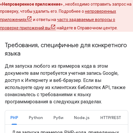
«Непроверенное приложение»
, необходимо отправить запрос на
проверку, чтобы удалить его. Подробнее о
непроверенных
приложениях
и ответы на
часто задаваемые вопросы о
проверке приложений вы
найдете в Справочном центре.
Требования
,
специфичные для конкретного
языка
Для запуска любого из примеров кода в этом
документе вам потребуется учетная запись Google,
доступ к Интернету и веб-браузер. Если вы
используете одну из клиентских библиотек API, также
ознакомьтесь с требованиями к языку
программирования в следующих разделах.
PHP
Python
Руби
Node.js
HTTP/REST
Для запуска примеров PHP-кода, приведенных