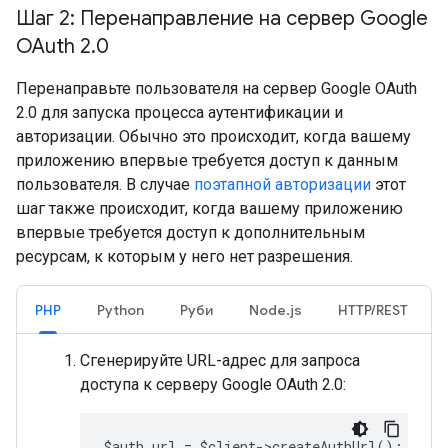
Шаг 2: Перенаправление на сервер Google
OAuth 2
.
0
Перенаправьте пользователя на сервер Google OAuth
2.0 для запуска процесса аутентификации и
авторизации. Обычно это происходит, когда вашему
приложению впервые требуется доступ к данным
пользователя. В случае
поэтапной авторизации
этот
шаг также происходит, когда вашему приложению
впервые требуется доступ к дополнительным
ресурсам, к которым у него нет разрешения.
PHP
Python
Руби
Node.js
HTTP/REST
Сгенерируйте URL-адрес для запроса
доступа к серверу Google OAuth 2.0:
$auth_url = $client->createAuthUrl();