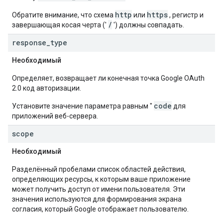
http
https
Обратите внимание, что схема
или
, регистр и
/
завершающая косая черта ('
') должны совпадать.
response
_
type
Необходимый
Определяет, возвращает ли конечная точка Google OAuth
2.0 код авторизации.
code
Установите значение параметра равным "
для
приложений веб-сервера.
scope
Необходимый
Разделённый пробелами список областей действия,
определяющих ресурсы, к которым ваше приложение
может получить доступ от имени пользователя. Эти
значения используются для формирования экрана
согласия, который Google отображает пользователю.