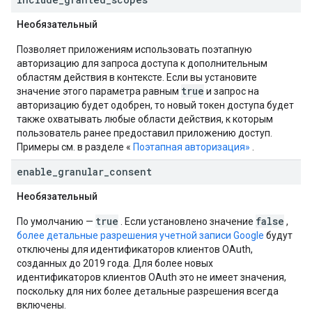
Необязательный
Позволяет приложениям использовать поэтапную
авторизацию для запроса доступа к дополнительным
областям действия в контексте. Если вы установите
true
значение этого параметра равным
и запрос на
авторизацию будет одобрен, то новый токен доступа будет
также охватывать любые области действия, к которым
пользователь ранее предоставил приложению доступ.
Примеры см. в разделе «
Поэтапная авторизация»
.
enable
_
granular
_
consent
Необязательный
true
false
По умолчанию —
. Если установлено значение
,
более детальные разрешения учетной записи Google
будут
отключены для идентификаторов клиентов OAuth,
созданных до 2019 года. Для более новых
идентификаторов клиентов OAuth это не имеет значения,
поскольку для них более детальные разрешения всегда
включены.