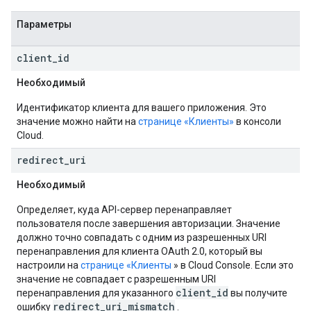
Параметры
client
_
id
Необходимый
Идентификатор клиента для вашего приложения. Это
значение можно найти на
странице «Клиенты»
в консоли
Cloud.
redirect
_
uri
Необходимый
Определяет, куда API-сервер перенаправляет
пользователя после завершения авторизации. Значение
должно точно совпадать с одним из разрешенных URI
перенаправления для клиента OAuth 2.0, который вы
настроили на
странице «Клиенты
» в Cloud Console. Если это
значение не совпадает с разрешенным URI
client_id
перенаправления для указанного
вы получите
redirect_uri_mismatch
ошибку
.