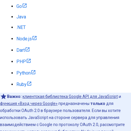
Go
Java
.NET
Node.js
Dart
PHP
Python
Ruby
Важно:
клиентская библиотека Google API для JavaScript
и
функция «Вход через Google»
предназначены
только
для
обработки OAuth 2.0 в браузере пользователя. Если вы хотите
использовать JavaScript на стороне сервера для управления
взаимодействием с Google по протоколу OAuth 2.0, рассмотрите