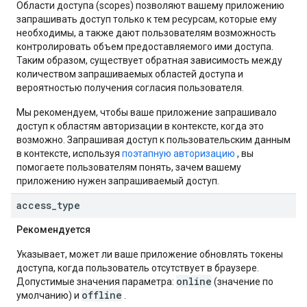
Области доступа (scopes) позволяют вашему приложению
запрашивать доступ только к тем ресурсам, которые ему
необходимы, а также дают пользователям возможность
контролировать объем предоставляемого ими доступа.
Таким образом, существует обратная зависимость между
количеством запрашиваемых областей доступа и
вероятностью получения согласия пользователя.
Мы рекомендуем, чтобы ваше приложение запрашивало
доступ к областям авторизации в контексте, когда это
возможно. Запрашивая доступ к пользовательским данным
в контексте, используя
поэтапную авторизацию
, вы
помогаете пользователям понять, зачем вашему
приложению нужен запрашиваемый доступ.
access
_
type
Рекомендуется
Указывает, может ли ваше приложение обновлять токены
доступа, когда пользователь отсутствует в браузере.
online
Допустимые значения параметра:
(значение по
offline
умолчанию) и
.