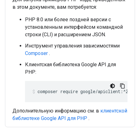
в этом документе, вам потребуется:
PHP 8.0 или более поздней версии с
установленным интерфейсом командной
строки (CLI) и расширением JSON.
Инструмент управления зависимостями
Composer
.
Клиентская библиотека Google API для
PHP:
composer require google/apiclient:^2.15.
Дополнительную информацию см. в
клиентской
библиотеке Google API для PHP
.