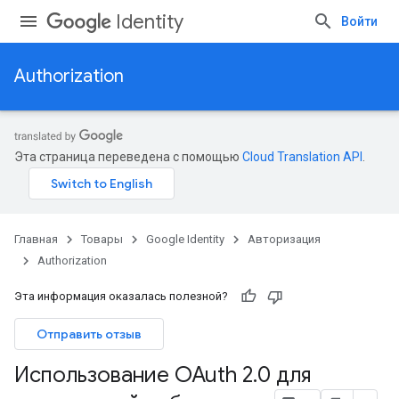
Identity
Войти
Authorization
Эта страница переведена с помощью
Cloud Translation API
.
Главная
Товары
Google Identity
Авторизация
Authorization
Эта информация оказалась полезной?
Отправить отзыв
Использование OAuth 2
.
0 для