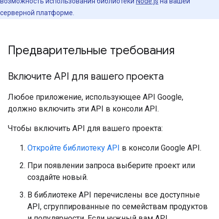
возможность использования библиотеки
Node.js
на вашей
серверной платформе.
Предварительные требования
Включите API для вашего проекта
Любое приложение, использующее API Google,
должно включить эти API в консоли API.
Чтобы включить API для вашего проекта:
Откройте библиотеку API
в консоли Google API.
При появлении запроса выберите проект или
создайте новый.
В библиотеке API перечислены все доступные
API, сгруппированные по семействам продуктов
и популярности. Если нужный вам API