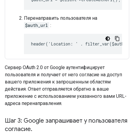
Перенаправить пользователя на
$auth_url
:
header('Location: ' . filter_var($auth_ur
Сервер OAuth 2.0 от Google аутентифицирует
пользователя и получает от него согласие на доступ
вашего приложения к запрошенным областям
действия. Ответ отправляется обратно в ваше
приложение с использованием указанного вами URL-
адреса перенаправления.
Шаг 3: Google запрашивает у пользователя
согласие
.