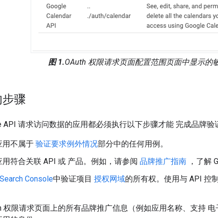
图 1.
OAuth 权限请求页面配置范围页面中显示
的步骤
gle API 请求访问数据的应用都必须执行以下步骤才能 完成品牌验
应用不属于
验证要求例外情况
部分中的任何用例。
用符合关联 API 或 产品。例如，请参阅
品牌推广指南
，了解 G
Search Console
中验证项目
授权网域
的所有权。使用与 API 控制
uth 权限请求页面上的所有品牌推广信息（例如应用名称、支持 电子