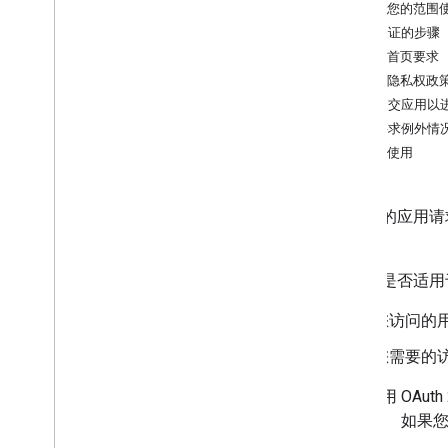
了解您的范围
准备验证的步骤
应用首页要求
应用隐私权政
如何提交应用以
验证要求例外情
个人使用
如果您的应用请求
的应用。
此要求是否适用
您访问的
您需要的访
当您使用 OAu
据类型。
如果