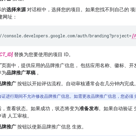
示的
选择来源
对话框中，选择您的项目。如果您找不到自己的 项
建网址：
//console.developers.google.com/auth/branding?project=
[
CT_ID]
替换为您要使用的项目 ID。
广
页面中，提供应用的品牌推广信息， 包括应用名称、徽标、开
存为
品牌推广草稿
。
品牌推广
按钮以开始评估流程。自动审核通常会在几分钟内完成
验证进行期间不允许修改品牌推广信息。如需更改品牌推广信息，您必须 
后，查看状态。如果成功，状态将变为
准备发布
。如果自动验证
请 人工审核。
品牌推广
按钮以使新品牌推广信息 生效。