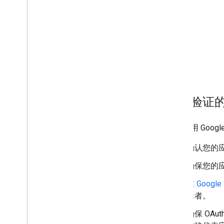
准备验证
所有使用 Goo
确认您的
确保您的应
在
Google 
辑者。
确保 OA