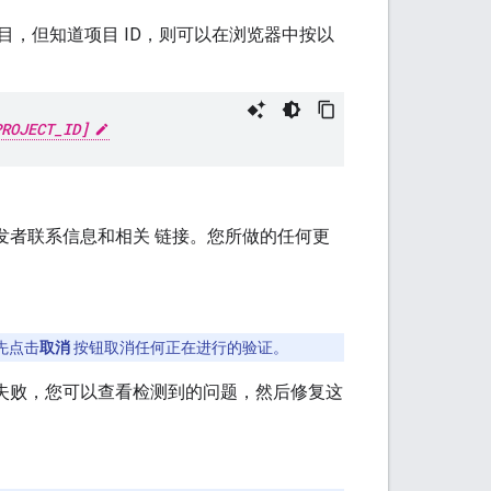
目，但知道项目 ID，则可以在浏览器中按以
PROJECT_ID]
发者联系信息和相关 链接。您所做的任何更
。
先点击
取消
按钮取消任何正在进行的验证。
 失败，您可以查看检测到的问题，然后修复这