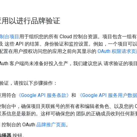
应用以进行品牌验证
d 控制台项目
用于组织您的所有 Cloud 控制台资源。项目包含一组有
以及 这些 API 的结算、身份验证和监控设置。例如，一个项目可以
，并配置在用户授权访问您的应用之前向其显示的
OAuth 权限请求
OAuth 客户端尚未准备好投入生产，我们建议您从 请求验证的
验证，请按以下步骤操作：
应用符合
《Google API 服务条款》
和
《Google API 服务用户
ud 控制台中，确保项目关联账号的所有者和编辑者角色、以及您的 
联系信息是最新的。这样可确保您的 团队的正确成员收到任何新
d 控制台的 OAuth
品牌推广页面
。
选择器
按钮。