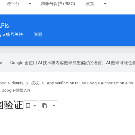
跨平台
跨帐号保护 (RISC)
政策
APIs
gle 账号关联
资源
Google 会使用 AI 技术将内容翻译成您偏好的语言。AI 翻译可能
oogle Identity
授权
App verification to use Google Authorization APIs
oogle 授权 API
围验证