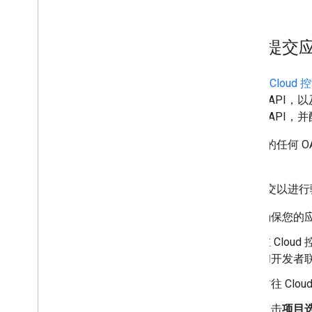
如何提交
Google Clou
启用的 API，
端配置 API
如果您的任何 
此操作。
如需提交以进行
确保您的
在 Clo
和开发者
前往 Clou
点击
项目