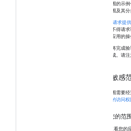
敏感范围的示例包
可用范围及其分类
您必须
请求提
的应用不得请求读
与您在应用的操
请务必将完成验
才能完成。请注
了解敏感
敏感范围需要经过 
感范围的访问权
了解您的范
查看您的