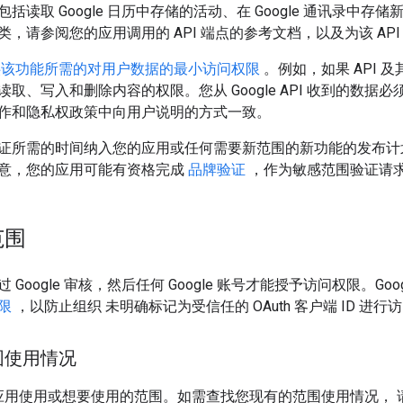
括读取 Google 日历中存储的活动、在 Google 通讯录中存储
，请参阅您的应用调用的 API 端点的参考文档，以及为该 AP
供该功能所需的对用户数据的最小访问权限
。例如，如果 API
取、写入和删除内容的权限。您从 Google API 收到的数据必
作和隐私权政策中向用户说明的方式一致。
证所需的时间纳入您的应用或任何需要新范围的新功能的发布计划
意，您的应用可能有资格完成
品牌验证
，作为敏感范围验证请
范围
Google 审核，然后任何 Google 账号才能授予访问权限。Googl
限
，以防止组织 未明确标记为受信任的 OAuth 客户端 ID 进行
围使用情况
应用使用或想要使用的范围。如需查找您现有的范围使用情况， 