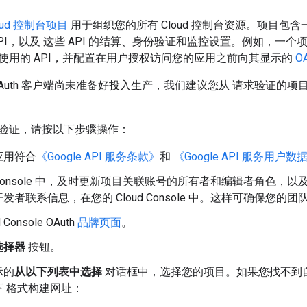
Cloud 控制台项目
用于组织您的所有 Cloud 控制台资源。项目包含一
PI，以及 这些 API 的结算、身份验证和监控设置。例如，一个项
使用的 API，并配置在用户授权访问您的应用之前向其显示的
O
OAuth 客户端尚未准备好投入生产，我们建议您从 请求验证的
验证，请按以下步骤操作：
应用符合
《Google API 服务条款》
和
《Google API 服务用户
ud Console 中，及时更新项目关联账号的所有者和编辑者角色，以
发者联系信息，在您的 Cloud Console 中。这样可确保您
 Console OAuth
品牌页面
。
选择器
按钮。
示的
从以下列表中选择
对话框中，选择您的项目。如果您找不到自
下 格式构建网址：