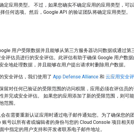
确定应用类型。 不过，如果您确实不确定应用的应用类型，可
择任何选项。然后，Google API 的验证团队将确定应用类型。
Google 用户受限数据并且能够从第三方服务器访问数据或通过
任的安全评估员进行的安全评估。此评估有助于确保 Google 用户数据
安全地处理数据，并且能够在用户提出请求时删除用户数据。
的安全评估，我们使用了
App Defense Alliance
和
云应用安全评估
留对任何已验证的受限范围的访问权限，应用必须在评估员的评估函 
性并完成安全评估。 如果您的应用添加了新的受限范围，则可
他范围。
审核团队会在需要重新认证应用时通过电子邮件通知您。为了确保您
le 账号以所有者或编辑者的身份与您的 Cloud Console 项目相关联
品牌页面中指定的用户支持和开发者联系电子邮件地址。