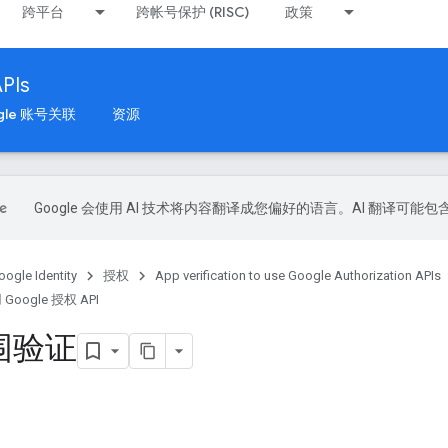
跨平台
跨帐号保护 (RISC)
政策
APIs
gle 账号关联
资源
Google 会使用 AI 技术将内容翻译成您偏好的语言。AI 翻译可能
oogle Identity
授权
App verification to use Google Authorization APIs
oogle 授权 API
围验证