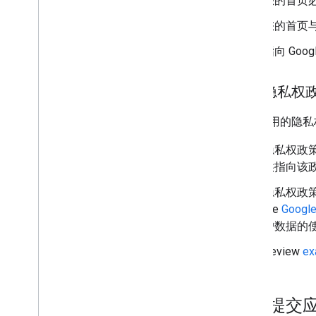
您的首页
您的首页
指向 Goo
应用隐私权
确保应用的隐私
隐私权政策
供指向该
隐私权政策必
the
Google
户数据的
Review
ex
如何提交