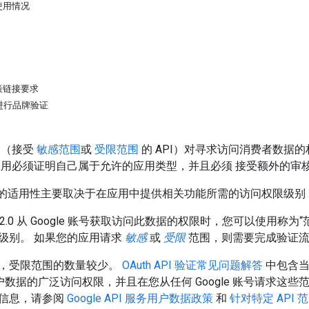
使用情况
策链接要求
进行品牌验证
API（接受
敏感范围
或
受限范围
的 API）对寻求访问消费者数据
用必须证明自己属于允许的应用类型，并且必须 接受额外的审
范围的适用性主要取决于在应用中提供相关功能所需的访问权限级
th 2.0 从 Google 账号获取访问此数据的权限时，您可以使用
级别。
如果您的应用请求
敏感
或
受限
范围，则需要完成验证流
，受限范围的数量较少。
OAuth API 验证常见问题解答
中包含当
e 用户数据的广泛访问权限，并且在您从任何 Google 账号请
信息，请参阅
Google API 服务用户数据政策
和
针对特定 API