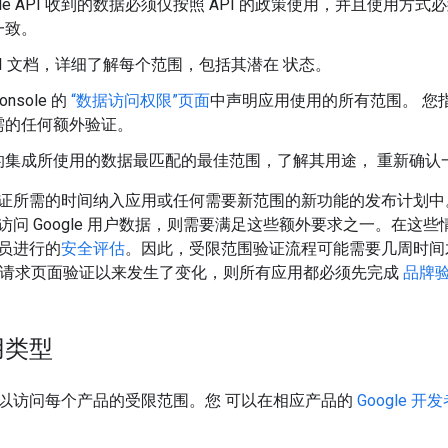
ogle API 收到的数据必须仅按照 API 的政策使用，并且使
一致。
PI 文档，详细了解每个范围，包括其潜在 状态。
Console 的
“数据访问权限”页面
中声明应用使用的所有范围。 您
需的任何额外验证。
的集成所使用的数据最匹配的最佳范围，了解其用途， 重新确认
证所需的时间纳入应用或任何需要新范围的新功能的发布计划中。如果
问 Google 用户数据，则需要满足这些额外要求之一。在这些情况
员进行的
安全评估
。因此，受限范围验证流程可能需要几周时间
h 权限请求页面验证以来发生了变化，则所有应用都必须先完成
品牌
用类型
以访问每个产品的受限范围。您 可以在相应产品的
Google 开