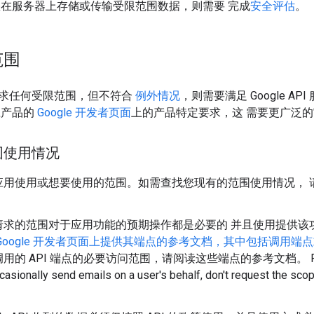
在服务器上存储或传输受限范围数据，则需要 完成
安全评估
。
范围
求任何受限范围，但不符合
例外情况
，则需要满足 Google A
应产品的
Google 开发者页面
上的产品特定要求，这 需要更广泛
围使用情况
应用使用或想要使用的范围。如需查找您现有的范围使用情况， 
请求的范围对于应用功能的预期操作都是必要的 并且使用提供该
Google 开发者页面上提供其端点的参考文档，其中包括调用
 API 端点的必要访问范围，请阅读这些端点的参考文档。 For example, f
casionally send emails on a user's behalf, don't request the scop