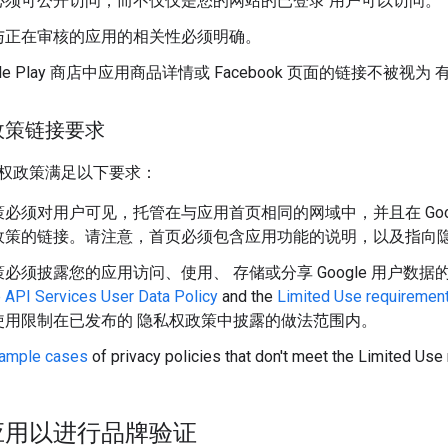
必须可公开访问，而不仅仅是您的网站的已登录 用户可以访问。
与正在审核的应用的相关性必须明确。
gle Play 商店中应用商品详情或 Facebook 页面的链接不被视
政策链接要求
权政策满足以下要求：
必须对用户可见，托管在与应用首页相同的网域中，并且在 Google 
政策的链接。请注意，首页必须包含应用功能的说明，以及指向
须披露您的应用访问、使用、 存储或分享 Google 用户数据的方式。 The pr
 API Services User Data Policy
and the
Limited Use requiremen
使用限制在已发布的 隐私权政策中披露的做法范围内。
ample cases
of privacy policies that don't meet the Limited Use
应用以进行品牌验证