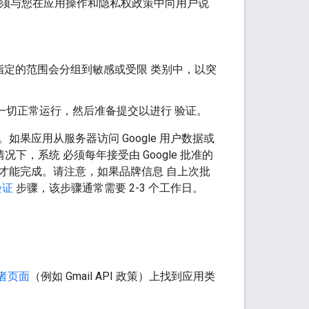
用方式必须与您在应用操作和隐私权政策中向用户说
指定的范围会分组到敏感或受限 类别中，以突
一切正常运行，然后准备提交以进行 验证。
应用从服务器访问 Google 用户数据或
下，系统 必须每年接受由 Google 批准的
才能完成。请注意，如果品牌信息 自上次批
验证
步骤，该步骤通常需要 2-3 个工作日。
发者页面
（例如 Gmail API 政策）上找到应用类