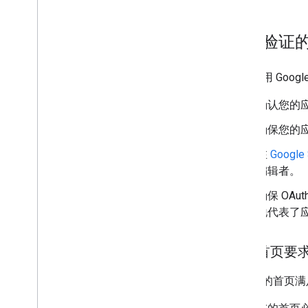
准备验证
所有使用 Goo
确认您的应
确保您的应
在
Google 
编辑者。
确保 OA
地代表了
应用首页要
确保您的首页满