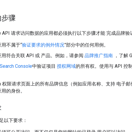
的步骤
gle API 请求访问数据的应用都必须执行以下步骤才能 完成品牌验
用不属于“
验证要求的例外情况
”部分中的任何用例。
用符合关联 API 或 产品。例如，请参阅
品牌推广指南
，了解 G
Search Console
中验证项目
授权网域
的所有权。使用与 API 控制
uth 权限请求页面上的所有品牌信息（例如应用名称、支持 电子邮件
应用的身份。
求
足以下要求：