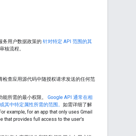
PI 服务用户数据政策的
针对特定 API 范围的其
的审核流程。
请检查应用源代码中随授权请求发送的任何范
功能所需的最小权限。
Google API 通常在相
端点或其中特定属性所需的范围。
如需详细了解
or an app that only uses Gmail
e that provides full access to the user's