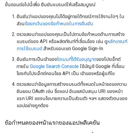
ขั้นตอนต่อไปนี้เพื่อ ยืนยันแบรนด์ให้เสร็จสมบูรณ์
ยืนยันว่าแอปของคุณไม่ได้อยู่ภายใต้กรณีการใช้งานใดๆ ใน
ส่วน
ข้อยกเว้นของข้อกำหนดในการยืนยัน
ตรวจสอบว่าแอปของคุณเป็นไปตามข้อกำหนดด้านการสร้าง
แบรนด์ของ API หรือผลิตภัณฑ์ที่เชื่อมโยง เช่น ดู
หลักเกณฑ์
การใช้แบรนด์
สำหรับขอบเขต Google Sign-In
ยืนยันการเป็นเจ้าของ
โดเมนที่ได้รับอนุญาต
ของโปรเจ็กต์
ภายใน
Google Search Console
ใช้บัญชี Google ที่เชื่อม
โยงกับโปรเจ็กต์คอนโซล API เป็น เจ้าของหรือผู้แก้ไข
ตรวจสอบว่าข้อมูลการสร้างแบรนด์ทั้งหมดในหน้าจอขอความ
ยินยอม OAuth เช่น ชื่อแอป อีเมลสนับสนุน URI ของหน้า
แรก URI ของนโยบายความเป็นส่วนตัว ฯลฯ แสดงตัวตนของ
แอปอย่างถูกต้อง
ข้อกำหนดของหน้าแรกของแอปพลิเคชัน