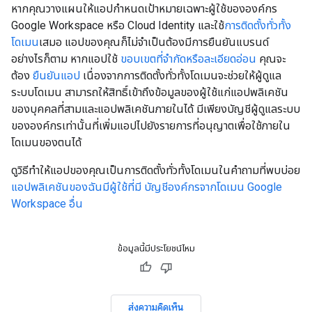
หากคุณวางแผนให้แอปกำหนดเป้าหมายเฉพาะผู้ใช้ขององค์กร
Google Workspace หรือ Cloud Identity และใช้
การติดตั้งทั่วทั้ง
โดเมน
เสมอ แอปของคุณก็ไม่จำเป็นต้องมีการยืนยันแบรนด์
อย่างไรก็ตาม หากแอปใช้
ขอบเขตที่จำกัดหรือละเอียดอ่อน
คุณจะ
ต้อง
ยืนยันแอป
เนื่องจากการติดตั้งทั่วทั้งโดเมนจะช่วยให้ผู้ดูแล
ระบบโดเมน สามารถให้สิทธิ์เข้าถึงข้อมูลของผู้ใช้แก่แอปพลิเคชัน
ของบุคคลที่สามและแอปพลิเคชันภายในได้ มีเพียงบัญชีผู้ดูแลระบบ
ขององค์กรเท่านั้นที่เพิ่มแอปไปยังรายการที่อนุญาตเพื่อใช้ภายใน
โดเมนของตนได้
ดูวิธีทำให้แอปของคุณเป็นการติดตั้งทั่วทั้งโดเมนในคำถามที่พบบ่อย
แอปพลิเคชันของฉันมีผู้ใช้ที่มี บัญชีองค์กรจากโดเมน Google
Workspace อื่น
ข้อมูลนี้มีประโยชน์ไหม
ส่งความคิดเห็น