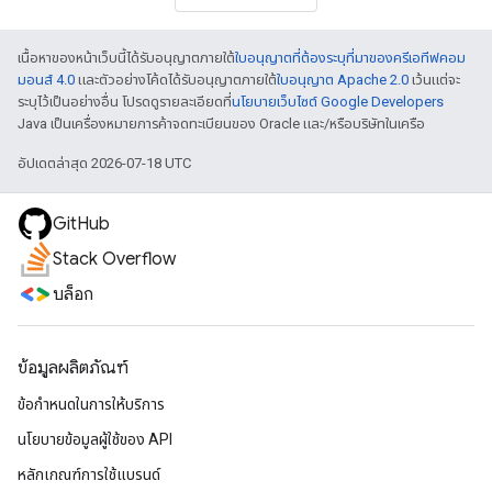
เนื้อหาของหน้าเว็บนี้ได้รับอนุญาตภายใต้
ใบอนุญาตที่ต้องระบุที่มาของครีเอทีฟคอม
มอนส์ 4.0
และตัวอย่างโค้ดได้รับอนุญาตภายใต้
ใบอนุญาต Apache 2.0
เว้นแต่จะ
ระบุไว้เป็นอย่างอื่น โปรดดูรายละเอียดที่
นโยบายเว็บไซต์ Google Developers
Java เป็นเครื่องหมายการค้าจดทะเบียนของ Oracle และ/หรือบริษัทในเครือ
อัปเดตล่าสุด 2026-07-18 UTC
GitHub
Stack Overflow
บล็อก
ข้อมูลผลิตภัณฑ์
ข้อกำหนดในการให้บริการ
นโยบายข้อมูลผู้ใช้ของ API
หลักเกณฑ์การใช้แบรนด์