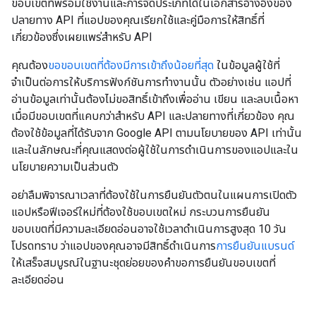
ขอบเขตที่พร้อมใช้งานและการจัดประเภทได้ในเอกสารอ้างอิงของ
ปลายทาง API ที่แอปของคุณเรียกใช้และคู่มือการให้สิทธิ์ที่
เกี่ยวข้องซึ่งเผยแพร่สำหรับ API
คุณต้อง
ขอขอบเขตที่ต้องมีการเข้าถึงน้อยที่สุด
ในข้อมูลผู้ใช้ที่
จำเป็นต่อการให้บริการฟังก์ชันการทำงานนั้น ตัวอย่างเช่น แอปที่
อ่านข้อมูลเท่านั้นต้องไม่ขอสิทธิ์เข้าถึงเพื่ออ่าน เขียน และลบเนื้อหา
เมื่อมีขอบเขตที่แคบกว่าสำหรับ API และปลายทางที่เกี่ยวข้อง คุณ
ต้องใช้ข้อมูลที่ได้รับจาก Google API ตามนโยบายของ API เท่านั้น
และในลักษณะที่คุณแสดงต่อผู้ใช้ในการดำเนินการของแอปและใน
นโยบายความเป็นส่วนตัว
อย่าลืมพิจารณาเวลาที่ต้องใช้ในการยืนยันตัวตนในแผนการเปิดตัว
แอปหรือฟีเจอร์ใหม่ที่ต้องใช้ขอบเขตใหม่ กระบวนการยืนยัน
ขอบเขตที่มีความละเอียดอ่อนอาจใช้เวลาดำเนินการสูงสุด 10 วัน
โปรดทราบ ว่าแอปของคุณอาจมีสิทธิ์ดำเนินการ
การยืนยันแบรนด์
ให้เสร็จสมบูรณ์ในฐานะชุดย่อยของคำขอการยืนยันขอบเขตที่
ละเอียดอ่อน