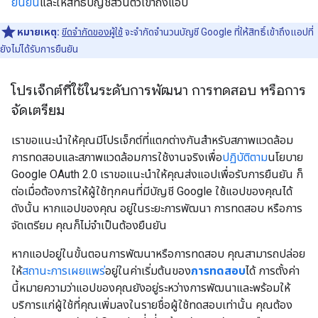
ยืนยัน
และให้สิทธิ์บัญชีส่วนตัวเข้าถึงแอป
หมายเหตุ:
ขีดจำกัดของผู้ใช้
จะจำกัดจำนวนบัญชี Google ที่ให้สิทธิ์เข้าถึงแอปที่
ยังไม่ได้รับการยืนยัน
โปรเจ็กต์ที่ใช้ในระดับการพัฒนา การทดสอบ หรือการ
จัดเตรียม
เราขอแนะนำให้คุณมีโปรเจ็กต์ที่แตกต่างกันสำหรับสภาพแวดล้อม
การทดสอบและสภาพแวดล้อมการใช้งานจริงเพื่อ
ปฏิบัติตาม
นโยบาย
Google OAuth 2.0 เราขอแนะนำให้คุณส่งแอปเพื่อรับการยืนยัน ก็
ต่อเมื่อต้องการให้ผู้ใช้ทุกคนที่มีบัญชี Google ใช้แอปของคุณได้
ดังนั้น หากแอปของคุณ อยู่ในระยะการพัฒนา การทดสอบ หรือการ
จัดเตรียม คุณก็ไม่จำเป็นต้องยืนยัน
หากแอปอยู่ในขั้นตอนการพัฒนาหรือการทดสอบ คุณสามารถปล่อย
ให้
สถานะการเผยแพร่
อยู่ในค่าเริ่มต้นของ
การทดสอบ
ได้ การตั้งค่า
นี้หมายความว่าแอปของคุณยังอยู่ระหว่างการพัฒนาและพร้อมให้
บริการแก่ผู้ใช้ที่คุณเพิ่มลงในรายชื่อผู้ใช้ทดสอบเท่านั้น คุณต้อง