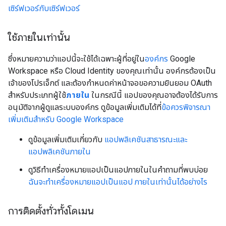
เซิร์ฟเวอร์กับเซิร์ฟเวอร์
ใช้ภายในเท่านั้น
ซึ่งหมายความว่าแอปนี้จะใช้ได้เฉพาะผู้ที่อยู่ใน
องค์กร
Google
Workspace หรือ Cloud Identity ของคุณเท่านั้น องค์กรต้องเป็น
เจ้าของโปรเจ็กต์ และต้องกำหนดค่าหน้าจอขอความยินยอม OAuth
สำหรับประเภทผู้ใช้
ภายใน
ในกรณีนี้ แอปของคุณอาจต้องได้รับการ
อนุมัติจากผู้ดูแลระบบองค์กร ดูข้อมูลเพิ่มเติมได้ที่
ข้อควรพิจารณา
เพิ่มเติมสำหรับ Google Workspace
ดูข้อมูลเพิ่มเติมเกี่ยวกับ
แอปพลิเคชันสาธารณะและ
แอปพลิเคชันภายใน
ดูวิธีทําเครื่องหมายแอปเป็นแอปภายในในคําถามที่พบบ่อย
ฉันจะทําเครื่องหมายแอปเป็นแอป ภายในเท่านั้นได้อย่างไร
การติดตั้งทั่วทั้งโดเมน