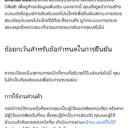
OAuth เพื่อดูคำขอข้อมูลเพิ่มเติม นอกจากนี้ คุณยังดูหน้าการสร้าง
แบรนด์หรือศูนย์การยืนยันของโปรเจ็กต์เพื่อยืนยันสถานะการตรวจ
สอบปัจจุบันของโปรเจ็กต์ได้ด้วย ซึ่งรวมถึง ดูว่ากระบวนการตรวจ
สอบหยุดชั่วคราวขณะที่เรารอการตอบกลับจากคุณหรือไม่
ข้อยกเว้นสำหรับข้อกำหนดในการยืนยัน
หากจะใช้แอปในสถานการณ์ใดก็ตามที่อธิบายไว้ในส่วนต่อไปนี้ คุณ
ไม่จำเป็นต้องส่งแอปเพื่อรับการตรวจสอบ
การใช้งานส่วนตัว
กรณีการใช้งานหนึ่งคือหากคุณเป็นผู้ใช้แอปเพียงคนเดียว หรือหาก
มีผู้ใช้แอปเพียงไม่กี่คน ซึ่งคุณรู้จักเป็นการส่วนตัว คุณและผู้ใช้
จำนวนจำกัดอาจสะดวกใจที่จะ ดำเนินการผ่าน
หน้าจอ แอปที่ไม่ได้