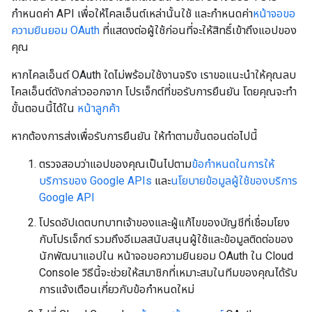
กำหนดค่า API เพื่อให้ไคลเอ็นต์เหล่านั้นใช้ และกำหนดค่า
หน้าจอขอ
ความยินยอม OAuth
ที่แสดงต่อผู้ใช้ก่อนที่จะให้สิทธิ์เข้าถึงแอปของ
คุณ
หากไคลเอ็นต์ OAuth ใดไม่พร้อมใช้งานจริง เราขอแนะนำให้คุณลบ
ไคลเอ็นต์ดังกล่าวออกจาก โปรเจ็กต์ที่ขอรับการยืนยัน โดยคุณจะทำ
ขั้นตอนนี้ได้ใน
หน้าลูกค้า
หากต้องการส่งเพื่อรับการยืนยัน ให้ทำตามขั้นตอนต่อไปนี้
ตรวจสอบว่าแอปของคุณเป็นไปตาม
ข้อกำหนดในการให้
บริการของ Google APIs
และ
นโยบายข้อมูลผู้ใช้ของบริการ
Google API
โปรดอัปเดตบทบาทเจ้าของและผู้แก้ไขของบัญชีที่เชื่อมโยง
กับโปรเจ็กต์ รวมถึงอีเมลสนับสนุนผู้ใช้และข้อมูลติดต่อของ
นักพัฒนาแอปใน หน้าจอขอความยินยอม OAuth ใน Cloud
Console วิธีนี้จะช่วยให้สมาชิกที่เหมาะสมในทีมของคุณได้รับ
การแจ้งเตือนเกี่ยวกับข้อกำหนดใหม่