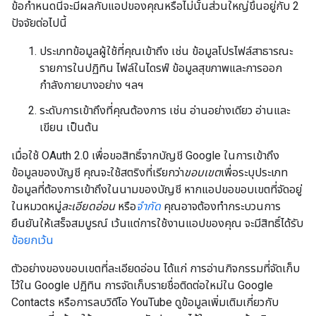
ข้อกำหนดนี้จะมีผลกับแอปของคุณหรือไม่นั้นส่วนใหญ่ขึ้นอยู่กับ 2
ปัจจัยต่อไปนี้
ประเภทข้อมูลผู้ใช้ที่คุณเข้าถึง เช่น ข้อมูลโปรไฟล์สาธารณะ
รายการในปฏิทิน ไฟล์ในไดรฟ์ ข้อมูลสุขภาพและการออก
กำลังกายบางอย่าง ฯลฯ
ระดับการเข้าถึงที่คุณต้องการ เช่น อ่านอย่างเดียว อ่านและ
เขียน เป็นต้น
เมื่อใช้ OAuth 2.0 เพื่อขอสิทธิ์จากบัญชี Google ในการเข้าถึง
ข้อมูลของบัญชี คุณจะใช้สตริงที่เรียกว่า
ขอบเขต
เพื่อระบุประเภท
ข้อมูลที่ต้องการเข้าถึงในนามของบัญชี หากแอปขอขอบเขตที่จัดอยู่
ในหมวดหมู่
ละเอียดอ่อน
หรือ
จำกัด
คุณอาจต้องทำกระบวนการ
ยืนยันให้เสร็จสมบูรณ์ เว้นแต่การใช้งานแอปของคุณ จะมีสิทธิ์ได้รับ
ข้อยกเว้น
ตัวอย่างของขอบเขตที่ละเอียดอ่อน ได้แก่ การอ่านกิจกรรมที่จัดเก็บ
ไว้ใน Google ปฏิทิน การจัดเก็บรายชื่อติดต่อใหม่ใน Google
Contacts หรือการลบวิดีโอ YouTube ดูข้อมูลเพิ่มเติมเกี่ยวกับ