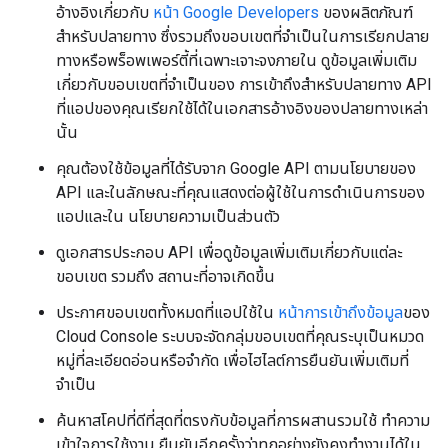
อ้างอิงเกี่ยวกับ
หน้า Google Developers
ของผลิตภัณฑ์
สำหรับปลายทาง ซึ่งรวมถึงขอบเขตที่จำเป็นในการเรียกปลาย
ทางหรือพร็อพเพอร์ตี้ที่เฉพาะเจาะจงภายใน ดูข้อมูลเพิ่มเติม
เกี่ยวกับขอบเขตที่จำเป็นของ การเข้าถึงสำหรับปลายทาง API
ที่แอปของคุณเรียกใช้ได้ในเอกสารอ้างอิงของปลายทางเหล่า
นั้น
คุณต้องใช้ข้อมูลที่ได้รับจาก Google API ตามนโยบายของ
API และในลักษณะที่คุณแสดงต่อผู้ใช้ในการดำเนินการของ
แอปและใน นโยบายความเป็นส่วนตัว
ดูเอกสารประกอบ API เพื่อดูข้อมูลเพิ่มเติมเกี่ยวกับแต่ละ
ขอบเขต รวมถึง สถานะที่อาจเกิดขึ้น
ประกาศขอบเขตทั้งหมดที่แอปใช้ใน
หน้าการเข้าถึงข้อมูล
ของ
Cloud Console ระบบจะจัดกลุ่มขอบเขตที่คุณระบุเป็นหมวด
หมู่ที่ละเอียดอ่อนหรือจำกัด เพื่อไฮไลต์การยืนยันเพิ่มเติมที่
จำเป็น
ค้นหาสโคปที่ดีที่สุดที่ตรงกับข้อมูลที่การผสานรวมใช้ ทำความ
เข้าใจการใช้งาน ยืนยันอีกครั้งว่าทุกอย่างยังคงทำงานได้ใน