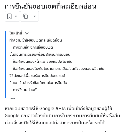
การยืนยันขอบเขตที่ละเอียดอ่อน
ในหน้านี้
ทำความเข้าใจขอบเขตที่ละเอียดอ่อน
ทำความเข้าใจการใช้ขอบเขต
ขั้นตอนการเตรียมพร้อมสำหรับการยืนยัน
ข้อกำหนดของหน้าแรกของแอปพลิเคชัน
ข้อกำหนดของลิงก์นโยบายความเป็นส่วนตัวของแอปพลิเคชัน
วิธีส่งแอปเพื่อขอรับการยืนยันแบรนด์
ข้อยกเว้นสำหรับข้อกำหนดในการยืนยัน
การใช้งานส่วนตัว
หากแอปขอสิทธิ์ใช้ Google APIs เพื่อเข้าถึงข้อมูลของผู้ใช้
Google คุณอาจต้องดําเนินการในกระบวนการยืนยันให้เสร็จสิ้น
ก่อนจึงจะเปิดให้ใช้งานแอปต่อสาธารณะเป็นครั้งแรกได้