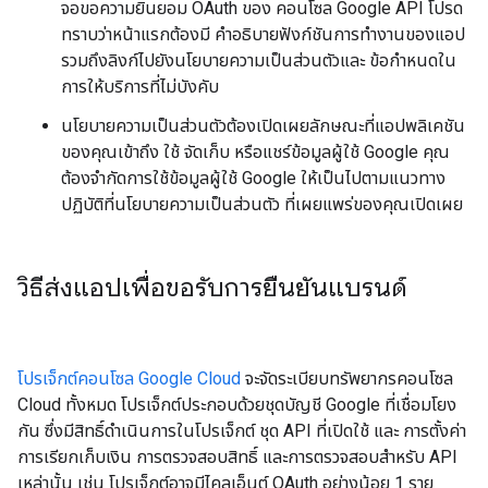
จอขอความยินยอม OAuth ของ คอนโซล Google API โปรด
ทราบว่าหน้าแรกต้องมี คำอธิบายฟังก์ชันการทำงานของแอป
รวมถึงลิงก์ไปยังนโยบายความเป็นส่วนตัวและ ข้อกำหนดใน
การให้บริการที่ไม่บังคับ
นโยบายความเป็นส่วนตัวต้องเปิดเผยลักษณะที่แอปพลิเคชัน
ของคุณเข้าถึง ใช้ จัดเก็บ หรือแชร์ข้อมูลผู้ใช้ Google คุณ
ต้องจำกัดการใช้ข้อมูลผู้ใช้ Google ให้เป็นไปตามแนวทาง
ปฏิบัติที่นโยบายความเป็นส่วนตัว ที่เผยแพร่ของคุณเปิดเผย
วิธีส่งแอปเพื่อขอรับการยืนยันแบรนด์
โปรเจ็กต์คอนโซล Google Cloud
จะจัดระเบียบทรัพยากรคอนโซล
Cloud ทั้งหมด โปรเจ็กต์ประกอบด้วยชุดบัญชี Google ที่เชื่อมโยง
กัน ซึ่งมีสิทธิ์ดำเนินการในโปรเจ็กต์ ชุด API ที่เปิดใช้ และ การตั้งค่า
การเรียกเก็บเงิน การตรวจสอบสิทธิ์ และการตรวจสอบสำหรับ API
เหล่านั้น เช่น โปรเจ็กต์อาจมีไคลเอ็นต์ OAuth อย่างน้อย 1 ราย