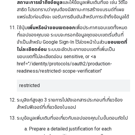
สถานะการเข้าถึงข้อมูล
และให้ข้อมูลเพิ่มเติมที่ขอ เช่น วิดีโอ
สาธิต โปรดทราบว่าคุณต้องมีสถานะการสร้างแบรนด์ที่เผย
แพร่แล้วก่อนจึงจะ ขอรับการยืนยันสำหรับการเข้าถึงข้อมูลได้
ใช้ปุ่ม
เพิ่มหรือนำขอบเขตออก
เพื่อประกาศขอบเขตทั้งหมด
ที่แอปของคุณขอ ระบบจะกรอกข้อมูลชุดขอบเขตเริ่มต้นที่
จำเป็นสำหรับ Google Sign-In ไว้ล่วงหน้าในส่วน
ขอบเขตที่
ไม่ละเอียดอ่อน
ระบบจะจัดประเภทขอบเขตที่เพิ่มเป็น
ขอบเขตที่ไม่ละเอียดอ่อน sensitive, or <a
href="/identity/protocols/oauth2/production-
readiness/restricted-scope-verification"
restricted
ระบุลิงก์สูงสุด 3 รายการไปยังเอกสารประกอบที่เกี่ยวข้อง
สำหรับฟีเจอร์ที่เกี่ยวข้องในแอป
ระบุข้อมูลเพิ่มเติมที่ขอเกี่ยวกับแอปของคุณในขั้นตอนถัดไป
Prepare a detailed justification for each