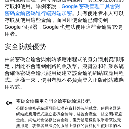
存取和使用。舉例來說，
Google 密碼管理工具會對
密碼金鑰密碼進行端對端加密
。只有使用者本人可以
存取及使用這些金鑰，而且即使金鑰已備份到
Google 伺服器，Google 也無法使用這些金鑰冒充使
用者。
安全防護優勢
由於密碼金鑰會與網站或應用程式的身分識別資訊綁
定，因此不會遭到網路釣魚攻擊。瀏覽器和作業系統
會確保密碼金鑰只能用於建立該金鑰的網站或應用程
式。這樣一來，使用者就不必負責登入正版網站或應
用程式。
密碼金鑰採用公開金鑰密碼編譯技術。
公開金鑰密碼編譯可降低潛在資料外洩的威脅。使用者透過
網站或應用程式建立密碼金鑰時，裝置會產生一組公開/私密
金鑰。網站只會儲存公開金鑰，但光是這樣對攻擊者來說毫
無用處。攻擊者無法從伺服器上儲存的資料衍生使用者的私