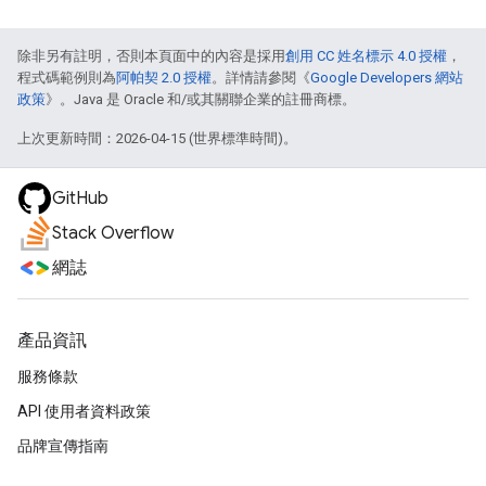
除非另有註明，否則本頁面中的內容是採用
創用 CC 姓名標示 4.0 授權
，
程式碼範例則為
阿帕契 2.0 授權
。詳情請參閱《
Google Developers 網站
政策
》。Java 是 Oracle 和/或其關聯企業的註冊商標。
上次更新時間：2026-04-15 (世界標準時間)。
GitHub
Stack Overflow
網誌
產品資訊
服務條款
API 使用者資料政策
品牌宣傳指南