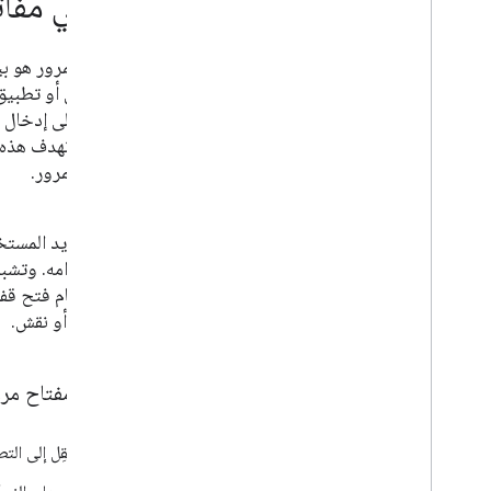
ما هي مفات
مفتاح المرور هو 
إلكتروني أو تطبيق
الحاجة إلى إدخال 
إضافي. تهدف هذه ال
كلمات المرور.
عندما يريد المستخ
واستخدامه. وتشبه 
منه النظام فتح قف
شخصي أو نقش.
لإنشاء مفتاح مرو
انتقِل إلى ال