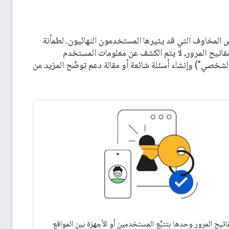
المخاوف التي قد يثيرها المستخدمون النهائيون. لطمأنة
فاتيح المرور، لا يتم الكشف عن معلومات المستخدم
م الشخصي") وإنشاء أسئلة شائعة أو مقالة دعم توضّح المزيد من
تيح المرور وحدها بتتبُّع المستخدمين أو الأجهزة بين المواقع