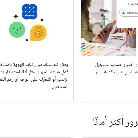
 اختيار حساب لتسجيل
يمكن للمستخدمين إثبات الهوية باستخد
. ليس عليك كتابة اسم
قفل شاشة الجهاز، مثل أداة استشعار بص
الإصبع أو التعرّف على الوجه أو رقم الت
الشخصي.
ور أكثر أمانًا