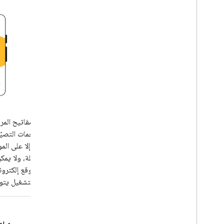
تعمل مفاتيح المر
من هجمات التصيّد 
المرور إلا على الم
المسجَّلة، ولا ي
على موقع إلكتروني
نظام التشغيل يتول