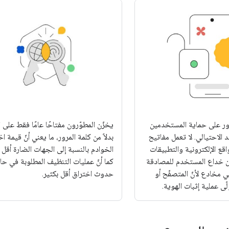
ور على حماية المستخدمين
يخزّن المطوّرون مفتاحًا عامًا فقط على 
الاحتيالي. لا تعمل مفاتيح
بدلاً من كلمة المرور، ما يعني أنّ قيمة ا
واقع الإلكترونية والتطبيقات
الخوادم بالنسبة إلى الجهات الضارة أقل ب
مكن خداع المستخدم للمصادقة
كما أنّ عمليات التنظيف المطلوبة في حا
 مخادع لأنّ المتصفّح أو
حدوث اختراق أقل بكثير.
ّى عملية إثبات الهوية.