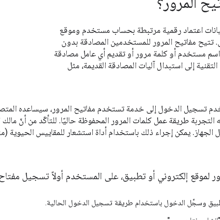
يح المرور؟
بيانات اعتماد رقمية مرتبطة بحساب مستخدم وموقع
. تتيح مفاتيح المرور للمستخدمين المصادقة بدون
اسم مستخدم أو كلمة مرور أو تقديم أي عامل مصادقة
تقنية إلى استبدال آليات المصادقة القديمة، مثل
دم تسجيل الدخول إلى خدمة تستخدم مفاتيح المرور، سيساعده المتصفّح
التجربة طريقة عمل كلمات المرور المحفوظة حاليًا. للتأكّد من أنّ مال
ل الجهاز. يمكن إجراء ذلك باستخدام أداة استشعار للمقاييس الحيوية (م
ر لموقع إلكتروني أو تطبيق، على المستخدم أولاً تسجيل مفتاح 
تطبيق وسجِّل الدخول باستخدام طريقة تسجيل الدخول الحالية.