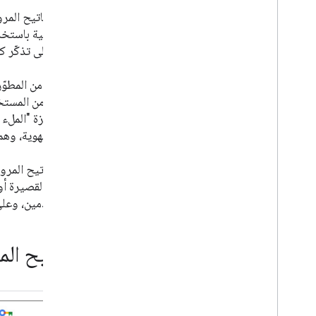
تعتبر مفاتيح المرو
الإلكترونية باستخ
الحاجة إلى تذكّر كل
يكره كل من المطوّ
خلال ميزة "الملء ا
واتحاد الهوية، وه
توفّر مفاتيح المر
الرسائل القصيرة أ
المستخدمين، وعلى
مفاتيح الم