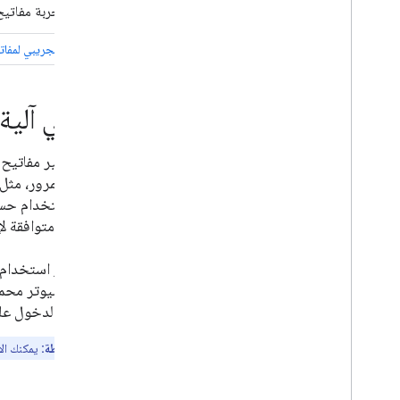
يمكنك تجربة مفاتيح
إصدار تجريبي لمفات
ما هي آلية
يتم تشفير مفاتيح 
كلمات المرور، مثل
خارجية متوافقة لإد
لا يقتصر استخدام 
جهاز كمبيوتر محمو
تسجيل الدخول على 
ملاحظة:
يمكنك الا