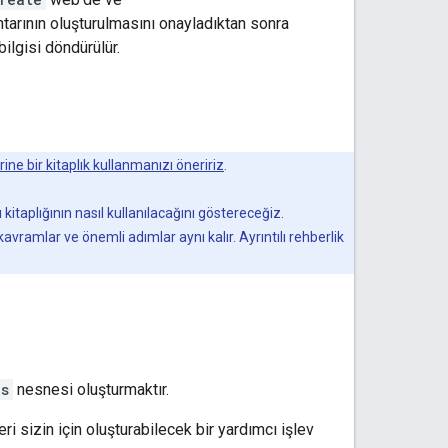
htarının oluşturulmasını onayladıktan sonra
bilgisi döndürülür.
ine bir kitaplık kullanmanızı öneririz
.
kitaplığının nasıl kullanılacağını göstereceğiz.
vramlar ve önemli adımlar aynı kalır. Ayrıntılı rehberlik
ns
nesnesi oluşturmaktır.
ri sizin için oluşturabilecek bir yardımcı işlev