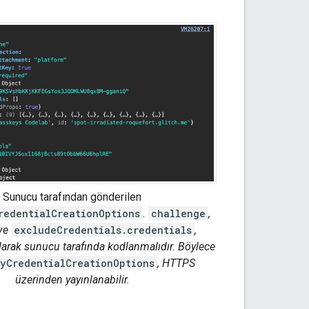
Sunucu tarafından gönderilen
redentialCreationOptions
.
challenge
,
ve
excludeCredentials.credentials
,
arak sunucu tarafında kodlanmalıdır. Böylece
yCredentialCreationOptions
, HTTPS
üzerinden yayınlanabilir.