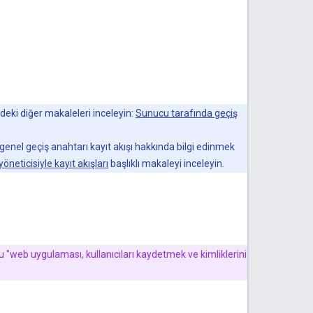
ideki diğer makaleleri inceleyin:
Sunucu tarafında geçiş
genel geçiş anahtarı kayıt akışı hakkında bilgi edinmek
 yöneticisiyle kayıt akışları
başlıklı makaleyi inceleyin.
u "web uygulaması, kullanıcıları kaydetmek ve kimliklerini