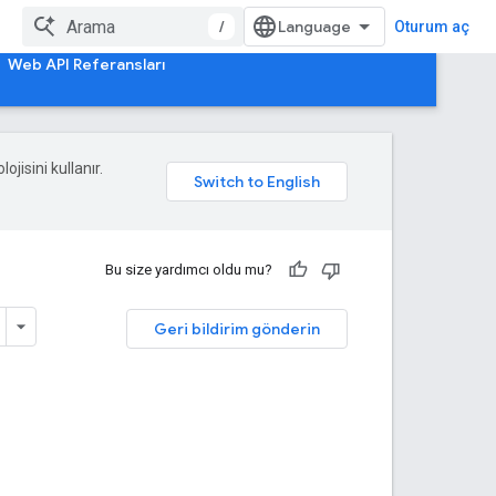
/
Oturum aç
Web API Referansları
ojisini kullanır.
Bu size yardımcı oldu mu?
Geri bildirim gönderin