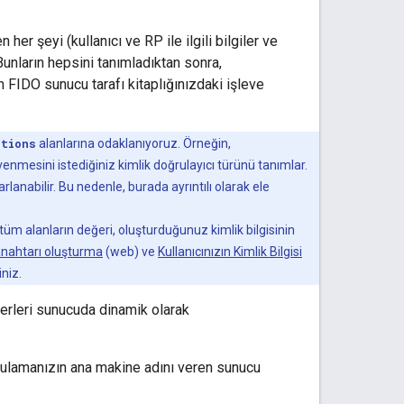
 her şeyi (kullanıcı ve RP ile ilgili bilgiler ve
. Bunların hepsini tanımladıktan sonra,
FIDO sunucu tarafı kitaplığınızdaki işleve
ptions
alanlarına odaklanıyoruz. Örneğin,
güvenmesini istediğiniz kimlik doğrulayıcı türünü tanımlar.
rlanabilir. Bu nedenle, burada ayrıntılı olarak ele
 tüm alanların değeri, oluşturduğunuz kimlik bilgisinin
anahtarı oluşturma
(web) ve
Kullanıcınızın Kimlik Bilgisi
iniz.
iğerleri sunucuda dinamik olarak
ulamanızın ana makine adını veren sunucu