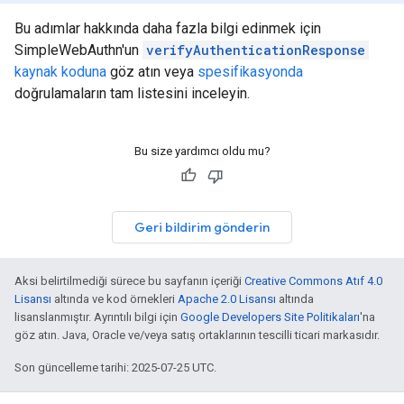
Bu adımlar hakkında daha fazla bilgi edinmek için
SimpleWebAuthn'un
verifyAuthenticationResponse
kaynak koduna
göz atın veya
spesifikasyonda
doğrulamaların tam listesini inceleyin.
Bu size yardımcı oldu mu?
Geri bildirim gönderin
Aksi belirtilmediği sürece bu sayfanın içeriği
Creative Commons Atıf 4.0
Lisansı
altında ve kod örnekleri
Apache 2.0 Lisansı
altında
lisanslanmıştır. Ayrıntılı bilgi için
Google Developers Site Politikaları
'na
göz atın. Java, Oracle ve/veya satış ortaklarının tescilli ticari markasıdır.
Son güncelleme tarihi: 2025-07-25 UTC.