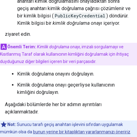
anahtarı kimlik doğrulamasını onayladıktan sonra
geçiş anahtarı kimlik doğrulama çağrısı çözümlenir ve
bir kimlik bilgisi (
PublicKeyCredential
) döndürür.
Kimlik bilgisi bir
kimlik doğrulama onayı
içeriyor.
ziyaret edin.
Önemli Terim:
Kimlik doğrulama onayı
, imzalı sorgulamayı ve
Kısıtlanmış Taraf olarak kullanıcının kimliğini doğrulamak için ihtiyaç
duyduğunuz diğer bilgileri içeren bir veri parçasıdır.
Kimlik doğrulama onayını doğrulayın.
Kimlik doğrulama onayı geçerliyse kullanıcının
kimliğini doğrulayın.
Aşağıdaki bölümlerde her bir adımın ayrıntıları
açıklanmaktadır.
Not:
Sunucu tarafı geçiş anahtarı işlevini sıfırdan uygulamak
mümkün olsa da
bunun yerine bir kitaplıktan yararlanmanızı öneririz
.