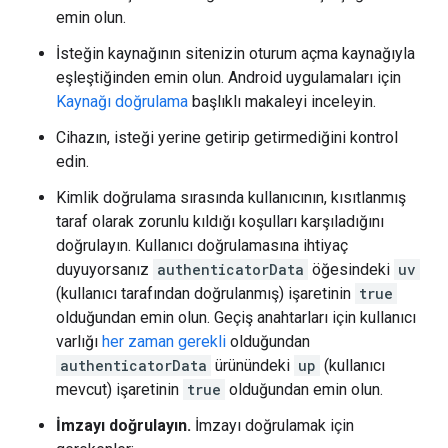
emin olun.
İsteğin kaynağının sitenizin oturum açma kaynağıyla
eşleştiğinden emin olun. Android uygulamaları için
Kaynağı doğrulama
başlıklı makaleyi inceleyin.
Cihazın, isteği yerine getirip getirmediğini kontrol
edin.
Kimlik doğrulama sırasında kullanıcının, kısıtlanmış
taraf olarak zorunlu kıldığı koşulları karşıladığını
doğrulayın. Kullanıcı doğrulamasına ihtiyaç
duyuyorsanız
authenticatorData
öğesindeki
uv
(kullanıcı tarafından doğrulanmış) işaretinin
true
olduğundan emin olun. Geçiş anahtarları için kullanıcı
varlığı
her zaman gerekli
olduğundan
authenticatorData
ürünündeki
up
(kullanıcı
mevcut) işaretinin
true
olduğundan emin olun.
İmzayı doğrulayın.
İmzayı doğrulamak için