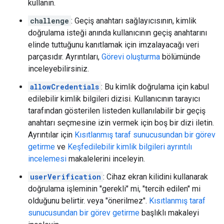
kullanın.
challenge
: Geçiş anahtarı sağlayıcısının, kimlik
doğrulama isteği anında kullanıcının geçiş anahtarını
elinde tuttuğunu kanıtlamak için imzalayacağı veri
parçasıdır. Ayrıntıları,
Görevi oluşturma
bölümünde
inceleyebilirsiniz.
allowCredentials
: Bu kimlik doğrulama için kabul
edilebilir kimlik bilgileri dizisi. Kullanıcının tarayıcı
tarafından gösterilen listeden kullanılabilir bir geçiş
anahtarı seçmesine izin vermek için boş bir dizi iletin.
Ayrıntılar için
Kısıtlanmış taraf sunucusundan bir görev
getirme
ve
Keşfedilebilir kimlik bilgileri ayrıntılı
incelemesi
makalelerini inceleyin.
userVerification
: Cihaz ekran kilidini kullanarak
doğrulama işleminin "gerekli" mi, "tercih edilen" mi
olduğunu belirtir. veya "önerilmez".
Kısıtlanmış taraf
sunucusundan bir görev getirme
başlıklı makaleyi