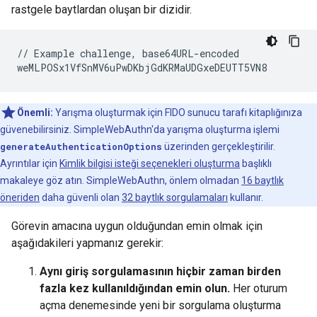
rastgele baytlardan oluşan bir dizidir.
// Example challenge, base64URL-encoded

Önemli:
Yarışma oluşturmak için FIDO sunucu tarafı kitaplığınıza
güvenebilirsiniz. SimpleWebAuthn'da yarışma oluşturma işlemi
generateAuthenticationOptions
üzerinden gerçekleştirilir.
Ayrıntılar için
Kimlik bilgisi isteği seçenekleri oluşturma
başlıklı
makaleye göz atın. SimpleWebAuthn, önlem olmadan
16 baytlık
öneriden
daha güvenli olan
32 baytlık sorgulamaları
kullanır.
Görevin amacına uygun olduğundan emin olmak için
aşağıdakileri yapmanız gerekir:
Aynı giriş sorgulamasının hiçbir zaman birden
fazla kez kullanıldığından emin olun.
Her oturum
açma denemesinde yeni bir sorgulama oluşturma