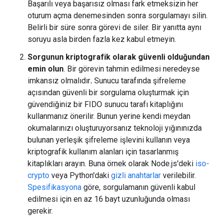
Başarılı veya başarısız olması fark etmeksizin her
oturum açma denemesinden sonra sorgulamayı silin.
Belirli bir süre sonra görevi de siler. Bir yanıtta aynı
soruyu asla birden fazla kez kabul etmeyin.
Sorgunun kriptografik olarak güvenli olduğundan
emin olun
. Bir görevin tahmin edilmesi neredeyse
imkansız olmalıdır
.
Sunucu tarafında şifreleme
açısından güvenli bir sorgulama oluşturmak için
güvendiğiniz bir FIDO sunucu tarafı kitaplığını
kullanmanız önerilir. Bunun yerine kendi meydan
okumalarınızı oluşturuyorsanız teknoloji yığınınızda
bulunan yerleşik şifreleme işlevini kullanın veya
kriptografik kullanım alanları için tasarlanmış
kitaplıkları arayın. Buna örnek olarak Node.js'deki
iso-
crypto
veya Python'daki
gizli anahtarlar
verilebilir.
Spesifikasyona
göre, sorgulamanın güvenli kabul
edilmesi için en az 16 bayt uzunluğunda olması
gerekir.