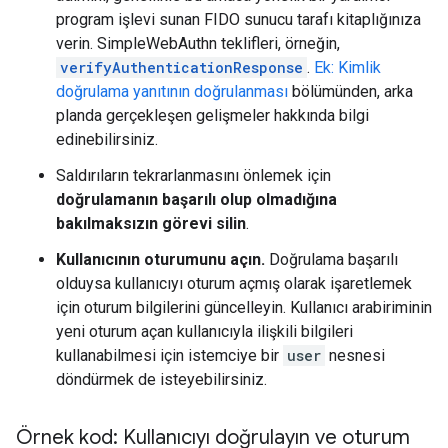
program işlevi sunan FIDO sunucu tarafı kitaplığınıza
verin. SimpleWebAuthn teklifleri, örneğin,
verifyAuthenticationResponse
.
Ek: Kimlik
doğrulama yanıtının doğrulanması
bölümünden, arka
planda gerçekleşen gelişmeler hakkında bilgi
edinebilirsiniz.
Saldırıların tekrarlanmasını önlemek için
doğrulamanın başarılı olup olmadığına
bakılmaksızın görevi silin
.
Kullanıcının oturumunu açın.
Doğrulama başarılı
olduysa kullanıcıyı oturum açmış olarak işaretlemek
için oturum bilgilerini güncelleyin. Kullanıcı arabiriminin
yeni oturum açan kullanıcıyla ilişkili bilgileri
kullanabilmesi için istemciye bir
user
nesnesi
döndürmek de isteyebilirsiniz.
Örnek kod: Kullanıcıyı doğrulayın ve oturum