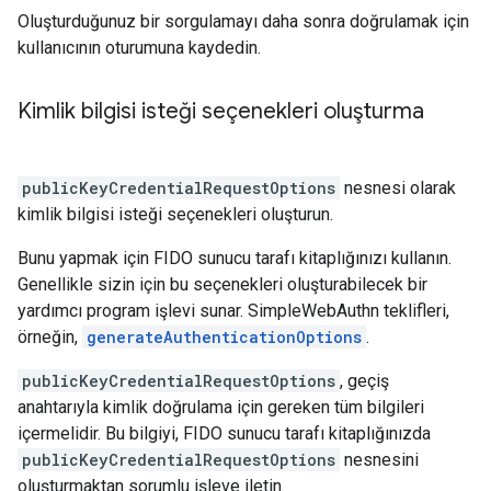
Oluşturduğunuz bir sorgulamayı daha sonra doğrulamak için
kullanıcının oturumuna kaydedin.
Kimlik bilgisi isteği seçenekleri oluşturma
publicKeyCredentialRequestOptions
nesnesi olarak
kimlik bilgisi isteği seçenekleri oluşturun.
Bunu yapmak için FIDO sunucu tarafı kitaplığınızı kullanın.
Genellikle sizin için bu seçenekleri oluşturabilecek bir
yardımcı program işlevi sunar. SimpleWebAuthn teklifleri,
örneğin,
generateAuthenticationOptions
.
publicKeyCredentialRequestOptions
, geçiş
anahtarıyla kimlik doğrulama için gereken tüm bilgileri
içermelidir. Bu bilgiyi, FIDO sunucu tarafı kitaplığınızda
publicKeyCredentialRequestOptions
nesnesini
oluşturmaktan sorumlu işleve iletin.