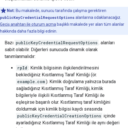
Not:
Bu makalede, sunucu tarafında çalışma gerektiren
publicKeyCredentialRequestOptions
alanlarına odaklanacağız.
Geçiş anahtarı ile oturum açma
başlıklı makalede yer alan tüm alanlar
hakkında daha fazla bilgi edinin.
Bazı
publicKeyCredentialRequestOptions
. alanları
sabit olabilir. Diğerleri sunucuda dinamik olarak
tanımlanmalıdır:
rpId
: Kimlik bilgisinin ilişkilendirilmesini
beklediğiniz Kısıtlanmış Taraf Kimliği (ör.
example.com
). Kimlik doğrulama yalnızca burada
sağladığınız Kısıtlanmış Taraf Kimliği, kimlik
bilgileriyle ilişkili Kısıtlanmış Taraf Kimliği ile
eşleşirse başarılı olur. Kısıtlanmış taraf kimliğini
doldurmak için kimlik bilgisi kaydı sırasında
publicKeyCredentialCreationOptions
içinde
ayarladığınız Kısıtlanmış Taraf Kimliği ile aynı değeri