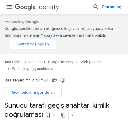
Identity
Oturum aç
Google, içerikleri tercih ettiğiniz dile çevirmek için yapay zeka
teknolojisini kullanır. Yapay zeka çevirilerinde hata olabilir.
Ana Sayfa
Ürünler
Google Identity
Web guides
Web için geçiş anahtarları
Bu size yardımcı oldu mu?
Geri bildirim gönderin
Sunucu tarafı geçiş anahtarı kimlik
doğrulaması