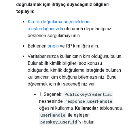
doğrulamak için ihtiyaç duyacağınız bilgileri
toplayın:
Kimlik doğrulama seçeneklerini
oluşturduğunuzda
oturumda depoladığınız
beklenen sorgulamayı alın.
Beklenen
origin
ve RP kimliğini alın.
Veritabanınızda kullanıcının kim olduğunu bulun.
Bulunabilir kimlik bilgileri söz konusu
olduğunda, kimlik doğrulama isteğinde bulunan
kullanıcının kim olduğunu bilemezsiniz. Bunu
öğrenmek için iki seçeneğiniz var:
1. Seçenek:
PublicKeyCredential
nesnesinde
response.userHandle
öğesini kullanma.
Kullanıcılar
tablosunda,
userHandle
ile eşleşen
passkey_user_id
'yi bulun.