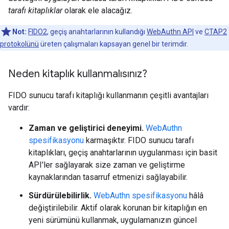
tarafı kitaplıklar
olarak ele alacağız.
Not:
FIDO2
, geçiş anahtarlarının kullandığı
WebAuthn API
ve
CTAP2
protokolünü
üreten çalışmaları kapsayan genel bir terimdir.
Neden kitaplık kullanmalısınız?
FIDO sunucu tarafı kitaplığı kullanmanın çeşitli avantajları
vardır:
Zaman ve geliştirici deneyimi.
WebAuthn
spesifikasyonu
karmaşıktır. FIDO sunucu tarafı
kitaplıkları, geçiş anahtarlarının uygulanması için basit
API'ler sağlayarak size zaman ve geliştirme
kaynaklarından tasarruf etmenizi sağlayabilir.
Sürdürülebilirlik.
WebAuthn spesifikasyonu
hâlâ
değiştirilebilir. Aktif olarak korunan bir kitaplığın en
yeni sürümünü kullanmak, uygulamanızın güncel