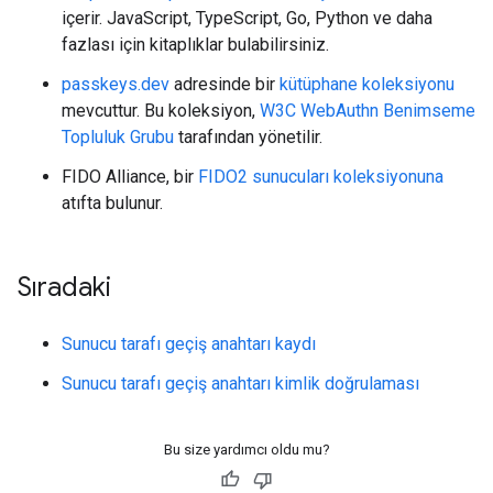
içerir. JavaScript, TypeScript, Go, Python ve daha
fazlası için kitaplıklar bulabilirsiniz.
passkeys.dev
adresinde bir
kütüphane koleksiyonu
mevcuttur. Bu koleksiyon,
W3C WebAuthn Benimseme
Topluluk Grubu
tarafından yönetilir.
FIDO Alliance, bir
FIDO2 sunucuları koleksiyonuna
atıfta bulunur.
Sıradaki
Sunucu tarafı geçiş anahtarı kaydı
Sunucu tarafı geçiş anahtarı kimlik doğrulaması
Bu size yardımcı oldu mu?