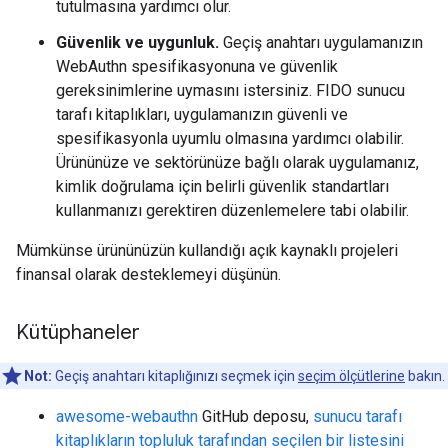
tutulmasına yardımcı olur.
Güvenlik ve uygunluk.
Geçiş anahtarı uygulamanızın
WebAuthn spesifikasyonuna ve güvenlik
gereksinimlerine uymasını istersiniz. FIDO sunucu
tarafı kitaplıkları, uygulamanızın güvenli ve
spesifikasyonla uyumlu olmasına yardımcı olabilir.
Ürününüze ve sektörünüze bağlı olarak uygulamanız,
kimlik doğrulama için belirli güvenlik standartları
kullanmanızı gerektiren düzenlemelere tabi olabilir.
Mümkünse ürününüzün kullandığı açık kaynaklı projeleri
finansal olarak desteklemeyi düşünün.
Kütüphaneler
Not:
Geçiş anahtarı kitaplığınızı seçmek için
seçim ölçütlerine
bakın.
awesome-webauthn
GitHub deposu,
sunucu tarafı
kitaplıkların topluluk tarafından seçilen bir listesini