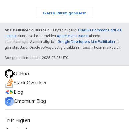
Geri bildirim gönderin
Aksi belirtilmediği sürece bu sayfanın içeriği
Creative Commons Atıf 4.0
Lisansı
altında ve kod örnekleri
Apache 2.0 Lisansı
altında
lisanslanmıştır. Ayrıntılı bilgi için
Google Developers Site Politikaları
'na
göz atın. Java, Oracle ve/veya satış ortaklarının tescilli ticari markasıdır.
Son güncelleme tarihi: 2025-07-25 UTC.
GitHub
Stack Overflow
Blog
Chromium Blog
Ürün Bilgileri