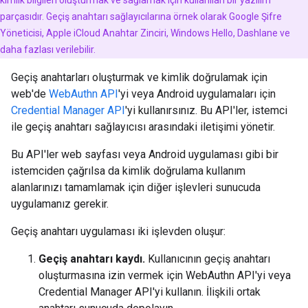
kimlik bilgileri oluşturmak ve sağlamak için kullanılan bir yazılım
parçasıdır. Geçiş anahtarı sağlayıcılarına örnek olarak Google Şifre
Yöneticisi, Apple iCloud Anahtar Zinciri, Windows Hello, Dashlane ve
daha fazlası verilebilir.
Geçiş anahtarları oluşturmak ve kimlik doğrulamak için
web'de
WebAuthn API
'yi veya Android uygulamaları için
Credential Manager API
'yi kullanırsınız. Bu API'ler, istemci
ile geçiş anahtarı sağlayıcısı arasındaki iletişimi yönetir.
Bu API'ler web sayfası veya Android uygulaması gibi bir
istemciden çağrılsa da kimlik doğrulama kullanım
alanlarınızı tamamlamak için diğer işlevleri sunucuda
uygulamanız gerekir.
Geçiş anahtarı uygulaması iki işlevden oluşur:
Geçiş anahtarı kaydı.
Kullanıcının geçiş anahtarı
oluşturmasına izin vermek için WebAuthn API'yi veya
Credential Manager API'yi kullanın. İlişkili ortak