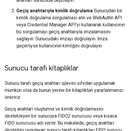
anahtarı sunucuda depolayın.
Geçiş anahtarıyla kimlik doğrulama
Sunucudan bir
kimlik doğrulama sorgulaması alın ve WebAuthn API
veya Credential Manager API'yi kullanarak kullanıcının
bu sorgulamayı geçiş anahtarıyla imzalamasını
sağlayın. Sunucudaki imzayı doğrulayın. İmza
geçerliyse kullanıcının kimliğini doğrulayın.
Sunucu tarafı kitaplıklar
Sunucu tarafı geçiş anahtarı işlevini sıfırdan uygulamak
mümkün olsa da bunun yerine bir kitaplıktan yararlanmanızı
öneririz.
Geçiş anahtarı oluşturma ve kimlik doğrulamasını
destekleyen bir sunucuya
FIDO2 sunucusu
veya kısaca
FIDO sunucusu
adı verilir. Bu makalede, geçiş anahtarı
desteğini uygulayan sunucu tarafı kitaplıkları
FIDO sunucu