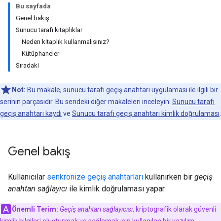
Bu sayfada
Genel bakış
Sunucu tarafı kitaplıklar
Neden kitaplık kullanmalısınız?
Kütüphaneler
Sıradaki
Not:
Bu makale, sunucu tarafı geçiş anahtarı uygulaması ile ilgili bir
serinin parçasıdır. Bu serideki diğer makaleleri inceleyin:
Sunucu tarafı
geçiş anahtarı kaydı
ve
Sunucu tarafı geçiş anahtarı kimlik doğrulaması
.
Genel bakış
Kullanıcılar
senkronize geçiş anahtarları
kullanırken bir
geçiş
anahtarı sağlayıcı
ile kimlik doğrulaması yapar.
Önemli Terim:
Geçiş anahtarı sağlayıcısı
, kriptografik olarak güvenli