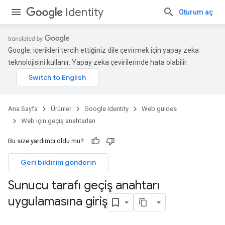
Identity
Oturum aç
Google, içerikleri tercih ettiğiniz dile çevirmek için yapay zeka
teknolojisini kullanır. Yapay zeka çevirilerinde hata olabilir.
Ana Sayfa
Ürünler
Google Identity
Web guides
Web için geçiş anahtarları
Bu size yardımcı oldu mu?
Geri bildirim gönderin
Sunucu tarafı geçiş anahtarı
uygulamasına giriş