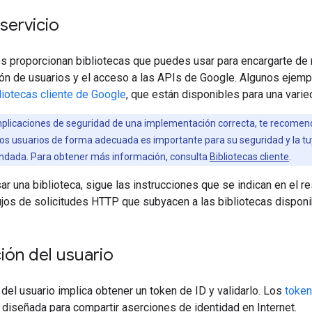
servicio
os proporcionan bibliotecas que puedes usar para encargarte de
ión de usuarios y el acceso a las APIs de Google. Algunos ejemp
liotecas cliente de Google
, que están disponibles para una vari
mplicaciones de seguridad de una implementación correcta, te recomen
 los usuarios de forma adecuada es importante para su seguridad y la tu
ndada. Para obtener más información, consulta
Bibliotecas cliente
.
ar una biblioteca, sigue las instrucciones que se indican en el 
ujos de solicitudes HTTP que subyacen a las bibliotecas disponi
ión del usuario
 del usuario implica obtener un token de ID y validarlo. Los
token
diseñada para compartir aserciones de identidad en Internet.