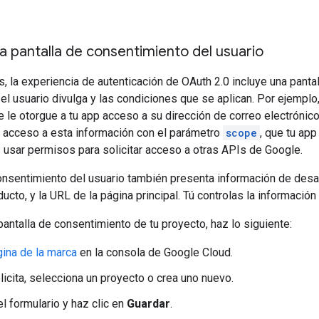
la pantalla de consentimiento del usuario
s, la experiencia de autenticación de OAuth 2.0 incluye una pant
el usuario divulga y las condiciones que se aplican. Por ejemplo
ue le otorgue a tu app acceso a su dirección de correo electrónico
r acceso a esta información con el parámetro
scope
, que tu app
usar permisos para solicitar acceso a otras APIs de Google.
onsentimiento del usuario también presenta información de desar
ducto, y la URL de la página principal. Tú controlas la informació
 pantalla de consentimiento de tu proyecto, haz lo siguiente:
ina de la marca
en la consola de Google Cloud.
olicita, selecciona un proyecto o crea uno nuevo.
l formulario y haz clic en
Guardar
.