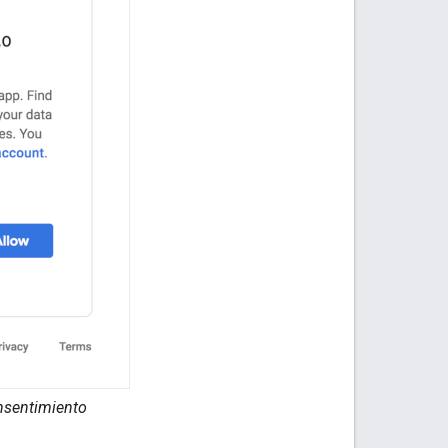
onsentimiento