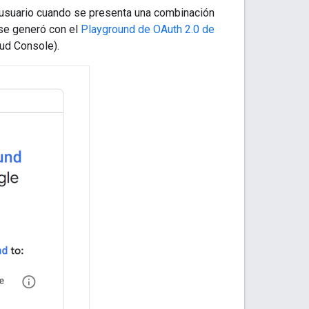
n usuario cuando se presenta una combinación
 se generó con el
Playground de OAuth 2.0 de
oud Console).