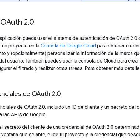
 OAuth 2
.
0
aplicación pueda usar el sistema de autenticación de OAuth 2.0 
r un proyecto en la
Consola de Google Cloud
para obtener creden
to y (opcionalmente) personalizar la información de la marca que
el usuario. También puedes usar la consola de Cloud para crear un
igurar el filtrado y realizar otras tareas. Para obtener más detall
nciales de OAuth 2
.
0
ciales de OAuth 2.0, incluido un ID de cliente y un secreto del cl
a las APIs de Google.
 el secreto del cliente de una credencial de OAuth 2.0 determinada
la ventana que se abre, elige tu proyecto y la credencial que dese