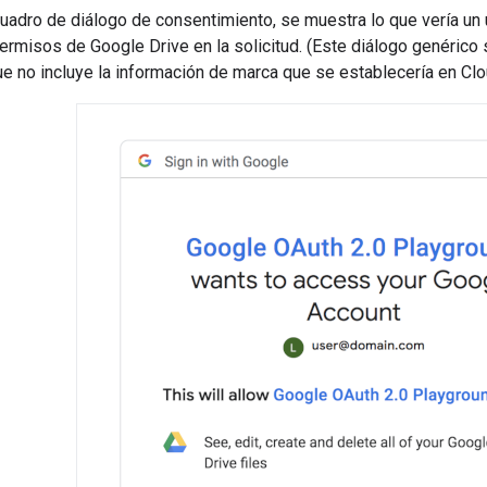
cuadro de diálogo de consentimiento, se muestra lo que vería u
ermisos de Google Drive en la solicitud. (Este diálogo genérico
que no incluye la información de marca que se establecería en Cl