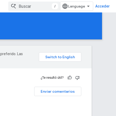
/
Acceder
 preferido. Las
¿Te resultó útil?
Enviar comentarios