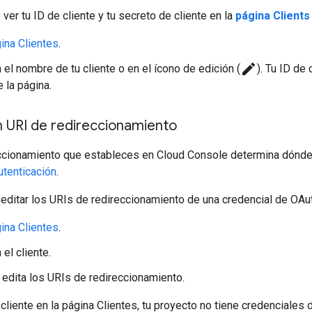
er tu ID de cliente y tu secreto de cliente en la
página Clients
ina Clientes
.
create
 el nombre de tu cliente o en el ícono de edición (
). Tu ID de
 la página.
n URI de redireccionamiento
eccionamiento que estableces en Cloud Console determina dónde
utenticación
.
o editar los URIs de redireccionamiento de una credencial de OAut
ina Clientes
.
 el cliente.
 edita los URIs de redireccionamiento.
 cliente en la página Clientes, tu proyecto no tiene credenciales 