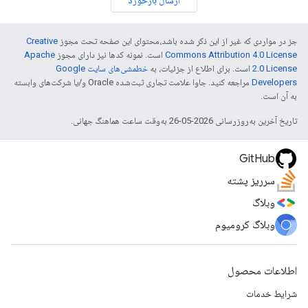
ارسال بازخورد
جز در مواردی که غیر از این ذکر شده باشد،‌محتوای این صفحه تحت مجوز
Creative
Commons Attribution 4.0 License
است. نمونه کدها نیز دارای مجوز
Apache
2.0 License
است. برای اطلاع از جزئیات، به
خطمشی‌های سایت Google
Developers‏
مراجعه کنید. جاوا علامت تجاری ثبت‌شده Oracle و/یا شرکت‌های وابسته
به آن است.
تاریخ آخرین به‌روزرسانی 2026-05-26 به‌وقت ساعت هماهنگ جهانی.
GitHub
سرریز پشته
وبلاگ
وبلاگ کرومیوم
اطلاعات محصول
شرایط خدمات