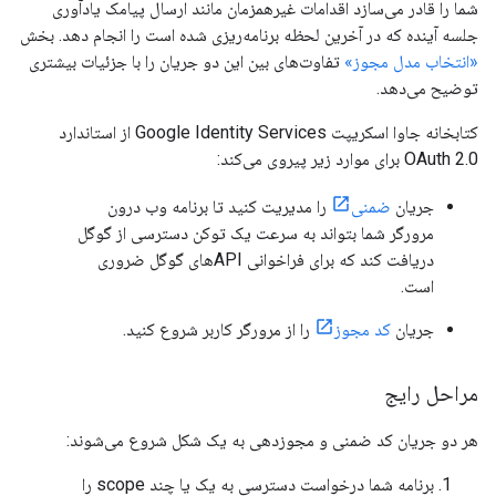
شما را قادر می‌سازد اقدامات غیرهمزمان مانند ارسال پیامک یادآوری
جلسه آینده که در آخرین لحظه برنامه‌ریزی شده است را انجام دهد. بخش
«انتخاب مدل مجوز»
تفاوت‌های بین این دو جریان را با جزئیات بیشتری
توضیح می‌دهد.
کتابخانه جاوا اسکریپت Google Identity Services از استاندارد
OAuth 2.0 برای موارد زیر پیروی می‌کند:
جریان
ضمنی
را مدیریت کنید تا برنامه وب درون
مرورگر شما بتواند به سرعت یک توکن دسترسی از گوگل
دریافت کند که برای فراخوانی APIهای گوگل ضروری
است.
جریان
کد مجوز
را از مرورگر کاربر شروع کنید.
مراحل رایج
هر دو جریان کد ضمنی و مجوزدهی به یک شکل شروع می‌شوند:
برنامه شما درخواست دسترسی به یک یا چند scope را