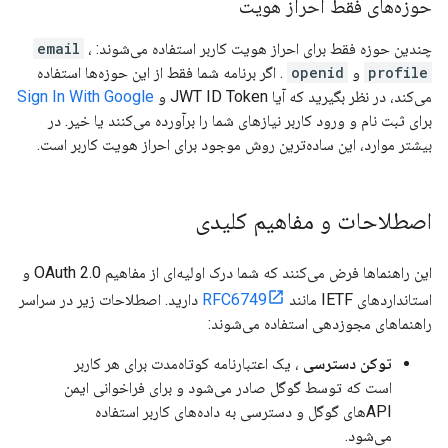
حوزه‌های فقط احراز هویت
چندین حوزه فقط برای احراز هویت کاربر استفاده می‌شوند:
،
email
profile
و
openid
. اگر برنامه شما فقط از این حوزه‌ها استفاده
می‌کند، در نظر بگیرید که آیا JWT ID Token و
Sign In With Google
برای ثبت نام و ورود کاربر نیازهای شما را برآورده می‌کنند یا خیر. در
بیشتر موارد، این ساده‌ترین روش موجود برای احراز هویت کاربر است.
اصطلاحات و مفاهیم کلیدی
این راهنماها فرض می‌کنند که شما درک اولیه‌ای از مفاهیم OAuth 2.0 و
استانداردهای IETF مانند
RFC6749
دارید. اصطلاحات زیر در سراسر
راهنماهای مجوزدهی استفاده می‌شوند:
توکن دسترسی
، یک اعتبارنامه کوتاه‌مدت برای هر کاربر
است که توسط گوگل صادر می‌شود و برای فراخوانی ایمن
APIهای گوگل و دسترسی به داده‌های کاربر استفاده
می‌شود.