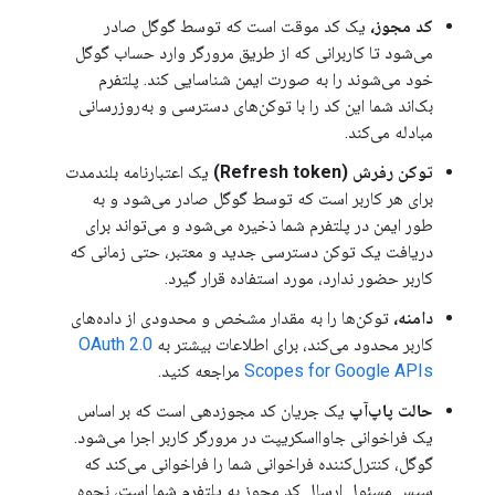
کد مجوز،
یک کد موقت است که توسط گوگل صادر
می‌شود تا کاربرانی که از طریق مرورگر وارد حساب گوگل
خود می‌شوند را به صورت ایمن شناسایی کند. پلتفرم
بک‌اند شما این کد را با توکن‌های دسترسی و به‌روزرسانی
مبادله می‌کند.
توکن رفرش (Refresh token)
یک اعتبارنامه بلندمدت
برای هر کاربر است که توسط گوگل صادر می‌شود و به
طور ایمن در پلتفرم شما ذخیره می‌شود و می‌تواند برای
دریافت یک توکن دسترسی جدید و معتبر، حتی زمانی که
کاربر حضور ندارد، مورد استفاده قرار گیرد.
دامنه،
توکن‌ها را به مقدار مشخص و محدودی از داده‌های
کاربر محدود می‌کند، برای اطلاعات بیشتر به
OAuth 2.0
Scopes for Google APIs
مراجعه کنید.
حالت پاپ‌آپ
یک جریان کد مجوزدهی است که بر اساس
یک فراخوانی جاوااسکریپت در مرورگر کاربر اجرا می‌شود.
گوگل، کنترل‌کننده فراخوانی شما را فراخوانی می‌کند که
سپس مسئول ارسال کد مجوز به پلتفرم شما است، نحوه